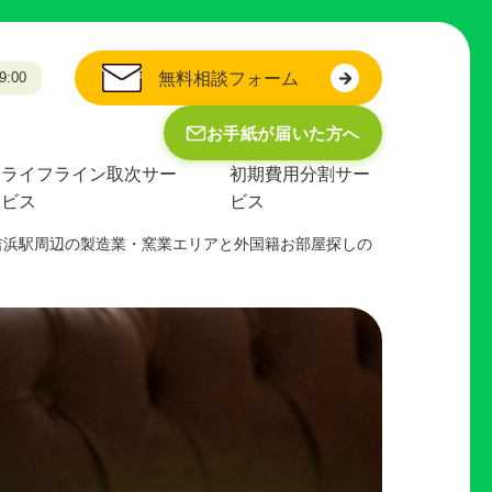
:00
無料相談フォーム
お手紙が届いた方へ
ライフライン取次サー
初期費用分割サー
ビス
ビス
吉浜駅周辺の製造業・窯業エリアと外国籍お部屋探しの