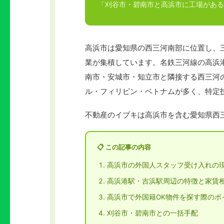
「刈谷市・碧南市と高浜市に工場がある
高浜市は愛知県の西三河南部に位置し、
業が集積しています。名鉄三河線の高浜
南市・安城市・知立市と隣接する西三河
ル・フィリピン・ベトナムが多く、特定
不動産のイブキは高浜市を含む愛知県西
📋 この記事の内容
高浜市の外国人スタッフ受け入れの
高浜港駅・吉浜駅周辺の特徴と家賃
高浜市で外国籍OK物件を探す際のポ
刈谷市・碧南市との一括手配