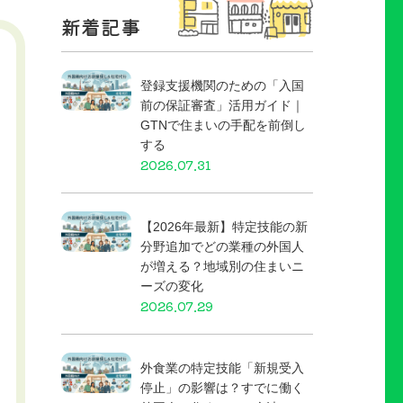
新着記事
登録支援機関のための「入国
前の保証審査」活用ガイド｜
GTNで住まいの手配を前倒し
する
2026.07.31
【2026年最新】特定技能の新
分野追加でどの業種の外国人
が増える？地域別の住まいニ
ーズの変化
2026.07.29
外食業の特定技能「新規受入
停止」の影響は？すでに働く