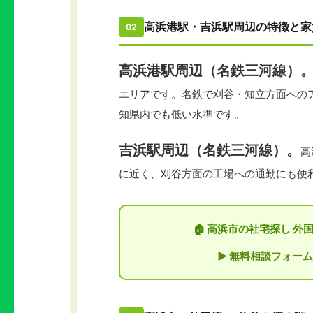
高浜港駅・吉浜駅周辺の特徴と家
02
高浜港駅周辺（名鉄三河線）
エリアです。名鉄で刈谷・知立方面へのアクセ
知県内でも低い水準です。
吉浜駅周辺（名鉄三河線）。
高
に近く、刈谷方面の工場への通勤にも便利です
🏠 高浜市の社宅探し 
▶ 無料相談フォーム