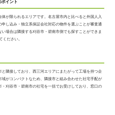
のポイント
自体が限られるエリアです。名古屋市内と比べると外国人入
の申し込み・独立系保証会社対応の物件を選ぶことが審査通
ない場合は隣接する刈谷市・碧南市側でも探すことができま
てください。
市と隣接しており、西三河エリアにまたがって工場を持つ企
市域がコンパクトなため、隣接市と組み合わせた社宅手配が
市・刈谷市・碧南市の社宅を一括でお受けしており、窓口の