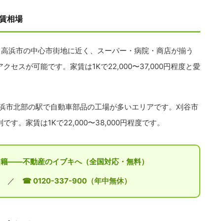
賃相場
。
高浜市の中心市街地に近く、スーパー・病院・商店が揃う
スが可能です。家賃は1Kで22,000〜37,000円程度と愛
浜市北部の駅で自動車部品の工場が多いエリアです。刈谷市
。家賃は1Kで22,000〜38,000円程度です。
外国籍——不動産のイブキへ（全国対応・無料）
／
☎ 0120-337-900（年中無休）