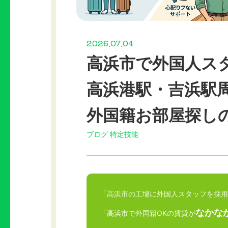
2026.07.04
高浜市で外国人ス
高浜港駅・吉浜駅
外国籍お部屋探し
ブログ
特定技能
「高浜市の工場に外国人スタッフを採用
なかな
「高浜市で外国籍OKの賃貸が