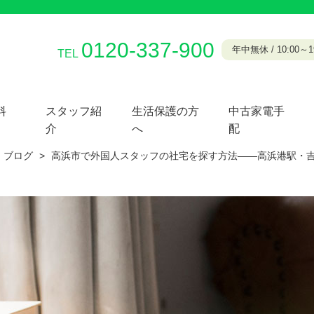
0120-337-900
年中無休 / 10:00～19
TEL
料
スタッフ紹
生活保護の方
中古家電手
介
へ
配
ブログ
>
高浜市で外国人スタッフの社宅を探す方法——高浜港駅・