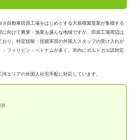
ヨタ自動車田原工場をはじめとする大規模製造業が集積する
部に向けて農業・漁業も盛んな地域ですが、田原工場周辺は
ており、特定技能・技能実習の外国人スタッフの受け入れが
）・フィリピン・ベトナムが多く、市内にポルトガル語対応
三河エリアの外国人社宅手配に対応しています。
現状