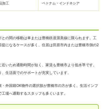
品加工
ベトナム・インドネシア
市との間の移動は車または豊橋鉄道渥美線に限られます。工
前提になるケースが多く、住居は田原市内または豊橋市側の2
に近いため通勤時間が短く、家賃も豊橋市より低水準です。
り、生活面でのサポートが充実しています。
数・外国籍OK物件の選択肢が豊橋市の方が多く、生活インフ
で工場へ通勤するスタッフも多くいます。