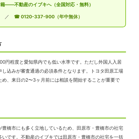
外国籍——不動産のイブキへ（全国対応・無料）
／
☎ 0120-337-900（年中無休）
方
3,000円程度と愛知県内でも低い水準です。ただし外国人入居
申し込みが審査通過の必須条件となります。トヨタ田原工場
ため、来日の2〜3ヶ月前には相談を開始することが重要で
が豊橋市にも多く立地しているため、田原市・豊橋市の社宅
多いです。不動産のイブキでは田原市・豊橋市の社宅を一括