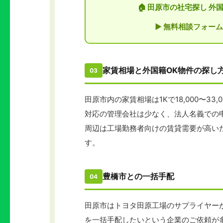
🏠 田原市の社宅探し 
▶ 無料相談フォーム
家賃相場と外国籍OK物件の探し
03
田原市内の家賃相場は1Kで18,000〜3
対応の管理会社は少なく、法人名義での
周辺は工場勤務者向けの賃貸需要が高い
す。
豊橋市との一括手配
04
田原市はトヨタ田原工場のサプライヤー
を一括手配したいという企業のご依頼が