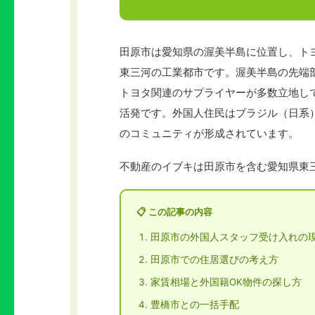
田原市は愛知県の渥美半島に位置し、ト
東三河の工業都市です。渥美半島の先端
トヨタ関連のサプライヤーが多数立地し
活発です。外国人住民はブラジル（日系
のコミュニティが形成されています。
不動産のイブキは田原市を含む愛知県東
📋 この記事の内容
田原市の外国人スタッフ受け入れの
田原市での住居選びの考え方
家賃相場と外国籍OK物件の探し方
豊橋市との一括手配