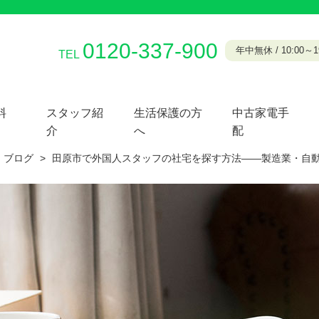
0120-337-900
年中無休 / 10:00～19
TEL
料
スタッフ紹
生活保護の方
中古家電手
介
へ
配
ブログ
>
田原市で外国人スタッフの社宅を探す方法——製造業・自