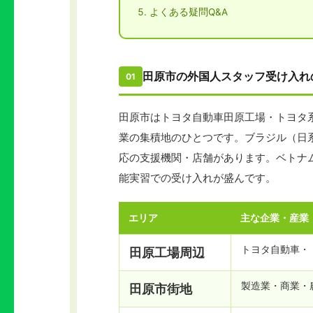
よくある疑問Q&A
田原市の外国人スタッフ受け入れ
01
田原市はトヨタ自動車田原工場・トヨタ
業の集積地のひとつです。ブラジル（日
応の支援機関・店舗があります。ベトナ
能実習での受け入れが盛んです。
エリア
主な企業・産業
トヨタ自動車・
田原工場周辺
製造業・商業・
田原市街地