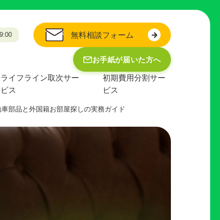
:00
無料相談フォーム
お手紙が届いた方へ
ライフライン取次サー
初期費用分割サー
ビス
ビス
動車部品と外国籍お部屋探しの実務ガイド