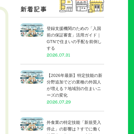
新着記事
登録支援機関のための「入国
前の保証審査」活用ガイド｜
GTNで住まいの手配を前倒し
する
2026.07.31
【2026年最新】特定技能の新
分野追加でどの業種の外国人
が増える？地域別の住まいニ
ーズの変化
2026.07.29
外食業の特定技能「新規受入
停止」の影響は？すでに働く