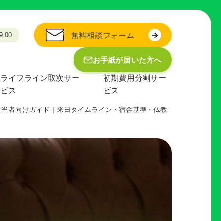
:00
無料相談フォーム
お手紙が届いた方へ
ライフライン取次サー
初期費用分割サー
ビス
ビス
担当者向けガイド｜来日タイムライン・宿舎基準・仏教