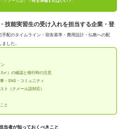
・クメール語）で
何を準備すればいい？
」
・技能実習生の受け入れを担当する企業・登
宅手配のタイムライン・宿舎基準・費用設計・仏教への配
しました。
イン
4.5㎡）の確認と移行時の注意
事・SNS・コミュニティ
スト（クメール語対応）
こと
担当者が知っておくべきこと