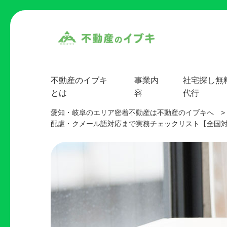
不動産のイブキ
事業内
社宅探し無
とは
容
代行
愛知・岐阜のエリア密着不動産は不動産のイブキへ
>
配慮・クメール語対応まで実務チェックリスト【全国