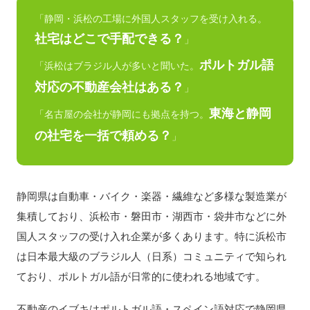
「静岡・浜松の工場に外国人スタッフを受け入れる。
社宅はどこで手配できる？
」
ポルトガル語
「浜松はブラジル人が多いと聞いた。
対応の不動産会社はある？
」
東海と静岡
「名古屋の会社が静岡にも拠点を持つ。
の社宅を一括で頼める？
」
静岡県は自動車・バイク・楽器・繊維など多様な製造業が
集積しており、浜松市・磐田市・湖西市・袋井市などに外
国人スタッフの受け入れ企業が多くあります。特に浜松市
は日本最大級のブラジル人（日系）コミュニティで知られ
ており、ポルトガル語が日常的に使われる地域です。
不動産のイブキはポルトガル語・スペイン語対応で静岡県