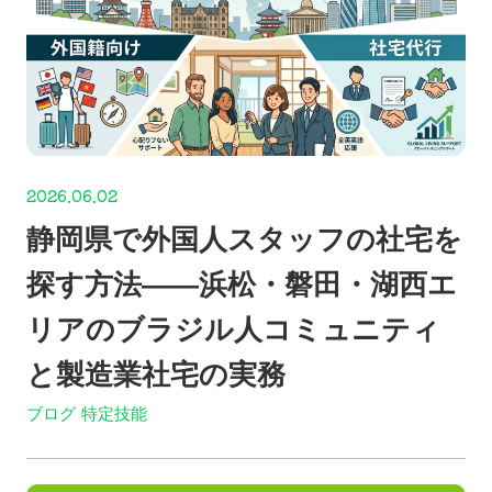
2026.06.02
静岡県で外国人スタッフの社宅を
探す方法——浜松・磐田・湖西エ
リアのブラジル人コミュニティ
と製造業社宅の実務
ブログ
特定技能