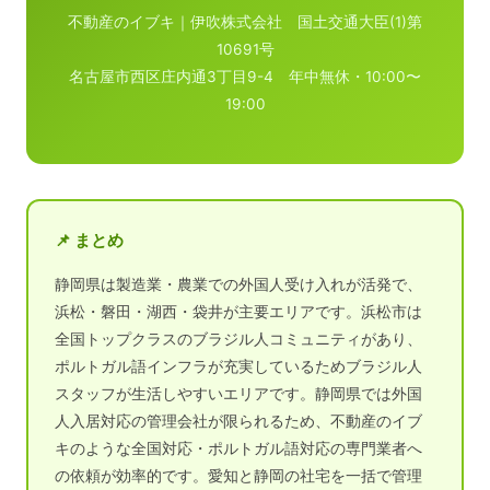
不動産のイブキ｜伊吹株式会社 国土交通大臣(1)第
10691号
名古屋市西区庄内通3丁目9-4 年中無休・10:00〜
19:00
📌 まとめ
静岡県は製造業・農業での外国人受け入れが活発で、
浜松・磐田・湖西・袋井が主要エリアです。浜松市は
全国トップクラスのブラジル人コミュニティがあり、
ポルトガル語インフラが充実しているためブラジル人
スタッフが生活しやすいエリアです。静岡県では外国
人入居対応の管理会社が限られるため、不動産のイブ
キのような全国対応・ポルトガル語対応の専門業者へ
の依頼が効率的です。愛知と静岡の社宅を一括で管理