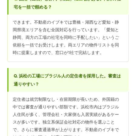
宅を一括で頼める？
できます。不動産のイブキでは豊橋・湖西など愛知・静
岡県境エリアを含む全国対応を行っています。「愛知と
静岡、両方の工場の社宅を同時に手配したい」というご
依頼を一括でお受けします。両エリアの物件リストを同
時に提案しますので、窓口が1社で完結します。
Q. 浜松の工場にブラジル人の定住者を採用した。審査は
通りやすい？
定住者は就労制限なし・在留期限が長いため、外国籍の
中では審査が通りやすい部類です。浜松市内はブラジル
人住民が多く、管理会社・大家側も入居実績があるケー
スが多いです。独立系保証会社対応の物件を選ぶこと
で、さらに審査通過率が上がります。不動産のイブキで