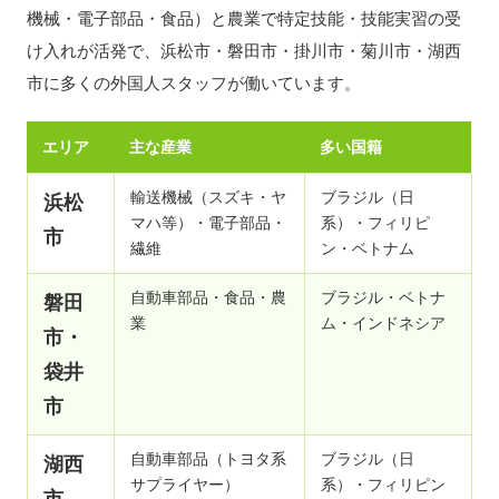
機械・電子部品・食品）と農業で特定技能・技能実習の受
け入れが活発で、浜松市・磐田市・掛川市・菊川市・湖西
市に多くの外国人スタッフが働いています。
エリア
主な産業
多い国籍
輸送機械（スズキ・ヤ
ブラジル（日
浜松
マハ等）・電子部品・
系）・フィリピ
市
繊維
ン・ベトナム
自動車部品・食品・農
ブラジル・ベトナ
磐田
業
ム・インドネシア
市・
袋井
市
自動車部品（トヨタ系
ブラジル（日
湖西
サプライヤー）
系）・フィリピン
市