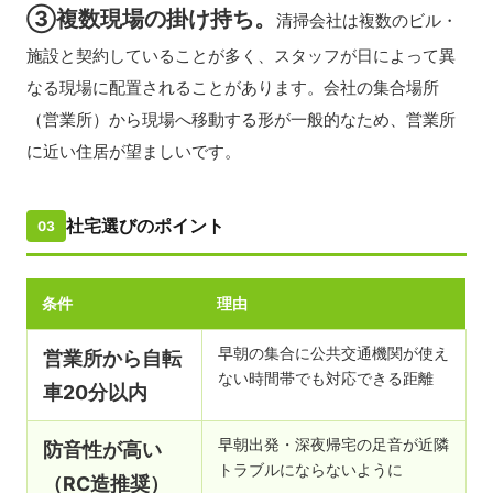
③複数現場の掛け持ち。
清掃会社は複数のビル・
施設と契約していることが多く、スタッフが日によって異
なる現場に配置されることがあります。会社の集合場所
（営業所）から現場へ移動する形が一般的なため、営業所
に近い住居が望ましいです。
社宅選びのポイント
03
条件
理由
早朝の集合に公共交通機関が使え
営業所から自転
ない時間帯でも対応できる距離
車20分以内
早朝出発・深夜帰宅の足音が近隣
防音性が高い
トラブルにならないように
（RC造推奨）