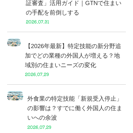
証審査」活用ガイド｜GTNで住まい
の手配を前倒しする
2026.07.31
【2026年最新】特定技能の新分野追
加でどの業種の外国人が増える？地
域別の住まいニーズの変化
2026.07.29
外食業の特定技能「新規受入停止」
の影響は？すでに働く外国人の住ま
いへの余波
2026.07.29