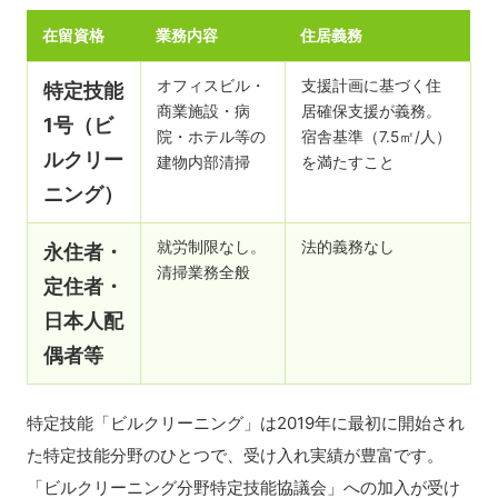
在留資格
業務内容
住居義務
オフィスビル・
支援計画に基づく住
特定技能
商業施設・病
居確保支援が義務。
1号（ビ
院・ホテル等の
宿舎基準（7.5㎡/人）
ルクリー
建物内部清掃
を満たすこと
ニング）
就労制限なし。
法的義務なし
永住者・
清掃業務全般
定住者・
日本人配
偶者等
特定技能「ビルクリーニング」は2019年に最初に開始され
た特定技能分野のひとつで、受け入れ実績が豊富です。
「ビルクリーニング分野特定技能協議会」への加入が受け