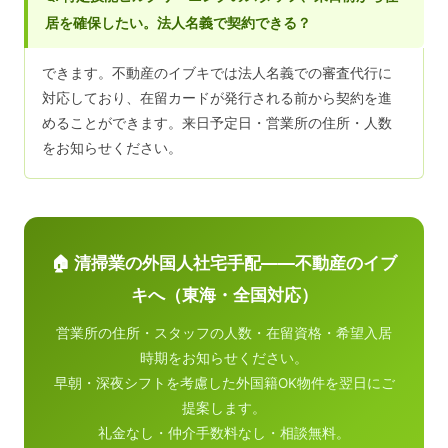
居を確保したい。法人名義で契約できる？
できます。不動産のイブキでは法人名義での審査代行に
対応しており、在留カードが発行される前から契約を進
めることができます。来日予定日・営業所の住所・人数
をお知らせください。
🏠 清掃業の外国人社宅手配——不動産のイブ
キへ（東海・全国対応）
営業所の住所・スタッフの人数・在留資格・希望入居
時期をお知らせください。
早朝・深夜シフトを考慮した外国籍OK物件を翌日にご
提案します。
礼金なし・仲介手数料なし・相談無料。