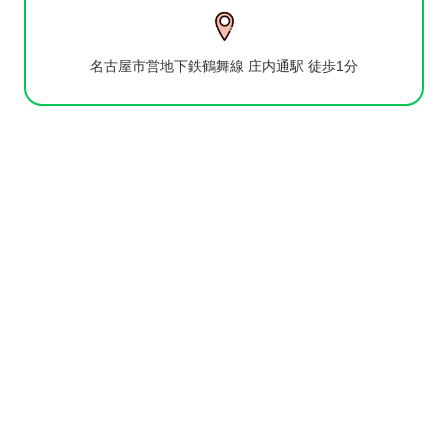
名古屋市営地下鉄鶴舞線 庄内通駅 徒歩1分