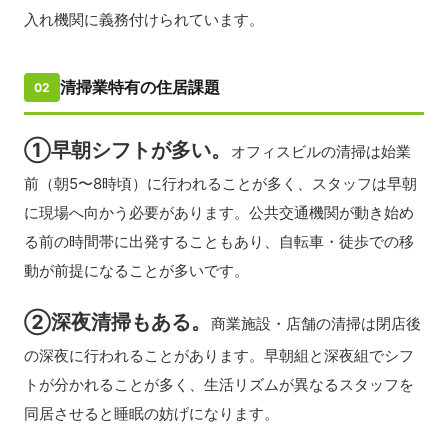
入れ機関に義務付けられています。
清掃業特有の住居課題
02
①早朝シフトが多い。
オフィスビルの清掃は始業
前（朝5〜8時頃）に行われることが多く、スタッフは早朝
に現場へ向かう必要があります。公共交通機関が動き始め
る前の時間帯に出発することもあり、自転車・徒歩での移
動が前提になることが多いです。
②深夜清掃もある。
商業施設・店舗の清掃は閉店後
の深夜に行われることがあります。早朝組と深夜組でシフ
トが分かれることが多く、生活リズムが異なるスタッフを
同居させると睡眠の妨げになります。