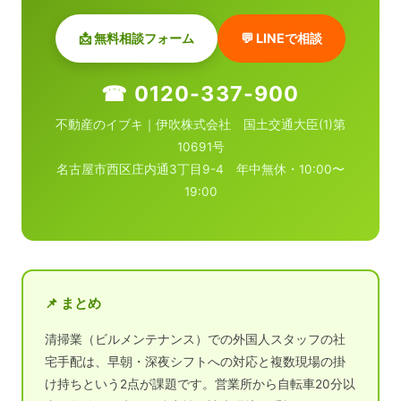
📩 無料相談フォーム
💬 LINEで相談
☎ 0120-337-900
不動産のイブキ｜伊吹株式会社 国土交通大臣(1)第
10691号
名古屋市西区庄内通3丁目9-4 年中無休・10:00〜
19:00
📌 まとめ
清掃業（ビルメンテナンス）での外国人スタッフの社
宅手配は、早朝・深夜シフトへの対応と複数現場の掛
け持ちという2点が課題です。営業所から自転車20分以