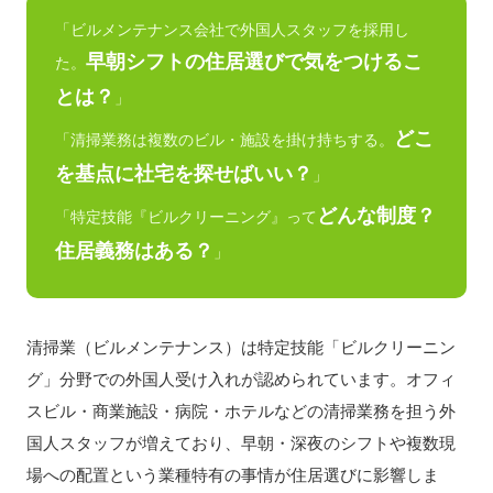
「ビルメンテナンス会社で外国人スタッフを採用し
早朝シフトの住居選びで気をつけるこ
た。
とは？
」
どこ
「清掃業務は複数のビル・施設を掛け持ちする。
を基点に社宅を探せばいい？
」
どんな制度？
「特定技能『ビルクリーニング』って
住居義務はある？
」
清掃業（ビルメンテナンス）は特定技能「ビルクリーニン
グ」分野での外国人受け入れが認められています。オフィ
スビル・商業施設・病院・ホテルなどの清掃業務を担う外
国人スタッフが増えており、早朝・深夜のシフトや複数現
場への配置という業種特有の事情が住居選びに影響しま