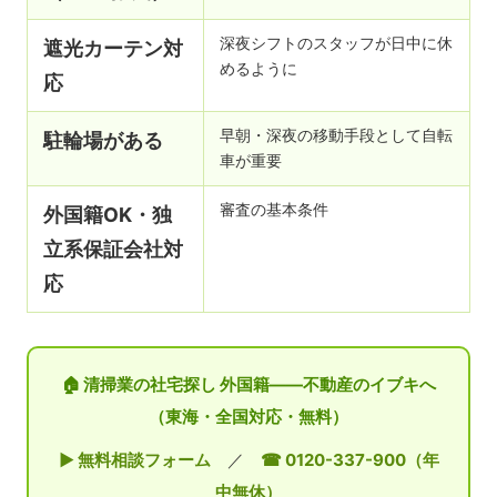
深夜シフトのスタッフが日中に休
遮光カーテン対
めるように
応
早朝・深夜の移動手段として自転
駐輪場がある
車が重要
審査の基本条件
外国籍OK・独
立系保証会社対
応
🏠 清掃業の社宅探し 外国籍——不動産のイブキへ
（東海・全国対応・無料）
▶ 無料相談フォーム
／
☎ 0120-337-900（年
中無休）