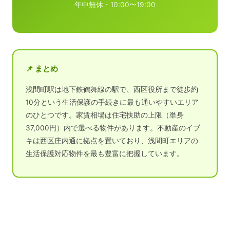
年中無休・10:00〜19:00
📌 まとめ
浅間町駅は地下鉄鶴舞線の駅で、西区役所まで徒歩約
10分という生活保護の手続きに最も通いやすいエリア
のひとつです。家賃相場は住宅扶助の上限（単身
37,000円）内で選べる物件があります。不動産のイブ
キは西区庄内通に拠点を置いており、浅間町エリアの
生活保護対応物件を最も豊富に把握しています。