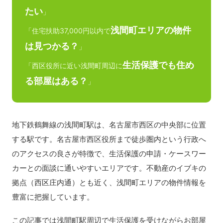
たい
」
浅間町エリアの物件
「住宅扶助37,000円以内で
は見つかる？
」
生活保護でも住め
「西区役所に近い浅間町周辺に
る部屋はある？
」
地下鉄鶴舞線の浅間町駅は、名古屋市西区の中央部に位置
する駅です。名古屋市西区役所まで徒歩圏内という行政へ
のアクセスの良さが特徴で、生活保護の申請・ケースワー
カーとの面談に通いやすいエリアです。不動産のイブキの
拠点（西区庄内通）とも近く、浅間町エリアの物件情報を
豊富に把握しています。
この記事では浅間町駅周辺で生活保護を受けながらお部屋