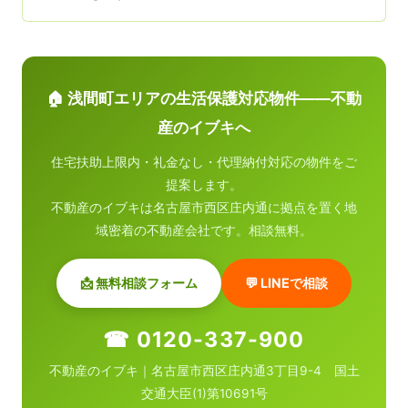
🏠 浅間町エリアの生活保護対応物件——不動
産のイブキへ
住宅扶助上限内・礼金なし・代理納付対応の物件をご
提案します。
不動産のイブキは名古屋市西区庄内通に拠点を置く地
域密着の不動産会社です。相談無料。
📩 無料相談フォーム
💬 LINEで相談
☎ 0120-337-900
不動産のイブキ｜名古屋市西区庄内通3丁目9-4 国土
交通大臣(1)第10691号