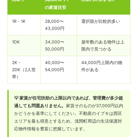
の家賃目安
1R・1K
28,000〜
選択肢が比較的多い
43,000円
1DK
34,000〜
築年数のある物件は上
50,000円
限内で見つかる
2K・
40,000〜
44,000円上限内の物
2DK（2人世
54,000円
件がある
帯）
💡 家賃が住宅扶助の上限以内であれば、管理費が多少超
過しても問題ありません。
家賃そのものが37,000円以内
かどうかを基準にしてください。不動産のイブキは西区
エリアを最も得意とするため、浅間町周辺の生活保護対
応物件情報を豊富に把握しています。