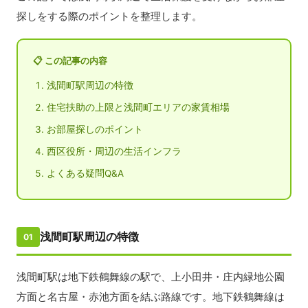
探しをする際のポイントを整理します。
📋 この記事の内容
浅間町駅周辺の特徴
住宅扶助の上限と浅間町エリアの家賃相場
お部屋探しのポイント
西区役所・周辺の生活インフラ
よくある疑問Q&A
浅間町駅周辺の特徴
01
浅間町駅は地下鉄鶴舞線の駅で、上小田井・庄内緑地公園
方面と名古屋・赤池方面を結ぶ路線です。地下鉄鶴舞線は