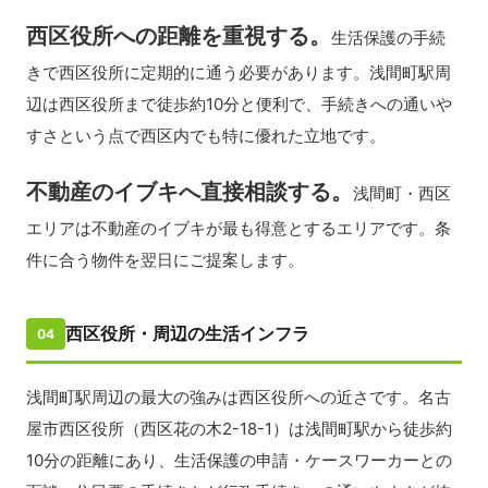
西区役所への距離を重視する。
生活保護の手続
きで西区役所に定期的に通う必要があります。浅間町駅周
辺は西区役所まで徒歩約10分と便利で、手続きへの通いや
すさという点で西区内でも特に優れた立地です。
不動産のイブキへ直接相談する。
浅間町・西区
エリアは不動産のイブキが最も得意とするエリアです。条
件に合う物件を翌日にご提案します。
西区役所・周辺の生活インフラ
04
浅間町駅周辺の最大の強みは西区役所への近さです。名古
屋市西区役所（西区花の木2-18-1）は浅間町駅から徒歩約
10分の距離にあり、生活保護の申請・ケースワーカーとの