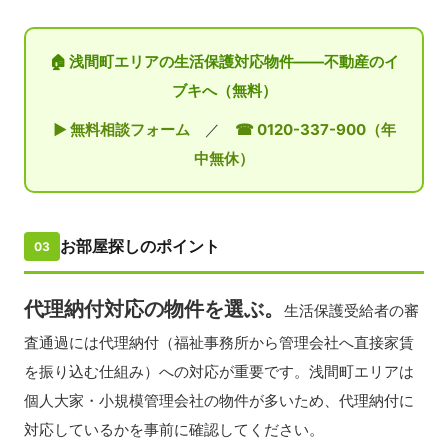
🏠 浅間町エリアの生活保護対応物件——不動産のイ
ブキへ（無料）
▶ 無料相談フォーム
／
☎ 0120-337-900（年
中無休）
お部屋探しのポイント
03
代理納付対応の物件を選ぶ。
生活保護受給者の審
査通過には代理納付（福祉事務所から管理会社へ直接家賃
を振り込む仕組み）への対応が重要です。浅間町エリアは
個人大家・小規模管理会社の物件が多いため、代理納付に
対応しているかを事前に確認してください。