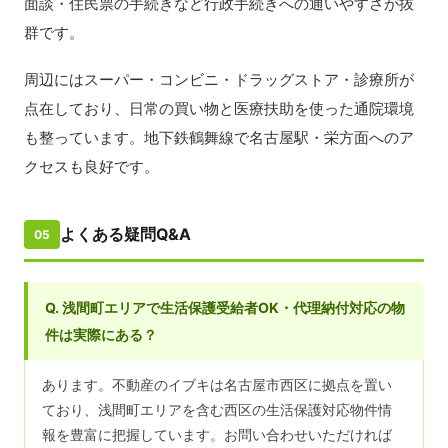
面談・住民票の手続きなど行政手続きへの通いやすさが抜
群です。
周辺にはスーパー・コンビニ・ドラッグストア・診療所が
点在しており、日常の買い物と医療扶助を使った通院環境
も整っています。地下鉄鶴舞線で名古屋駅・栄方面へのア
クセスも良好です。
よくある疑問Q&A
05
Q. 浅間町エリアで生活保護受給者OK・代理納付対応の物
件は実際にある？
あります。不動産のイブキは名古屋市西区に拠点を置い
ており、浅間町エリアを含む西区の生活保護対応物件情
報を豊富に把握しています。お問い合わせいただければ