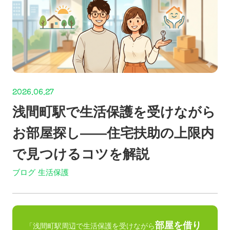
2026.06.27
浅間町駅で生活保護を受けながら
お部屋探し——住宅扶助の上限内
で見つけるコツを解説
ブログ
生活保護
部屋を借り
「浅間町駅周辺で生活保護を受けながら