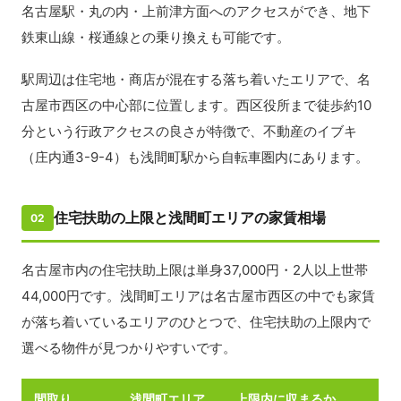
名古屋駅・丸の内・上前津方面へのアクセスができ、地下
鉄東山線・桜通線との乗り換えも可能です。
駅周辺は住宅地・商店が混在する落ち着いたエリアで、名
古屋市西区の中心部に位置します。西区役所まで徒歩約10
分という行政アクセスの良さが特徴で、不動産のイブキ
（庄内通3-9-4）も浅間町駅から自転車圏内にあります。
住宅扶助の上限と浅間町エリアの家賃相場
02
名古屋市内の住宅扶助上限は単身37,000円・2人以上世帯
44,000円です。浅間町エリアは名古屋市西区の中でも家賃
が落ち着いているエリアのひとつで、住宅扶助の上限内で
選べる物件が見つかりやすいです。
間取り
浅間町エリア
上限内に収まるか