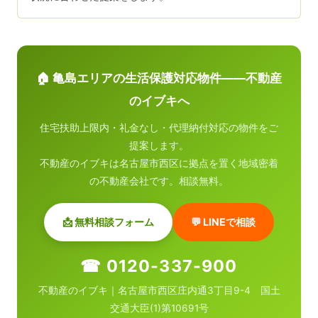
🏠 亀島エリアの生活保護対応物件——不動産
のイブキへ
住宅扶助上限内・礼金なし・代理納付対応の物件をご
提案します。
不動産のイブキは名古屋市西区に拠点を置く地域密着
の不動産会社です。相談無料。
📩 無料相談フォーム
💬 LINEで相談
☎ 0120-337-900
不動産のイブキ｜名古屋市西区庄内通3丁目9-4 国土
交通大臣(1)第10691号