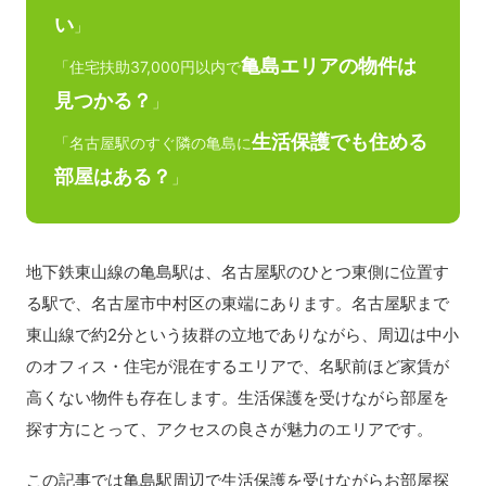
い
」
亀島エリアの物件は
「住宅扶助37,000円以内で
見つかる？
」
生活保護でも住める
「名古屋駅のすぐ隣の亀島に
部屋はある？
」
地下鉄東山線の亀島駅は、名古屋駅のひとつ東側に位置す
る駅で、名古屋市中村区の東端にあります。名古屋駅まで
東山線で約2分という抜群の立地でありながら、周辺は中小
のオフィス・住宅が混在するエリアで、名駅前ほど家賃が
高くない物件も存在します。生活保護を受けながら部屋を
探す方にとって、アクセスの良さが魅力のエリアです。
この記事では亀島駅周辺で生活保護を受けながらお部屋探