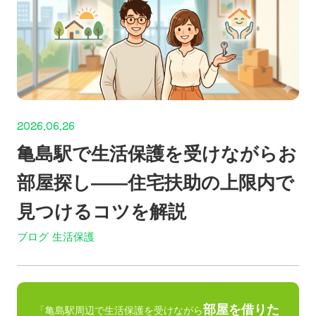
2026.06.26
亀島駅で生活保護を受けながらお
部屋探し——住宅扶助の上限内で
見つけるコツを解説
ブログ
生活保護
部屋を借りた
「亀島駅周辺で生活保護を受けながら