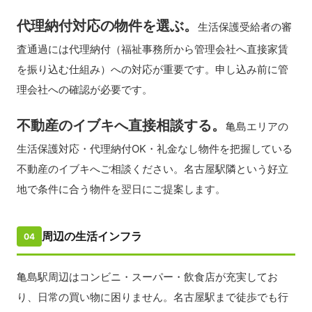
代理納付対応の物件を選ぶ。
生活保護受給者の審
査通過には代理納付（福祉事務所から管理会社へ直接家賃
を振り込む仕組み）への対応が重要です。申し込み前に管
理会社への確認が必要です。
不動産のイブキへ直接相談する。
亀島エリアの
生活保護対応・代理納付OK・礼金なし物件を把握している
不動産のイブキへご相談ください。名古屋駅隣という好立
地で条件に合う物件を翌日にご提案します。
周辺の生活インフラ
04
亀島駅周辺はコンビニ・スーパー・飲食店が充実してお
り、日常の買い物に困りません。名古屋駅まで徒歩でも行