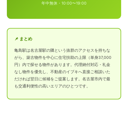
年中無休・10:00〜19:00
📌 まとめ
亀島駅は名古屋駅の隣という抜群のアクセスを持ちな
がら、築古物件を中心に住宅扶助の上限（単身37,000
円）内で探せる物件があります。代理納付対応・礼金
なし物件を優先し、不動産のイブキへ直接ご相談いた
だければ翌日に候補をご提案します。名古屋市内で最
も交通利便性の高いエリアのひとつです。