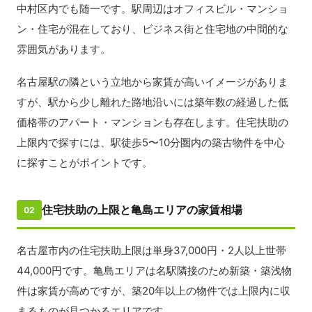
中村区内でも随一です。駅周辺はオフィスビル・マンショ
ン・住宅が混在しており、ビジネス街と住宅地の中間的な
雰囲気があります。
名古屋駅の隣という立地から家賃が高いイメージがありま
すが、駅から少し離れた路地沿いには築年数の経過した低
価格帯のアパート・マンションも存在します。住宅扶助の
上限内で探すには、駅徒歩5〜10分圏内の築古物件を中心
に探すことがポイントです。
住宅扶助の上限と亀島エリアの家賃相場
02
名古屋市内の住宅扶助上限は単身37,000円・2人以上世帯
44,000円です。亀島エリアは名駅隣接のため新築・築浅物
件は家賃が高めですが、築20年以上の物件では上限内に収
まるものが見つかるエリアです。