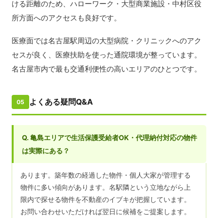
ける距離のため、ハローワーク・大型商業施設・中村区役
所方面へのアクセスも良好です。
医療面では名古屋駅周辺の大型病院・クリニックへのアク
セスが良く、医療扶助を使った通院環境が整っています。
名古屋市内で最も交通利便性の高いエリアのひとつです。
よくある疑問Q&A
05
Q. 亀島エリアで生活保護受給者OK・代理納付対応の物件
は実際にある？
あります。築年数の経過した物件・個人大家が管理する
物件に多い傾向があります。名駅隣という立地ながら上
限内で探せる物件を不動産のイブキが把握しています。
お問い合わせいただければ翌日に候補をご提案します。