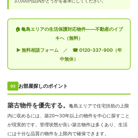
37,000円以内かどうかを基準にしてください。
🏠 亀島エリアの生活保護対応物件——不動産のイブ
キへ（無料）
▶ 無料相談フォーム
／
☎ 0120-337-900（年
中無休）
お部屋探しのポイント
03
築古物件を優先する。
亀島エリアで住宅扶助の上限
内に収めるには、築20〜30年以上の物件を中心に探すこと
が現実的です。管理状態が良い築古物件は多くあり、生活
には十分な品質の物件を上限内で確保できます。