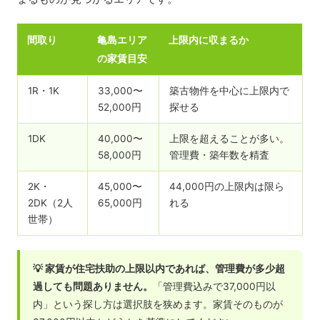
間取り
亀島エリア
上限内に収まるか
の家賃目安
1R・1K
33,000〜
築古物件を中心に上限内で
52,000円
探せる
1DK
40,000〜
上限を超えることが多い。
58,000円
管理費・築年数を精査
2K・
45,000〜
44,000円の上限内は限ら
2DK（2人
65,000円
れる
世帯）
💡 家賃が住宅扶助の上限以内であれば、管理費が多少超
過しても問題ありません。
「管理費込みで37,000円以
内」という探し方は選択肢を狭めます。家賃そのものが