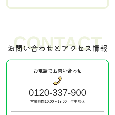
CONTACT
お問い合わせとアクセス情報
お電話でお問い合わせ
0120-337-900
営業時間10:00～19:00
年中無休