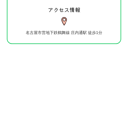
アクセス情報
名古屋市営地下鉄鶴舞線 庄内通駅 徒歩1分