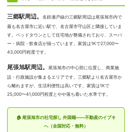
三郷駅周辺。
名鉄瀬戸線の三郷駅周辺は尾張旭市内で
最も名古屋市に近い駅で、名古屋市守山区と隣接していま
す。ベッドタウンとして住宅地が整備されており、スーパ
ー・病院・飲食店が揃っています。家賃は1Kで27,000〜
43,000円程度です。
尾張旭駅周辺。
尾張旭市の中心部に位置し、商業施
設・行政施設が集まるエリアです。三郷駅より名古屋市か
ら離れますが、生活利便性は高いです。家賃は1Kで
25,000〜41,000円程度とやや落ち着いた水準です。
🏠 尾張旭市の社宅探し 外国籍——不動産のイブキ
へ（全国対応・無料）