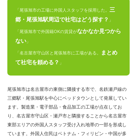
三
「尾張旭市の工場に外国人スタッフを採用した。
郷・尾張旭駅周辺で社宅はどう探す？
」
なかなか見つから
「尾張旭市で外国籍OKの賃貸が
ない
」
まとめ
「名古屋市守山区と尾張旭市に工場がある。
て社宅を頼める？
」
尾張旭市は名古屋市の東側に隣接する市で、名鉄瀬戸線の
三郷駅・尾張旭駅を中心にベッドタウンとして発展してい
ます。製造業・電子部品・食品加工の工場が点在してお
り、名古屋市守山区・瀬戸市と隣接することから名古屋市
東部エリアの外国人スタッフ受け入れ地帯の一部を形成し
ています。外国人住民はベトナム・フィリピン・中国が多