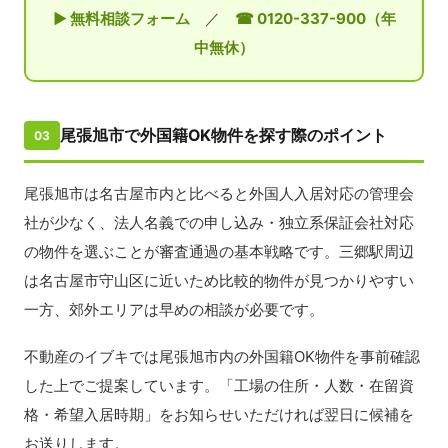
▶ 無料相談フォーム
／
☎ 0120-337-900（年
中無休）
尾張旭市で外国籍OK物件を探す際のポイント
03
尾張旭市は名古屋市内と比べると外国人入居対応の管理会
社が少なく、法人名義での申し込み・独立系保証会社対応
の物件を選ぶことが審査通過の基本戦略です。三郷駅周辺
は名古屋市守山区に近いため比較的物件が見つかりやすい
一方、郊外エリアは早めの相談が必要です。
不動産のイブキでは尾張旭市内の外国籍OK物件を事前確認
した上でご提案しています。「工場の住所・人数・在留資
格・希望入居時期」をお知らせいただければ翌日に候補を
お送りします。