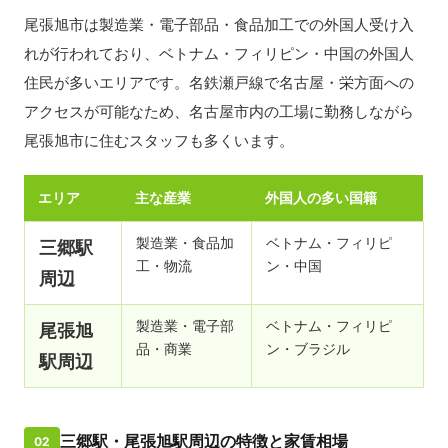
尾張旭市は製造業・電子部品・食品加工での外国人受け入
れが行われており、ベトナム・フィリピン・中国の外国人
住民が多いエリアです。名鉄瀬戸線で名古屋・栄方面への
アクセスが可能なため、名古屋市内の工場に勤務しながら
尾張旭市に住むスタッフも多くいます。
エリア
主な産業
外国人の多い国籍
製造業・食品加
ベトナム・フィリピ
三郷駅
工・物流
ン・中国
周辺
製造業・電子部
ベトナム・フィリピ
尾張旭
品・商業
ン・ブラジル
駅周辺
三郷駅・尾張旭駅周辺の特徴と家賃相場
02