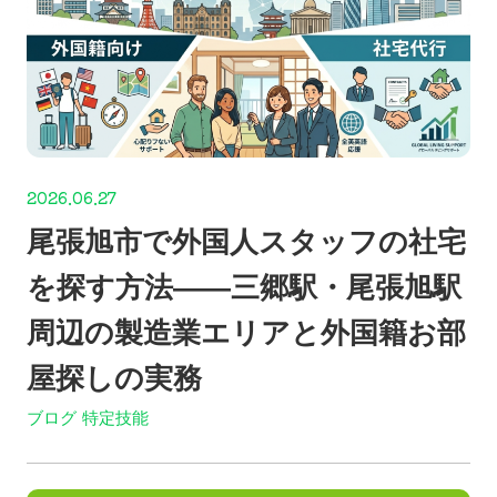
2026.06.27
尾張旭市で外国人スタッフの社宅
を探す方法——三郷駅・尾張旭駅
周辺の製造業エリアと外国籍お部
屋探しの実務
ブログ
特定技能