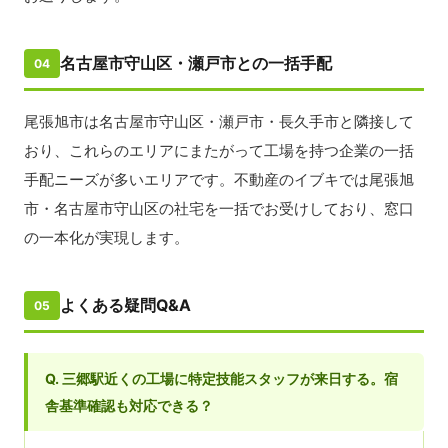
名古屋市守山区・瀬戸市との一括手配
04
尾張旭市は名古屋市守山区・瀬戸市・長久手市と隣接して
おり、これらのエリアにまたがって工場を持つ企業の一括
手配ニーズが多いエリアです。不動産のイブキでは尾張旭
市・名古屋市守山区の社宅を一括でお受けしており、窓口
の一本化が実現します。
よくある疑問Q&A
05
Q. 三郷駅近くの工場に特定技能スタッフが来日する。宿
舎基準確認も対応できる？