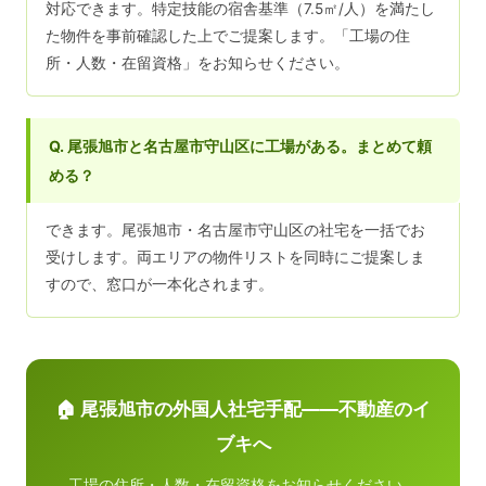
対応できます。特定技能の宿舎基準（7.5㎡/人）を満たし
た物件を事前確認した上でご提案します。「工場の住
所・人数・在留資格」をお知らせください。
Q. 尾張旭市と名古屋市守山区に工場がある。まとめて頼
める？
できます。尾張旭市・名古屋市守山区の社宅を一括でお
受けします。両エリアの物件リストを同時にご提案しま
すので、窓口が一本化されます。
🏠 尾張旭市の外国人社宅手配——不動産のイ
ブキへ
工場の住所・人数・在留資格をお知らせください。