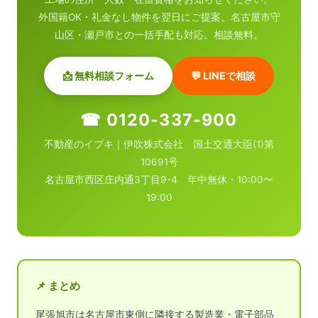
外国籍OK・礼金なし物件を翌日にご提案。名古屋市守
山区・瀬戸市との一括手配も対応。相談無料。
📩 無料相談フォーム
💬 LINEで相談
☎ 0120-337-900
不動産のイブキ｜伊吹株式会社 国土交通大臣(1)第
10691号
名古屋市西区庄内通3丁目9-4 年中無休・10:00〜
19:00
📌 まとめ
尾張旭市は名古屋市東側に隣接する製造業・電子部品