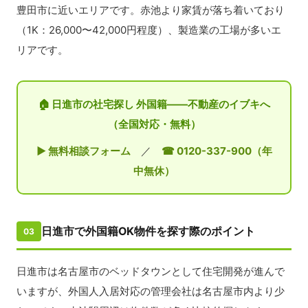
豊田市に近いエリアです。赤池より家賃が落ち着いており
（1K：26,000〜42,000円程度）、製造業の工場が多いエ
リアです。
🏠 日進市の社宅探し 外国籍——不動産のイブキへ
（全国対応・無料）
▶ 無料相談フォーム
／
☎ 0120-337-900（年
中無休）
日進市で外国籍OK物件を探す際のポイント
03
日進市は名古屋市のベッドタウンとして住宅開発が進んで
いますが、外国人入居対応の管理会社は名古屋市内より少