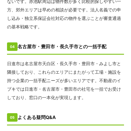
ないです。赤池駅周辺は物件数が多く比較的探しやすい一
方、郊外エリアは早めの相談が必要です。法人名義での申
し込み・独立系保証会社対応の物件を選ぶことが審査通過
の基本戦略です。
名古屋市・豊田市・長久手市との一括手配
04
日進市は名古屋市天白区・長久手市・豊田市・みよし市と
隣接しており、これらのエリアにまたがって工場・施設を
持つ企業の一括手配ニーズが多いエリアです。不動産のイ
ブキでは日進市・名古屋市・豊田市の社宅を一括でお受け
しており、窓口の一本化が実現します。
よくある疑問Q&A
05