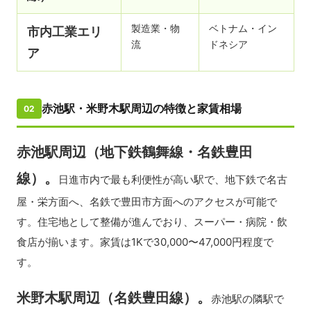
製造業・物
ベトナム・イン
市内工業エリ
流
ドネシア
ア
赤池駅・米野木駅周辺の特徴と家賃相場
02
赤池駅周辺（地下鉄鶴舞線・名鉄豊田
線）。
日進市内で最も利便性が高い駅で、地下鉄で名古
屋・栄方面へ、名鉄で豊田市方面へのアクセスが可能で
す。住宅地として整備が進んでおり、スーパー・病院・飲
食店が揃います。家賃は1Kで30,000〜47,000円程度で
す。
米野木駅周辺（名鉄豊田線）。
赤池駅の隣駅で