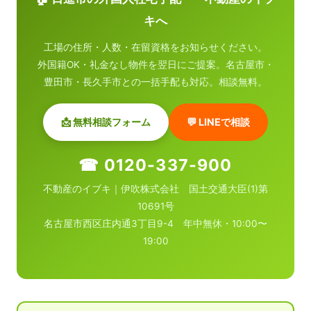
キへ
工場の住所・人数・在留資格をお知らせください。
外国籍OK・礼金なし物件を翌日にご提案。名古屋市・
豊田市・長久手市との一括手配も対応。相談無料。
📩 無料相談フォーム
💬 LINEで相談
☎ 0120-337-900
不動産のイブキ｜伊吹株式会社 国土交通大臣(1)第
10691号
名古屋市西区庄内通3丁目9-4 年中無休・10:00〜
19:00