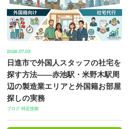
2026.07.03
日進市で外国人スタッフの社宅を
探す方法——赤池駅・米野木駅周
辺の製造業エリアと外国籍お部屋
探しの実務
ブログ
特定技能