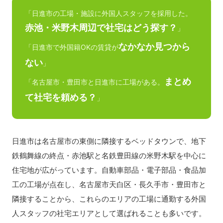
「日進市の工場・施設に外国人スタッフを採用した。
赤池・米野木周辺で社宅はどう探す？
」
なかなか見つから
「日進市で外国籍OKの賃貸が
ない
」
まとめ
「名古屋市・豊田市と日進市に工場がある。
て社宅を頼める？
」
日進市は名古屋市の東側に隣接するベッドタウンで、地下
鉄鶴舞線の終点・赤池駅と名鉄豊田線の米野木駅を中心に
住宅地が広がっています。自動車部品・電子部品・食品加
工の工場が点在し、名古屋市天白区・長久手市・豊田市と
隣接することから、これらのエリアの工場に通勤する外国
人スタッフの社宅エリアとして選ばれることも多いです。