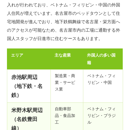
入れが行われており、ベトナム・フィリピン・中国の外国
人住民が増えています。名古屋市のベッドタウンとして住
宅地開発が進んでおり、地下鉄鶴舞線で名古屋・栄方面へ
のアクセスが可能なため、名古屋市内の工場に通勤する外
国人スタッフが日進市に住むケースもあります。
エリア
主な産業
外国人の多い国
籍
製造業・商
ベトナム・フィ
赤池駅周辺
業・サービ
リピン・中国
（地下鉄・名
ス業
鉄）
自動車部
ベトナム・フィ
米野木駅周辺
品・食品加
リピン・ブラジ
（名鉄豊田
工
ル
線）