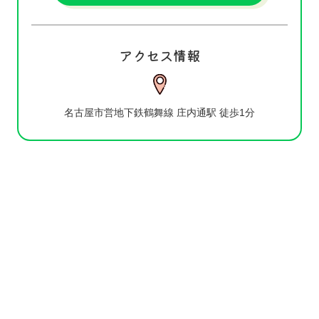
アクセス情報
名古屋市営地下鉄鶴舞線 庄内通駅 徒歩1分