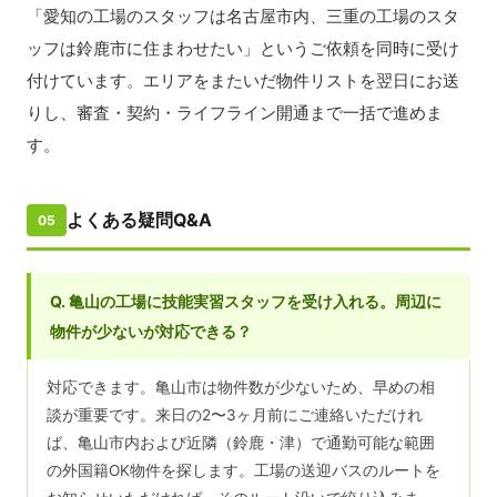
「愛知の工場のスタッフは名古屋市内、三重の工場のスタ
ッフは鈴鹿市に住まわせたい」というご依頼を同時に受け
付けています。エリアをまたいだ物件リストを翌日にお送
りし、審査・契約・ライフライン開通まで一括で進めま
す。
よくある疑問Q&A
05
Q. 亀山の工場に技能実習スタッフを受け入れる。周辺に
物件が少ないが対応できる？
対応できます。亀山市は物件数が少ないため、早めの相
談が重要です。来日の2〜3ヶ月前にご連絡いただけれ
ば、亀山市内および近隣（鈴鹿・津）で通勤可能な範囲
の外国籍OK物件を探します。工場の送迎バスのルートを