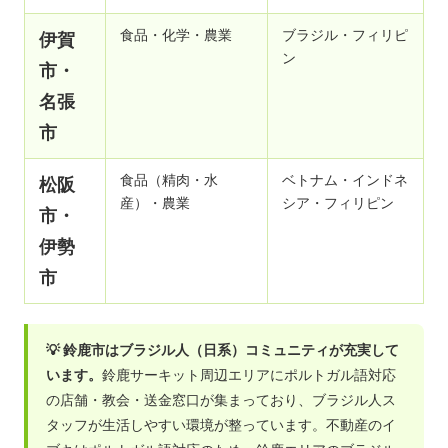
食品・化学・農業
ブラジル・フィリピ
伊賀
ン
市・
名張
市
食品（精肉・水
ベトナム・インドネ
松阪
産）・農業
シア・フィリピン
市・
伊勢
市
💡 鈴鹿市はブラジル人（日系）コミュニティが充実して
います。
鈴鹿サーキット周辺エリアにポルトガル語対応
の店舗・教会・送金窓口が集まっており、ブラジル人ス
タッフが生活しやすい環境が整っています。不動産のイ