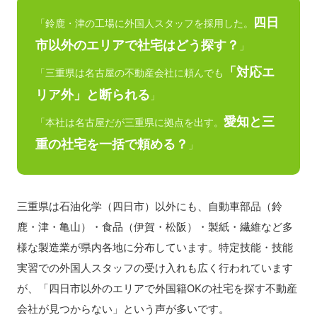
四日
「鈴鹿・津の工場に外国人スタッフを採用した。
市以外のエリアで社宅はどう探す？
」
「対応エ
「三重県は名古屋の不動産会社に頼んでも
リア外」と断られる
」
愛知と三
「本社は名古屋だが三重県に拠点を出す。
重の社宅を一括で頼める？
」
三重県は石油化学（四日市）以外にも、自動車部品（鈴
鹿・津・亀山）・食品（伊賀・松阪）・製紙・繊維など多
様な製造業が県内各地に分布しています。特定技能・技能
実習での外国人スタッフの受け入れも広く行われています
が、「四日市以外のエリアで外国籍OKの社宅を探す不動産
会社が見つからない」という声が多いです。