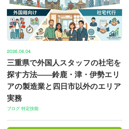
2026.06.04
三重県で外国人スタッフの社宅を
探す方法——鈴鹿・津・伊勢エリ
アの製造業と四日市以外のエリア
実務
ブログ
特定技能