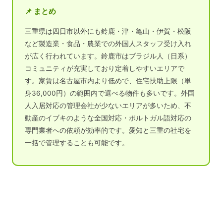
📌 まとめ
三重県は四日市以外にも鈴鹿・津・亀山・伊賀・松阪
など製造業・食品・農業での外国人スタッフ受け入れ
が広く行われています。鈴鹿市はブラジル人（日系）
コミュニティが充実しており定着しやすいエリアで
す。家賃は名古屋市内より低めで、住宅扶助上限（単
身36,000円）の範囲内で選べる物件も多いです。外国
人入居対応の管理会社が少ないエリアが多いため、不
動産のイブキのような全国対応・ポルトガル語対応の
専門業者への依頼が効率的です。愛知と三重の社宅を
一括で管理することも可能です。