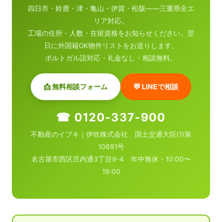
四日市・鈴鹿・津・亀山・伊賀・松阪——三重県全エ
リア対応。
工場の住所・人数・在留資格をお知らせください。翌
日に外国籍OK物件リストをお送りします。
ポルトガル語対応・礼金なし・相談無料。
📩 無料相談フォーム
💬 LINEで相談
☎ 0120-337-900
不動産のイブキ｜伊吹株式会社 国土交通大臣(1)第
10691号
名古屋市西区庄内通3丁目9-4 年中無休・10:00〜
19:00