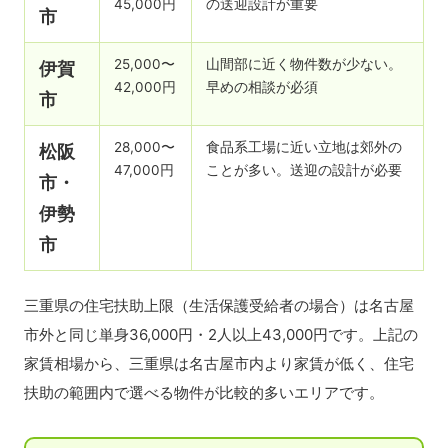
45,000円
の送迎設計が重要
市
25,000〜
山間部に近く物件数が少ない。
伊賀
42,000円
早めの相談が必須
市
28,000〜
食品系工場に近い立地は郊外の
松阪
47,000円
ことが多い。送迎の設計が必要
市・
伊勢
市
三重県の住宅扶助上限（生活保護受給者の場合）は名古屋
市外と同じ単身36,000円・2人以上43,000円です。上記の
家賃相場から、三重県は名古屋市内より家賃が低く、住宅
扶助の範囲内で選べる物件が比較的多いエリアです。