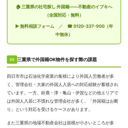
🏠 三重県の社宅探し 外国籍——不動産のイブキへ
（全国対応・無料）
▶ 無料相談フォーム
／
☎ 0120-337-900（年
中無休）
三重県で外国籍OK物件を探す際の課題
03
四日市市は石油化学産業の集積により外国人労働者が多
く、管理会社・大家の外国人入居への対応経験が蓄積され
ています。一方、鈴鹿・津・亀山・伊賀などの他エリアで
は外国人入居に不慣れな管理会社が多く、「外国籍はお断
り」という対応を受けるケースがあります。
また三重県の地場不動産会社は規模が小さいところが多