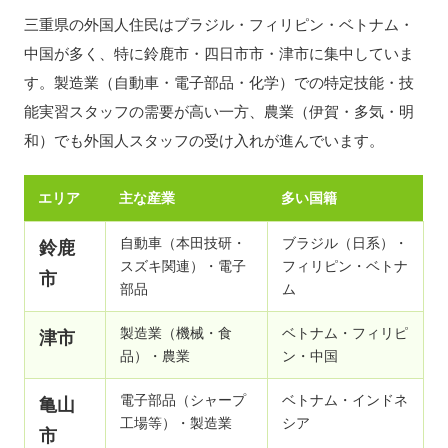
三重県の外国人住民はブラジル・フィリピン・ベトナム・
中国が多く、特に鈴鹿市・四日市市・津市に集中していま
す。製造業（自動車・電子部品・化学）での特定技能・技
能実習スタッフの需要が高い一方、農業（伊賀・多気・明
和）でも外国人スタッフの受け入れが進んでいます。
エリア
主な産業
多い国籍
自動車（本田技研・
ブラジル（日系）・
鈴鹿
スズキ関連）・電子
フィリピン・ベトナ
市
部品
ム
製造業（機械・食
ベトナム・フィリピ
津市
品）・農業
ン・中国
電子部品（シャープ
ベトナム・インドネ
亀山
工場等）・製造業
シア
市