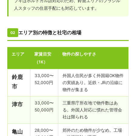
ブキはポルトガル語対応のため、鈴鹿エリアのブラジル
人スタッフの住居手配にも対応しています。
エリア別の特徴と社宅の相場
02
エリア
家賃目安
物件の探しやすさ
（1K）
33,000〜
外国人住民が多く外国籍OK物件
鈴鹿
52,000円
の実績あり。近鉄・JRの沿線に
市
物件が集まる
33,000〜
三重県庁所在地で物件数はあ
津市
50,000円
る。外国人対応に慣れた管理会
社は限られる
28,000〜
郊外のため物件が少なめ。工場
亀山