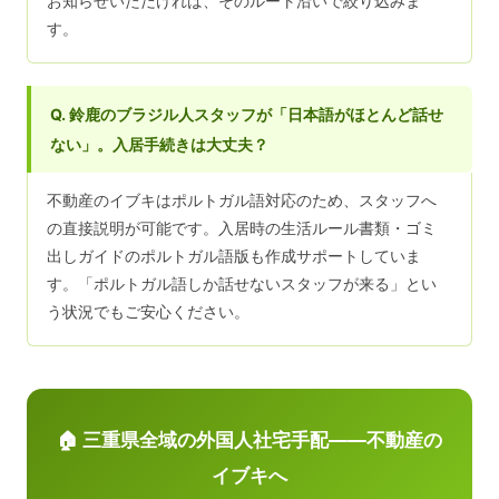
お知らせいただければ、そのルート沿いで絞り込みま
す。
Q. 鈴鹿のブラジル人スタッフが「日本語がほとんど話せ
ない」。入居手続きは大丈夫？
不動産のイブキはポルトガル語対応のため、スタッフへ
の直接説明が可能です。入居時の生活ルール書類・ゴミ
出しガイドのポルトガル語版も作成サポートしていま
す。「ポルトガル語しか話せないスタッフが来る」とい
う状況でもご安心ください。
🏠 三重県全域の外国人社宅手配——不動産の
イブキへ