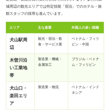
城周辺の観光エリアでは特定技能「宿泊」でのホテル・旅
館スタッフの採用も進んでいます。
エリア
主な産業
外国人の多い国籍
観光・宿泊・飲
ベトナム・フィリ
犬山駅周
食・サービス業
ピン・中国
辺
製造業・機械・
ブラジル・ベトナ
木曽川沿
金属加工
ム・フィリピン
い工業地
帯
製造業・物流
ベトナム・インド
犬山口・
ネシア
楽田エリ
ア