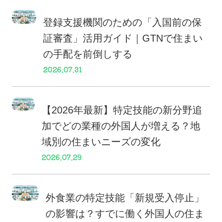
登録支援機関のための「入国前の保
証審査」活用ガイド｜GTNで住まい
の手配を前倒しする
2026.07.31
【2026年最新】特定技能の新分野追
加でどの業種の外国人が増える？地
域別の住まいニーズの変化
2026.07.29
外食業の特定技能「新規受入停止」
の影響は？すでに働く外国人の住ま