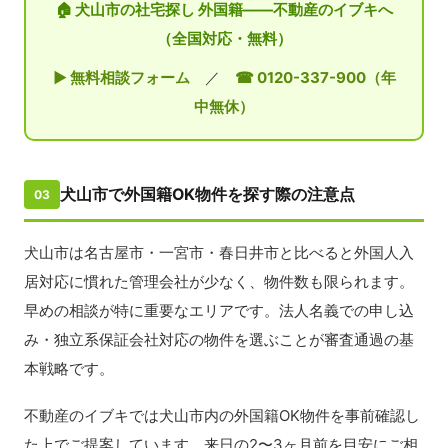
🏠 犬山市の社宅探し 外国籍——不動産のイブキへ
（全国対応・無料）
▶ 無料相談フォーム
／
☎ 0120-337-900（年
中無休）
犬山市で外国籍OK物件を探す際の注意点
03
犬山市は名古屋市・一宮市・春日井市と比べると外国人入
居対応に慣れた管理会社が少なく、物件数も限られます。
早めの相談が特に重要なエリアです。法人名義での申し込
み・独立系保証会社対応の物件を選ぶことが審査通過の基
本戦略です。
不動産のイブキでは犬山市内の外国籍OK物件を事前確認し
た上でご提案しています。来日の2〜3ヶ月前を目安にご相