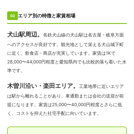
エリア別の特徴と家賃相場
02
犬山駅周辺。
名鉄犬山線の犬山駅は名古屋・岐阜方面
へのアクセスが良好です。観光地として栄える犬山城下町
に近く、飲食店・商店が充実しています。家賃は1Kで
28,000〜44,000円程度と愛知県内でも比較的落ち着いた水
準です。
木曽川沿い・楽田エリア。
工業地帯に近いエリア
は駅から離れることがあり、車通勤または会社の送迎が前
提になります。家賃は25,000〜40,000円程度とさらに低
く、コストを抑えた社宅手配に向いています。