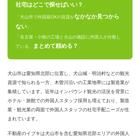
社宅はどこで探せばいい？
」
なかなか見つから
「犬山市で外国籍OKの賃貸が
ない
」
「名古屋・小牧の工場と犬山の施設に外国人が分散し
まとめて頼める？
ている。
」
犬山市は愛知県北部に位置し、犬山城・明治村などの観光
資源で知られる一方、木曽川沿いの工業地帯には製造業が
集積しています。近年はインバウンド観光の活況を背景に
ホテル・旅館での外国人スタッフ採用も増えており、製造
業・観光業の両面で外国人スタッフの社宅手配ニーズが生
まれています。
不動産のイブキは犬山市を含む愛知県北部エリアの外国人