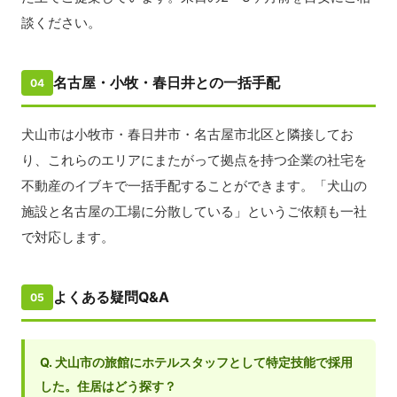
談ください。
名古屋・小牧・春日井との一括手配
04
犬山市は小牧市・春日井市・名古屋市北区と隣接してお
り、これらのエリアにまたがって拠点を持つ企業の社宅を
不動産のイブキで一括手配することができます。「犬山の
施設と名古屋の工場に分散している」というご依頼も一社
で対応します。
よくある疑問Q&A
05
Q. 犬山市の旅館にホテルスタッフとして特定技能で採用
した。住居はどう探す？