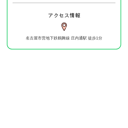
アクセス情報
名古屋市営地下鉄鶴舞線 庄内通駅 徒歩1分