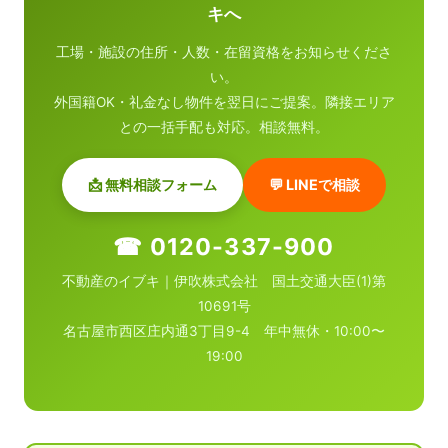
キへ
工場・施設の住所・人数・在留資格をお知らせくださ
い。
外国籍OK・礼金なし物件を翌日にご提案。隣接エリア
との一括手配も対応。相談無料。
📩 無料相談フォーム
💬 LINEで相談
☎ 0120-337-900
不動産のイブキ｜伊吹株式会社 国土交通大臣(1)第
10691号
名古屋市西区庄内通3丁目9-4 年中無休・10:00〜
19:00