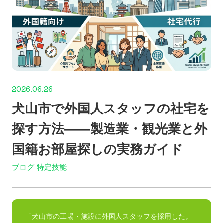
2026.06.26
犬山市で外国人スタッフの社宅を
探す方法——製造業・観光業と外
国籍お部屋探しの実務ガイド
ブログ
特定技能
「犬山市の工場・施設に外国人スタッフを採用した。