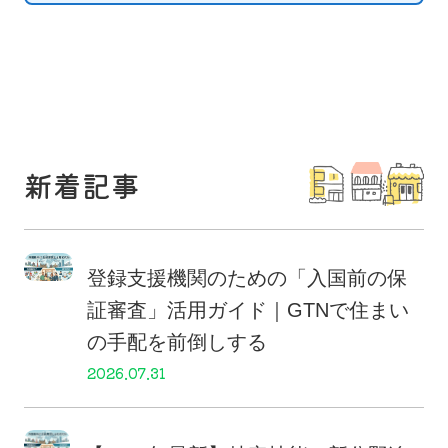
新着記事
登録支援機関のための「入国前の保
証審査」活用ガイド｜GTNで住まい
の手配を前倒しする
2026.07.31