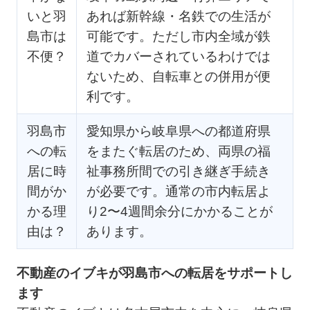
いと羽
あれば新幹線・名鉄での生活が
島市は
可能です。ただし市内全域が鉄
不便？
道でカバーされているわけでは
ないため、自転車との併用が便
利です。
羽島市
愛知県から岐阜県への都道府県
への転
をまたぐ転居のため、両県の福
居に時
祉事務所間での引き継ぎ手続き
間がか
が必要です。通常の市内転居よ
かる理
り2〜4週間余分にかかることが
由は？
あります。
不動産のイブキが羽島市への転居をサポートし
ます