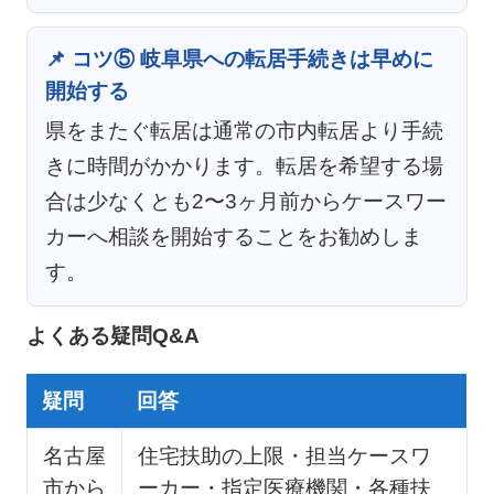
📌 コツ⑤ 岐阜県への転居手続きは早めに
開始する
県をまたぐ転居は通常の市内転居より手続
きに時間がかかります。転居を希望する場
合は少なくとも2〜3ヶ月前からケースワー
カーへ相談を開始することをお勧めしま
す。
よくある疑問Q&A
疑問
回答
名古屋
住宅扶助の上限・担当ケースワ
市から
ーカー・指定医療機関・各種扶