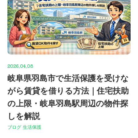
2026.04.08
岐阜県羽島市で生活保護を受けな
がら賃貸を借りる方法｜住宅扶助
の上限・岐阜羽島駅周辺の物件探
しを解説
ブログ
生活保護