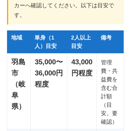
カーへ確認してください。以下は目安で
す。
地域
単身（1
2人以上
備考
人）目安
目安
羽島
35,000〜
43,000
管理
費・共
市
36,000円
円程度
益費を
（岐
程度
含む合
阜
計額
（目
県）
安。要
確認）