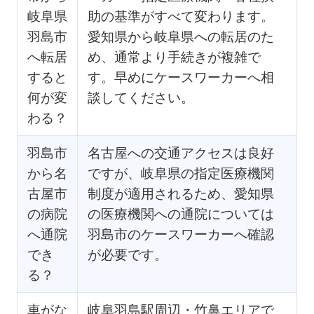
岐阜県
助の基準がすべて変わります。
羽島市
愛知県から岐阜県への転居のた
へ転居
め、通常より手続きが複雑で
すると
す。早めにケースワーカーへ相
何が変
談してください。
わる？
羽島市
名古屋への交通アクセスは良好
から名
ですが、岐阜県の指定医療機関
古屋市
制度が適用されるため、愛知県
の病院
の医療機関への通院については
へ通院
羽島市のケースワーカーへ確認
でき
が必要です。
る？
車がな
岐阜羽島駅周辺・竹鼻エリアで