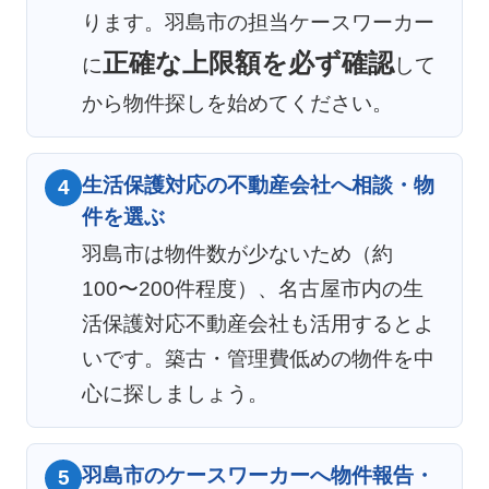
ります。羽島市の担当ケースワーカー
正確な上限額を必ず確認
に
して
から物件探しを始めてください。
生活保護対応の不動産会社へ相談・物
4
件を選ぶ
羽島市は物件数が少ないため（約
100〜200件程度）、名古屋市内の生
活保護対応不動産会社も活用するとよ
いです。築古・管理費低めの物件を中
心に探しましょう。
羽島市のケースワーカーへ物件報告・
5