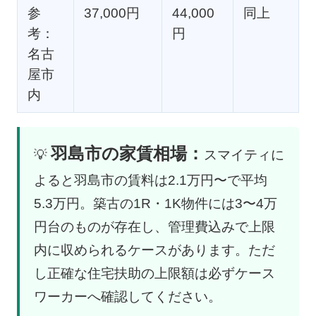
参
37,000円
44,000
同上
考：
円
名古
屋市
内
羽島市の家賃相場：
💡
スマイティに
よると羽島市の賃料は2.1万円〜で平均
5.3万円。築古の1R・1K物件には3〜4万
円台のものが存在し、管理費込みで上限
内に収められるケースがあります。ただ
し正確な住宅扶助の上限額は必ずケース
ワーカーへ確認してください。