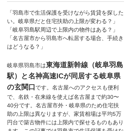
「羽島市で生活保護を受けながら賃貸を探した
い。岐阜県だと住宅扶助の上限が変わる？」
「岐阜羽島駅周辺で上限内の物件はある？」
「名古屋市から羽島市へ転居する場合、手続き
はどうなる？」
東海道新幹線（岐阜羽島
岐阜県羽島市は
駅）と名神高速ICが同居する岐阜県
の玄関口
です。名古屋へのアクセスも便利
で、名鉄・在来線を使えば名古屋まで約30〜
40分です。名古屋市外・岐阜県のため住宅扶
助の上限は異なりますが、家賃相場は平均5万
円台で築古物件には上限内で探せるものもあり
ます。この記事では羽島市で生活保護を受けな