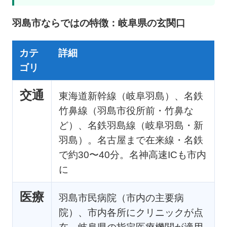
羽島市ならではの特徴：岐阜県の玄関口
カテ
詳細
ゴリ
交通
東海道新幹線（岐阜羽島）、名鉄
竹鼻線（羽島市役所前・竹鼻な
ど）、名鉄羽島線（岐阜羽島・新
羽島）。名古屋まで在来線・名鉄
で約30〜40分。名神高速ICも市内
に
医療
羽島市民病院（市内の主要病
院）、市内各所にクリニックが点