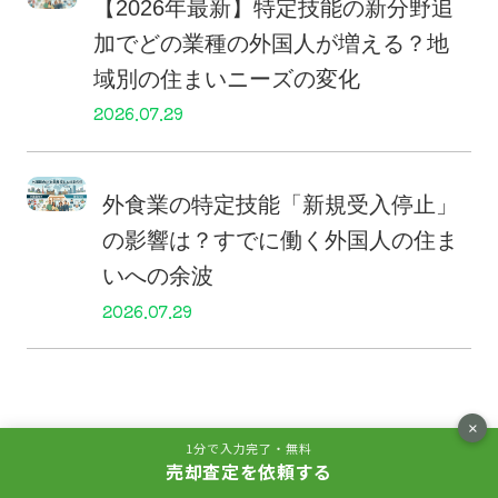
【2026年最新】特定技能の新分野追
加でどの業種の外国人が増える？地
域別の住まいニーズの変化
2026.07.29
外食業の特定技能「新規受入停止」
の影響は？すでに働く外国人の住ま
いへの余波
2026.07.29
×
カテゴリー
1分で入力完了・無料
売却査定を依頼する