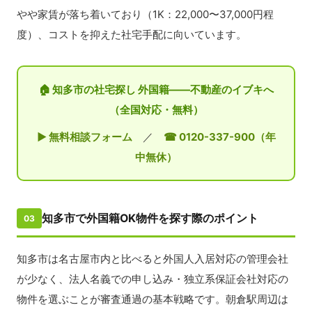
やや家賃が落ち着いており（1K：22,000〜37,000円程
度）、コストを抑えた社宅手配に向いています。
🏠 知多市の社宅探し 外国籍——不動産のイブキへ
（全国対応・無料）
▶ 無料相談フォーム
／
☎ 0120-337-900（年
中無休）
知多市で外国籍OK物件を探す際のポイント
03
知多市は名古屋市内と比べると外国人入居対応の管理会社
が少なく、法人名義での申し込み・独立系保証会社対応の
物件を選ぶことが審査通過の基本戦略です。朝倉駅周辺は