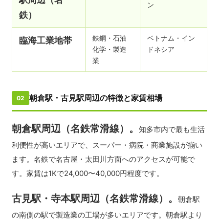
ン
鉄）
鉄鋼・石油
ベトナム・イン
臨海工業地帯
化学・製造
ドネシア
業
朝倉駅・古見駅周辺の特徴と家賃相場
02
朝倉駅周辺（名鉄常滑線）。
知多市内で最も生活
利便性が高いエリアで、スーパー・病院・商業施設が揃い
ます。名鉄で名古屋・太田川方面へのアクセスが可能で
す。家賃は1Kで24,000〜40,000円程度です。
古見駅・寺本駅周辺（名鉄常滑線）。
朝倉駅
の南側の駅で製造業の工場が多いエリアです。朝倉駅より