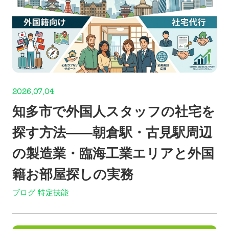
2026.07.04
知多市で外国人スタッフの社宅を
探す方法——朝倉駅・古見駅周辺
の製造業・臨海工業エリアと外国
籍お部屋探しの実務
ブログ
特定技能