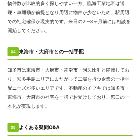
物件数が比較的多く探しやすい一方、臨海工業地帯は送
迎・車通勤が前提となり周辺に物件が少ないため、駅周辺
での社宅確保が現実的です。来日の2〜3ヶ月前には相談を
開始してください。
東海市・大府市との一括手配
04
知多市は東海市・大府市・常滑市・阿久比町と隣接してお
り、知多半島エリアにまたがって工場を持つ企業の一括手
配ニーズが多いエリアです。不動産のイブキでは知多市・
東海市・大府市の社宅を一括でお受けしており、窓口の一
本化が実現します。
よくある疑問Q&A
05