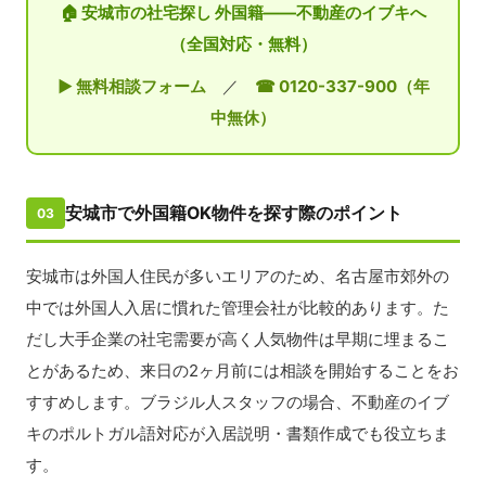
🏠 安城市の社宅探し 外国籍——不動産のイブキへ
（全国対応・無料）
▶ 無料相談フォーム
／
☎ 0120-337-900（年
中無休）
安城市で外国籍OK物件を探す際のポイント
03
安城市は外国人住民が多いエリアのため、名古屋市郊外の
中では外国人入居に慣れた管理会社が比較的あります。た
だし大手企業の社宅需要が高く人気物件は早期に埋まるこ
とがあるため、来日の2ヶ月前には相談を開始することをお
すすめします。ブラジル人スタッフの場合、不動産のイブ
キのポルトガル語対応が入居説明・書類作成でも役立ちま
す。