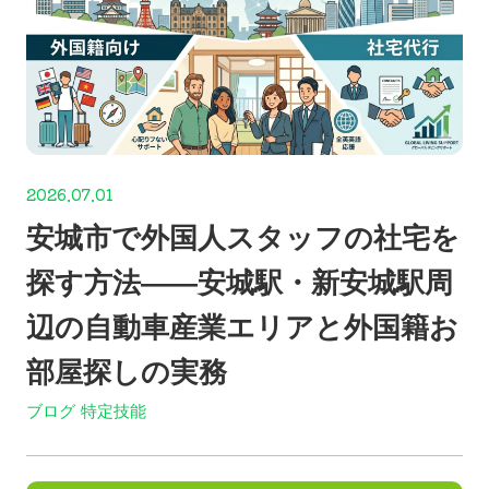
2026.07.01
安城市で外国人スタッフの社宅を
探す方法——安城駅・新安城駅周
辺の自動車産業エリアと外国籍お
部屋探しの実務
ブログ
特定技能