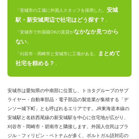
安城
「安城市の工場に外国人スタッフを採用した。
駅・新安城周辺で社宅はどう探す？
」
なかなか見つから
「安城市で外国籍OKの賃貸が
ない
」
まとめて
「刈谷市・岡崎市と安城市に工場がある。
社宅を頼める？
」
安城市は愛知県の中南部に位置し、トヨタグループのサプ
ライヤー・自動車部品・電子部品の製造業が集積する「デ
ンソー城下町」とも呼ばれるエリアです。JR東海道本線の
安城駅と名鉄西尾線の新安城駅を中心に住宅地が広がり、
刈谷市・岡崎市・碧南市と隣接します。外国人住民はブラ
ジル・フィリピン・ベトナムが多く、ポルトガル語対応の