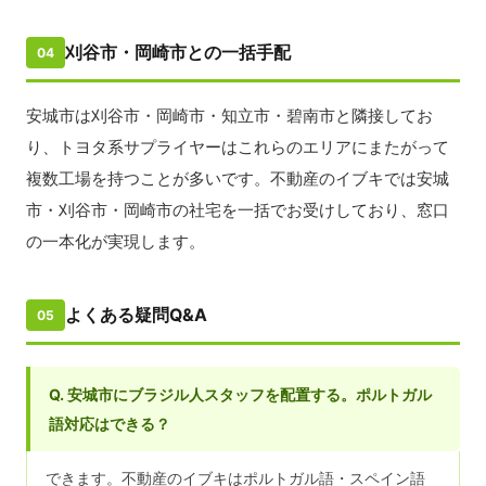
刈谷市・岡崎市との一括手配
04
安城市は刈谷市・岡崎市・知立市・碧南市と隣接してお
り、トヨタ系サプライヤーはこれらのエリアにまたがって
複数工場を持つことが多いです。不動産のイブキでは安城
市・刈谷市・岡崎市の社宅を一括でお受けしており、窓口
の一本化が実現します。
よくある疑問Q&A
05
Q. 安城市にブラジル人スタッフを配置する。ポルトガル
語対応はできる？
できます。不動産のイブキはポルトガル語・スペイン語