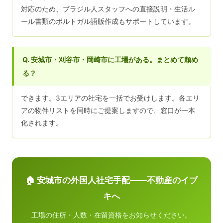
対応のため、ブラジル人スタッフへの直接説明・生活ル
ール書類のポルトガル語版作成もサポートしています。
Q. 安城市・刈谷市・岡崎市に工場がある。まとめて頼め
る？
できます。3エリアの社宅を一括でお受けします。各エリ
アの物件リストを同時にご提案しますので、窓口が一本
化されます。
🏠 安城市の外国人社宅手配——不動産のイブ
キへ
工場の住所・人数・在留資格をお知らせください。