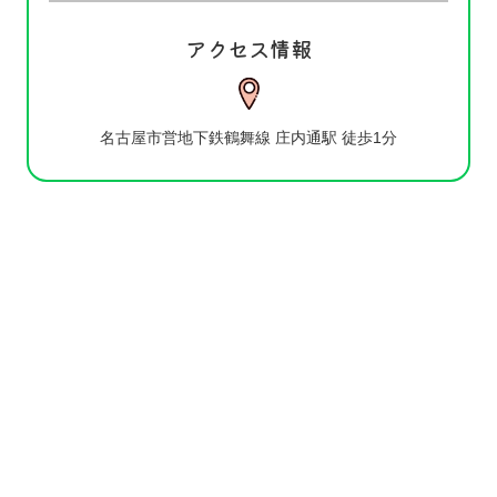
アクセス情報
名古屋市営地下鉄鶴舞線 庄内通駅 徒歩1分