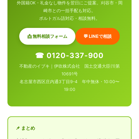
外国籍OK・礼金なし物件を翌日にご提案。刈谷市・岡
崎市との一括手配も対応。
ポルトガル語対応・相談無料。
📩 無料相談フォーム
💬 LINEで相談
☎ 0120-337-900
不動産のイブキ｜伊吹株式会社 国土交通大臣(1)第
10691号
名古屋市西区庄内通3丁目9-4 年中無休・10:00〜
19:00
📌 まとめ