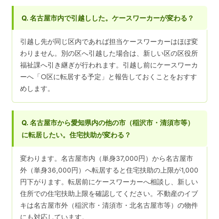
Q. 名古屋市内で引越しした。ケースワーカーが変わる？
引越し先が同じ区内であれば担当ケースワーカーはほぼ変
わりません。別の区へ引越した場合は、新しい区の区役所
福祉課へ引き継ぎが行われます。引越し前にケースワーカ
ーへ「○区に転居する予定」と報告しておくことをおすす
めします。
Q. 名古屋市から愛知県内の他の市（稲沢市・清須市等）
に転居したい。住宅扶助が変わる？
変わります。名古屋市内（単身37,000円）から名古屋市
外（単身36,000円）へ転居すると住宅扶助の上限が1,000
円下がります。転居前にケースワーカーへ相談し、新しい
住所での住宅扶助上限を確認してください。不動産のイブ
キは名古屋市外（稲沢市・清須市・北名古屋市等）の物件
にも対応しています。