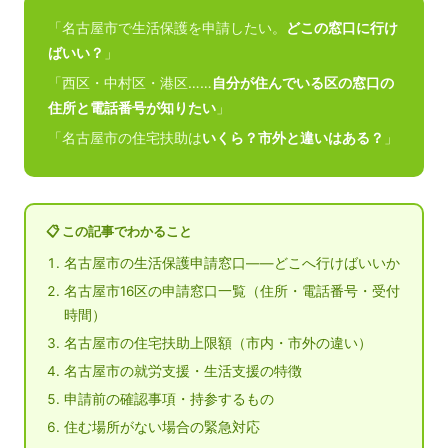
「名古屋市で生活保護を申請したい。
どこの窓口に行け
ばいい？
」
「西区・中村区・港区……
自分が住んでいる区の窓口の
住所と電話番号が知りたい
」
「名古屋市の住宅扶助は
いくら？市外と違いはある？
」
📋 この記事でわかること
名古屋市の生活保護申請窓口——どこへ行けばいいか
名古屋市16区の申請窓口一覧（住所・電話番号・受付
時間）
名古屋市の住宅扶助上限額（市内・市外の違い）
名古屋市の就労支援・生活支援の特徴
申請前の確認事項・持参するもの
住む場所がない場合の緊急対応