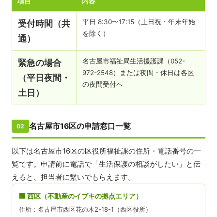
項目
内容
平日 8:30〜17:15（土日祝・年末年始
受付時間（共
を除く）
通）
名古屋市福祉局生活援護課（052-
緊急の場合
972-2548）または夜間・休日は各区
（平日夜間・
の夜間受付へ
土日）
名古屋市16区の申請窓口一覧
02
以下は名古屋市16区の区役所福祉課の住所・電話番号の一
覧です。申請前に電話で「生活保護の相談がしたい」と伝
えると、担当者に繋いでもらえます。
🏢 西区（不動産のイブキの拠点エリア）
住所：名古屋市西区花の木2-18-1（西区役所）