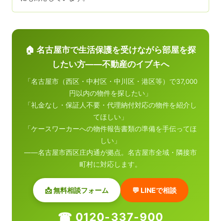
🏠 名古屋市で生活保護を受けながら部屋を探
したい方——不動産のイブキへ
「名古屋市（西区・中村区・中川区・港区等）で37,000
円以内の物件を探したい」
「礼金なし・保証人不要・代理納付対応の物件を紹介し
てほしい」
「ケースワーカーへの物件報告書類の準備を手伝ってほ
しい」
——名古屋市西区庄内通が拠点。名古屋市全域・隣接市
町村に対応します。
📩 無料相談フォーム
💬 LINEで相談
☎ 0120-337-900