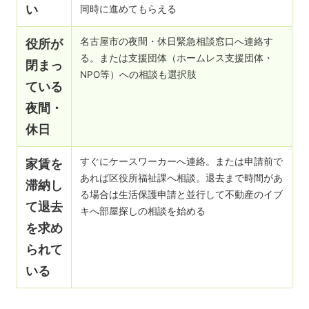
い
同時に進めてもらえる
名古屋市の夜間・休日緊急相談窓口へ連絡す
役所が
る。または支援団体（ホームレス支援団体・
閉まっ
NPO等）への相談も選択肢
ている
夜間・
休日
すぐにケースワーカーへ連絡。または申請前で
家賃を
あれば区役所福祉課へ相談。退去まで時間があ
滞納し
る場合は生活保護申請と並行して不動産のイブ
て退去
キへ部屋探しの相談を始める
を求め
られて
いる