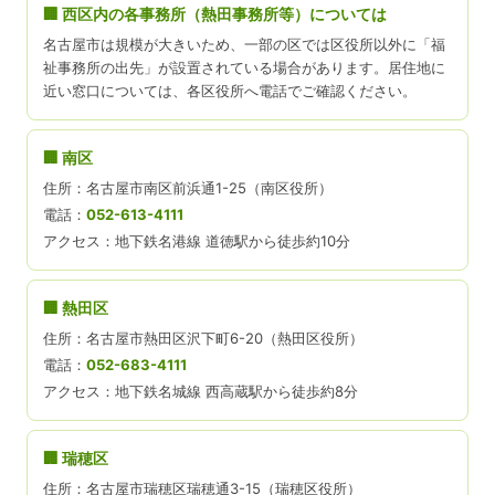
🏢 西区内の各事務所（熱田事務所等）については
名古屋市は規模が大きいため、一部の区では区役所以外に「福
祉事務所の出先」が設置されている場合があります。居住地に
近い窓口については、各区役所へ電話でご確認ください。
🏢 南区
住所：名古屋市南区前浜通1-25（南区役所）
電話：
052-613-4111
アクセス：地下鉄名港線 道徳駅から徒歩約10分
🏢 熱田区
住所：名古屋市熱田区沢下町6-20（熱田区役所）
電話：
052-683-4111
アクセス：地下鉄名城線 西高蔵駅から徒歩約8分
🏢 瑞穂区
住所：名古屋市瑞穂区瑞穂通3-15（瑞穂区役所）