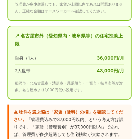
管理費が多少超過しても、家賃が上限以内であれば問題ありませ
ん。正確な金額はケースワーカーへ確認してください。
📍 名古屋市外（愛知県内・岐阜県等）の住宅扶助上
限
36,000円/月
単身（1人）
43,000円/月
2人世帯
稲沢市・北名古屋市・清須市・尾張旭市・一宮市・岐阜市等が対
象。名古屋市より1,000円低い設定です。
⚠️ 物件を選ぶ際は「家賃（賃料）の欄」を確認してくだ
さい。
「管理費込みで37,000円以内」という考え方は誤
りです。「家賃（管理費別）が37,000円以内」であれ
ば、管理費が多少超過しても住宅扶助が支給されます。