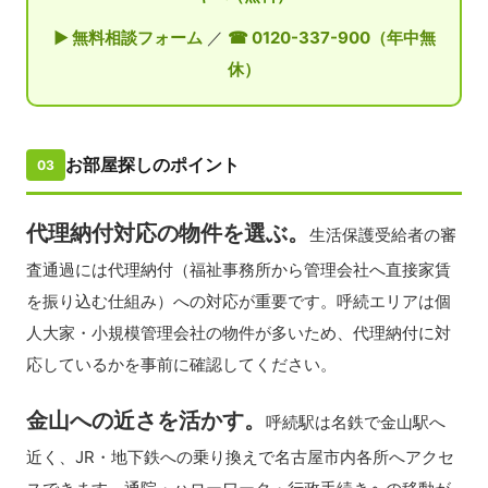
▶ 無料相談フォーム
／
☎ 0120-337-900（年中無
休）
お部屋探しのポイント
03
代理納付対応の物件を選ぶ。
生活保護受給者の審
査通過には代理納付（福祉事務所から管理会社へ直接家賃
を振り込む仕組み）への対応が重要です。呼続エリアは個
人大家・小規模管理会社の物件が多いため、代理納付に対
応しているかを事前に確認してください。
金山への近さを活かす。
呼続駅は名鉄で金山駅へ
近く、JR・地下鉄への乗り換えで名古屋市内各所へアクセ