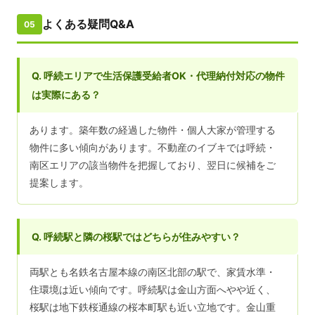
よくある疑問Q&A
05
Q. 呼続エリアで生活保護受給者OK・代理納付対応の物件
は実際にある？
あります。築年数の経過した物件・個人大家が管理する
物件に多い傾向があります。不動産のイブキでは呼続・
南区エリアの該当物件を把握しており、翌日に候補をご
提案します。
Q. 呼続駅と隣の桜駅ではどちらが住みやすい？
両駅とも名鉄名古屋本線の南区北部の駅で、家賃水準・
住環境は近い傾向です。呼続駅は金山方面へやや近く、
桜駅は地下鉄桜通線の桜本町駅も近い立地です。金山重