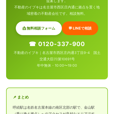
提案します。
不動産のイブキは名古屋市西区庄内通に拠点を置く地
域密着の不動産会社です。相談無料。
📩 無料相談フォーム
💬 LINEで相談
☎ 0120-337-900
不動産のイブキ｜名古屋市西区庄内通3丁目9-4 国土
交通大臣(1)第10691号
年中無休・10:00〜19:00
📌 まとめ
呼続駅は名鉄名古屋本線の南区北部の駅で、金山駅
（乗り換え拠点）へのアクセスが良好なエリアです。