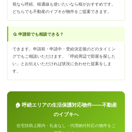
視なら呼続、桜通線も使いたいなら桜がおすすめです。
どちらでも不動産のイブキが物件をご提案できます。
Q. 申請前でも相談できる？
できます。申請前・申請中・受給決定後のどのタイミン
グでもご相談いただけます。「呼続周辺で部屋を探した
い」とお伝えいただければ状況に合わせた提案をしま
す。
🏠 呼続エリアの生活保護対応物件——不動産
のイブキへ
住宅扶助上限内・礼金なし・代理納付対応の物件をご