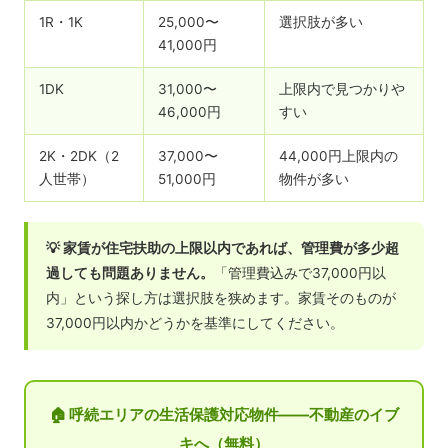
1R・1K
25,000〜
選択肢が多い
41,000円
1DK
31,000〜
上限内で見つかりや
46,000円
すい
2K・2DK（2
37,000〜
44,000円上限内の
人世帯）
51,000円
物件が多い
💡 家賃が住宅扶助の上限以内であれば、管理費が多少超
過しても問題ありません。
「管理費込みで37,000円以
内」という探し方は選択肢を狭めます。家賃そのものが
37,000円以内かどうかを基準にしてください。
🏠 呼続エリアの生活保護対応物件——不動産のイブ
キへ（無料）