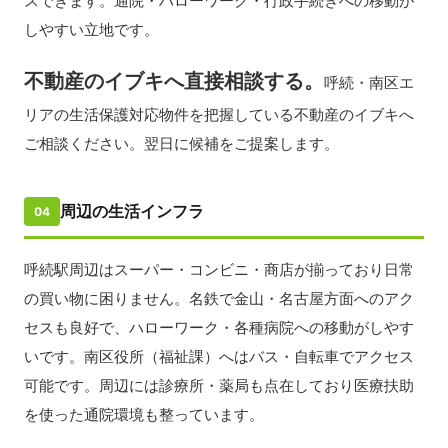
スできます。通院・ハローワーク・行政手続きへの移動が
しやすい立地です。
不動産のイブキへ直接相談する。
呼続・南区エ
リアの生活保護対応物件を把握している不動産のイブキへ
ご相談ください。翌日に候補をご提案します。
周辺の生活インフラ
04
呼続駅周辺はスーパー・コンビニ・商店が揃っており日常
の買い物に困りません。名鉄で金山・名古屋方面へのアク
セスも良好で、ハローワーク・各種病院への移動がしやす
いです。南区役所（福祉課）へはバス・自転車でアクセス
可能です。周辺には診療所・薬局も点在しており医療扶助
を使った通院環境も整っています。