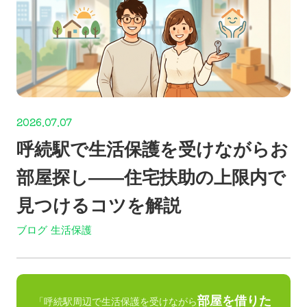
2026.07.07
呼続駅で生活保護を受けながらお
部屋探し——住宅扶助の上限内で
見つけるコツを解説
ブログ
生活保護
部屋を借りた
「呼続駅周辺で生活保護を受けながら