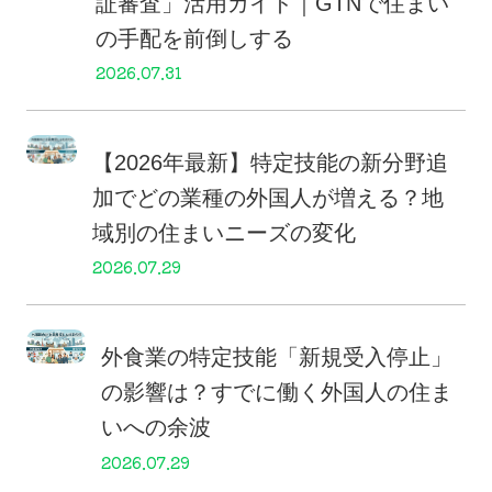
証審査」活用ガイド｜GTNで住まい
の手配を前倒しする
2026.07.31
【2026年最新】特定技能の新分野追
加でどの業種の外国人が増える？地
域別の住まいニーズの変化
2026.07.29
外食業の特定技能「新規受入停止」
の影響は？すでに働く外国人の住ま
いへの余波
2026.07.29