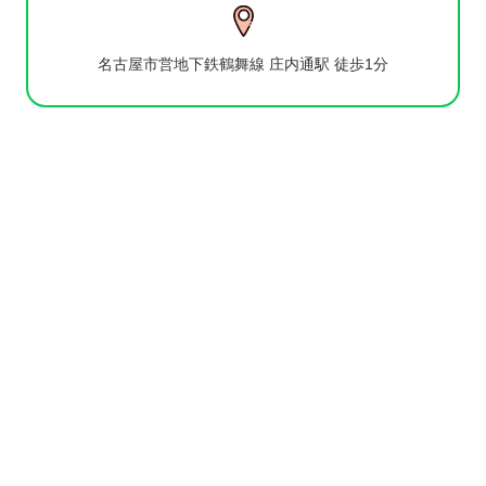
名古屋市営地下鉄鶴舞線 庄内通駅 徒歩1分