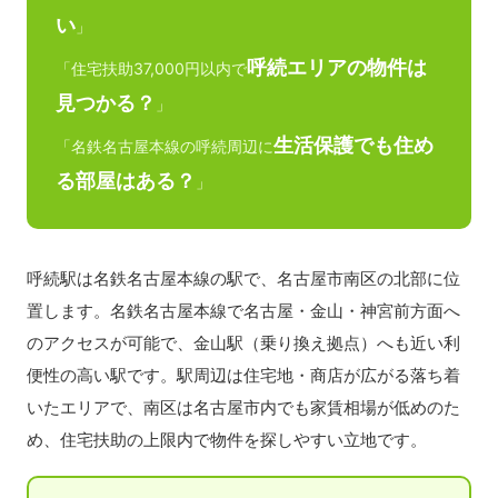
い
」
呼続エリアの物件は
「住宅扶助37,000円以内で
見つかる？
」
生活保護でも住め
「名鉄名古屋本線の呼続周辺に
る部屋はある？
」
呼続駅は名鉄名古屋本線の駅で、名古屋市南区の北部に位
置します。名鉄名古屋本線で名古屋・金山・神宮前方面へ
のアクセスが可能で、金山駅（乗り換え拠点）へも近い利
便性の高い駅です。駅周辺は住宅地・商店が広がる落ち着
いたエリアで、南区は名古屋市内でも家賃相場が低めのた
め、住宅扶助の上限内で物件を探しやすい立地です。