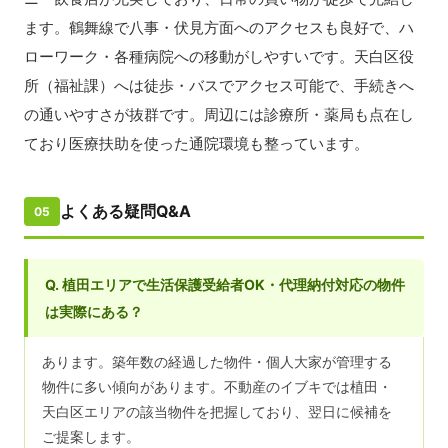
ます。鶴舞線で八事・伏見方面へのアクセスも良好で、ハ
ローワーク・各種病院への移動がしやすいです。天白区役
所（福祉課）へは徒歩・バスでアクセス可能で、手続きへ
の通いやすさが抜群です。周辺には診療所・薬局も点在し
ており医療扶助を使った通院環境も整っています。
よくある疑問Q&A
05
Q. 植田エリアで生活保護受給者OK・代理納付対応の物件
は実際にある？
あります。築年数の経過した物件・個人大家が管理する
物件に多い傾向があります。不動産のイブキでは植田・
天白区エリアの該当物件を把握しており、翌日に候補を
ご提案します。