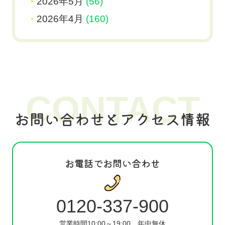
2026年5月
(56)
2026年4月
(160)
CONTACT
お問い合わせとアクセス情報
お電話でお問い合わせ
0120-337-900
営業時間10:00～19:00
年中無休