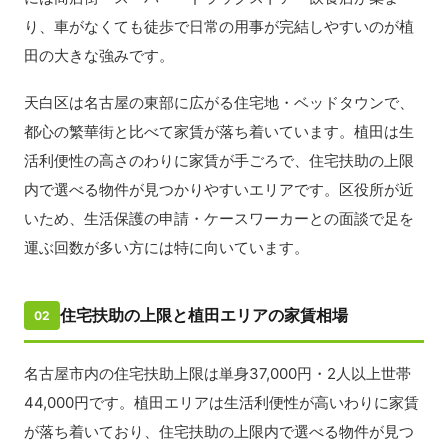
り、車がなくても徒歩で日常の用事が完結しやすいのが植
田の大きな強みです。
天白区は名古屋の東部に広がる住宅地・ベッドタウンで、
都心の繁華街と比べて家賃が落ち着いています。植田は生
活利便性の高さのわりに家賃が手ごろで、住宅扶助の上限
内で選べる物件が見つかりやすいエリアです。区役所が近
いため、生活保護の申請・ケースワーカーとの面談で足を
運ぶ回数が多い方には特に向いています。
住宅扶助の上限と植田エリアの家賃相場
02
名古屋市内の住宅扶助上限は単身37,000円・2人以上世帯
44,000円です。植田エリアは生活利便性が高いわりに家賃
が落ち着いており、住宅扶助の上限内で選べる物件が見つ