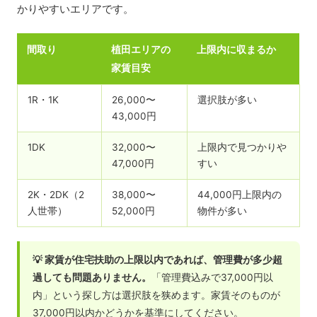
かりやすいエリアです。
間取り
植田エリアの
上限内に収まるか
家賃目安
1R・1K
26,000〜
選択肢が多い
43,000円
1DK
32,000〜
上限内で見つかりや
47,000円
すい
2K・2DK（2
38,000〜
44,000円上限内の
人世帯）
52,000円
物件が多い
💡 家賃が住宅扶助の上限以内であれば、管理費が多少超
過しても問題ありません。
「管理費込みで37,000円以
内」という探し方は選択肢を狭めます。家賃そのものが
37,000円以内かどうかを基準にしてください。