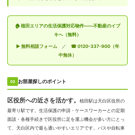
🏠 植田エリアの生活保護対応物件——不動産のイブ
キへ（無料）
▶ 無料相談フォーム
／
☎ 0120-337-900（年
中無休）
お部屋探しのポイント
03
区役所への近さを活かす。
植田駅は天白区役所の
最寄り駅です。生活保護の申請・ケースワーカーとの定期
面談・各種手続きで区役所に足を運ぶ機会が多い方にとっ
て、天白区内で最も通いやすいエリアです。バスや自転車