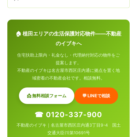
🏠 植田エリアの生活保護対応物件——不動産
のイブキへ
住宅扶助上限内・礼金なし・代理納付対応の物件をご
提案します。
不動産のイブキは名古屋市西区庄内通に拠点を置く地
域密着の不動産会社です。相談無料。
📩 無料相談フォーム
💬 LINEで相談
☎ 0120-337-900
不動産のイブキ｜名古屋市西区庄内通3丁目9-4 国土
交通大臣(1)第10691号