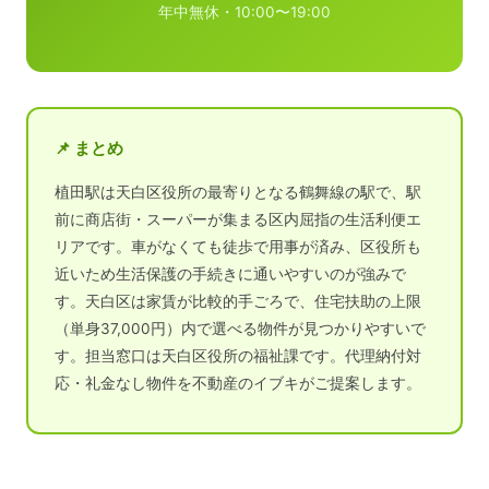
年中無休・10:00〜19:00
📌 まとめ
植田駅は天白区役所の最寄りとなる鶴舞線の駅で、駅
前に商店街・スーパーが集まる区内屈指の生活利便エ
リアです。車がなくても徒歩で用事が済み、区役所も
近いため生活保護の手続きに通いやすいのが強みで
す。天白区は家賃が比較的手ごろで、住宅扶助の上限
（単身37,000円）内で選べる物件が見つかりやすいで
す。担当窓口は天白区役所の福祉課です。代理納付対
応・礼金なし物件を不動産のイブキがご提案します。