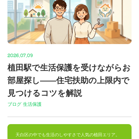
2026.07.09
植田駅で生活保護を受けながらお
部屋探し——住宅扶助の上限内で
見つけるコツを解説
ブログ
生活保護
天白区の中でも生活のしやすさで人気の植田エリア。