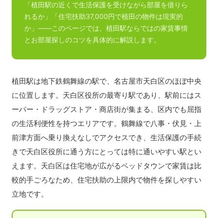
「植田駅の近くで生活保護を受けながら部屋を借りら
れるか」「住宅扶助37,000円で植田の物件は現実的
か」——このページでは、植田駅ならではの家賃事情
とお部屋探しのコツを具体的に解説します。
植田駅は地下鉄鶴舞線の駅で、名古屋市天白区のほぼ中央
に位置します。天白区役所の最寄り駅であり、駅前にはス
ーパー・ドラッグストア・商店街が集まる、区内でも屈指
の生活利便性を持つエリアです。鶴舞線で八事・伏見・上
前津方面へ乗り換えなしでアクセスでき、生活保護の手続
きで天白区役所に通う方にとっては特に通いやすい駅とい
えます。天白区は住宅地が広がるベッドタウンで家賃は比
較的手ごろなため、住宅扶助の上限内で物件を探しやすい
立地です。