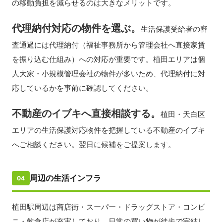
の移動負担を減らせるのは大きなメリットです。
代理納付対応の物件を選ぶ。
生活保護受給者の審
査通過には代理納付（福祉事務所から管理会社へ直接家賃
を振り込む仕組み）への対応が重要です。植田エリアは個
人大家・小規模管理会社の物件が多いため、代理納付に対
応しているかを事前に確認してください。
不動産のイブキへ直接相談する。
植田・天白区
エリアの生活保護対応物件を把握している不動産のイブキ
へご相談ください。翌日に候補をご提案します。
周辺の生活インフラ
04
植田駅周辺は商店街・スーパー・ドラッグストア・コンビ
ニ・飲食店が充実しており、日常の買い物が徒歩で完結し