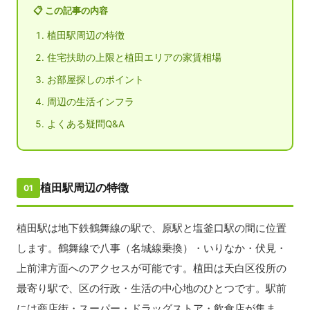
📋 この記事の内容
植田駅周辺の特徴
住宅扶助の上限と植田エリアの家賃相場
お部屋探しのポイント
周辺の生活インフラ
よくある疑問Q&A
植田駅周辺の特徴
01
植田駅は地下鉄鶴舞線の駅で、原駅と塩釜口駅の間に位置
します。鶴舞線で八事（名城線乗換）・いりなか・伏見・
上前津方面へのアクセスが可能です。植田は天白区役所の
最寄り駅で、区の行政・生活の中心地のひとつです。駅前
には商店街・スーパー・ドラッグストア・飲食店が集ま