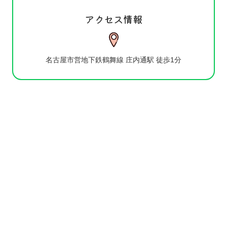
アクセス情報
名古屋市営地下鉄鶴舞線 庄内通駅 徒歩1分