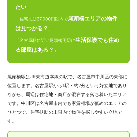
たい
」
尾頭橋エリアの物件
「住宅扶助37,000円以内で
は見つかる？
」
生活保護でも住め
「名古屋駅に近い尾頭橋周辺に
る部屋はある？
」
尾頭橋駅はJR東海道本線の駅で、名古屋市中川区の東部に
位置します。名古屋駅から1駅・約2分という好立地であり
ながら、周辺は住宅地・商店が混在する落ち着いたエリア
です。中川区は名古屋市内でも家賃相場が低めのエリアの
ひとつで、住宅扶助の上限内で物件を探しやすい立地で
す。