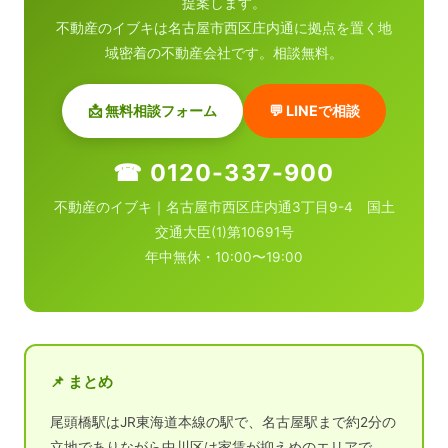
提案します。
不動産のイブキは名古屋市西区庄内通に拠点を置く地
域密着の不動産会社です。相談無料。
📩 無料相談フォーム
💬 LINEで相談
☎ 0120-337-900
不動産のイブキ｜名古屋市西区庄内通3丁目9-4 国土
交通大臣(1)第10691号
年中無休・10:00〜19:00
📌 まとめ
尾頭橋駅はJR東海道本線の駅で、名古屋駅まで約2分の
立地でありながら中川区は家賃が抑えめのエリアで