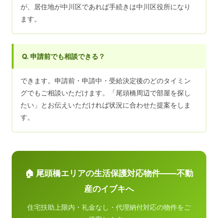
が、居住地が中川区であれば手続きは中川区役所になり
ます。
Q. 申請前でも相談できる？
できます。申請前・申請中・受給決定後のどのタイミン
グでもご相談いただけます。「尾頭橋周辺で部屋を探し
たい」とお伝えいただければ状況に合わせた提案をしま
す。
🏠 尾頭橋エリアの生活保護対応物件——不動
産のイブキへ
住宅扶助上限内・礼金なし・代理納付対応の物件をご