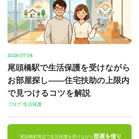
2026.07.04
尾頭橋駅で生活保護を受けながら
お部屋探し——住宅扶助の上限内
で見つけるコツを解説
ブログ
生活保護
部屋を借り
「尾頭橋駅周辺で生活保護を受けながら