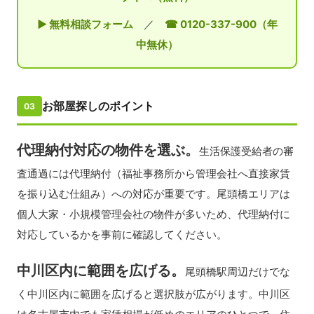
▶ 無料相談フォーム
／
☎ 0120-337-900（年
中無休）
お部屋探しのポイント
03
代理納付対応の物件を選ぶ。
生活保護受給者の審
査通過には代理納付（福祉事務所から管理会社へ直接家賃
を振り込む仕組み）への対応が重要です。尾頭橋エリアは
個人大家・小規模管理会社の物件が多いため、代理納付に
対応しているかを事前に確認してください。
中川区内に範囲を広げる。
尾頭橋駅周辺だけでな
く中川区内に範囲を広げると選択肢が広がります。中川区