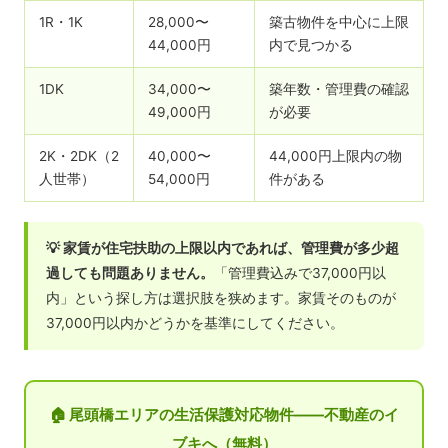
1R・1K
28,000〜
築古物件を中心に上限
44,000円
内で見つかる
1DK
34,000〜
築年数・管理費の確認
49,000円
が必要
2K・2DK（2
40,000〜
44,000円上限内の物
人世帯）
54,000円
件がある
💡 家賃が住宅扶助の上限以内であれば、管理費が多少超
過しても問題ありません。
「管理費込みで37,000円以
内」という探し方は選択肢を狭めます。家賃そのものが
37,000円以内かどうかを基準にしてください。
🏠 尾頭橋エリアの生活保護対応物件——不動産のイ
ブキへ（無料）