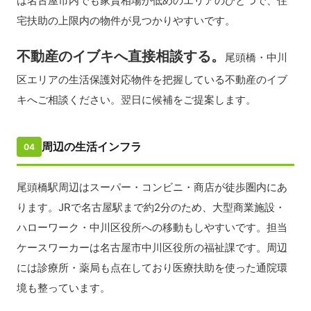
は名古屋市内でも家賃相場が低めのエリアのひとつで、住
宅扶助の上限内の物件が見つかりやすいです。
不動産のイブキへ直接相談する。
尾頭橋・中川
区エリアの生活保護対応物件を把握している不動産のイブ
キへご相談ください。翌日に候補をご提案します。
周辺の生活インフラ
04
尾頭橋駅周辺はスーパー・コンビニ・商店が徒歩圏内にあ
ります。JRで名古屋駅まで約2分のため、大型商業施設・
ハローワーク・中川区役所への移動もしやすいです。担当
ケースワーカーは名古屋市中川区役所の福祉課です。周辺
には診療所・薬局も点在しており医療扶助を使った通院環
境も整っています。