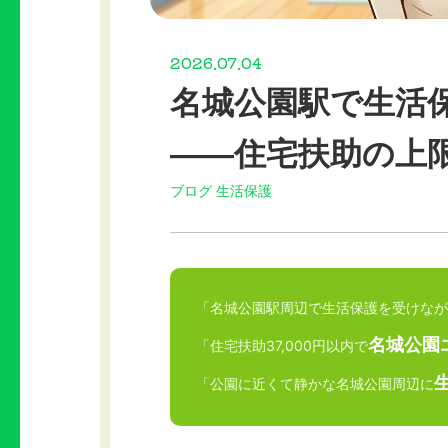
2026.07.04
名城公園駅で生活
——住宅扶助の上
ブログ
生活保護
「名城公園駅周辺で生活保護を受けなが
名城公園
「住宅扶助37,000円以内で
「公園に近くて静かな名城公園周辺に