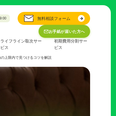
:00
無料相談フォーム
お手紙が届いた方へ
ライフライン取次サー
初期費用分割サー
ビス
ビス
助の上限内で見つけるコツを解説