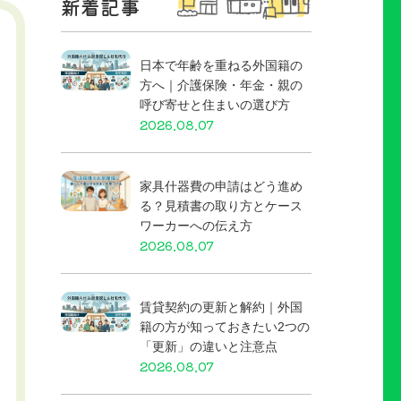
新着記事
日本で年齢を重ねる外国籍の
方へ｜介護保険・年金・親の
呼び寄せと住まいの選び方
2026.08.07
家具什器費の申請はどう進め
る？見積書の取り方とケース
ワーカーへの伝え方
2026.08.07
賃貸契約の更新と解約｜外国
籍の方が知っておきたい2つの
「更新」の違いと注意点
2026.08.07