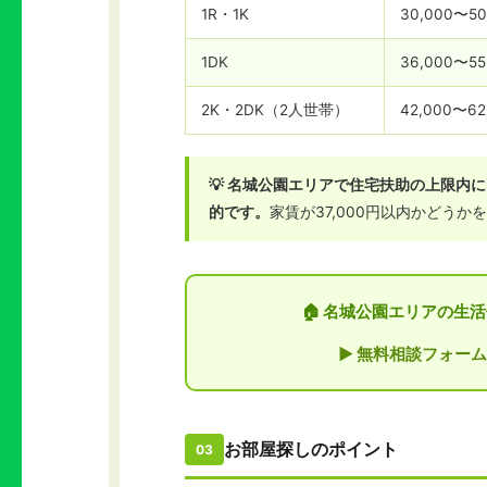
1R・1K
30,000〜5
1DK
36,000〜55
2K・2DK（2人世帯）
42,000〜62
💡 名城公園エリアで住宅扶助の上限内
的です。
家賃が37,000円以内かどう
🏠 名城公園エリアの生
▶ 無料相談フォーム
お部屋探しのポイント
03