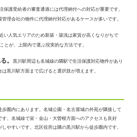
活保護受給者の審査通過には代理納付への対応が重要です。
模管理会社の物件に代理納付対応があるケースが多いです。
近い人気エリアのため新築・築浅は家賃が高くなりがちで
すことが、上限内で選ぶ現実的な方法です。
れる。
黒川駅周辺も名城線の隣駅で生活保護対応物件があり
合は黒川駅方面まで広げると選択肢が増えます。
徒歩圏内にあります。名城公園・名古屋城の外苑が隣接して
です。名城線で栄・金山・大曽根方面へのアクセスも良好
がしやすいです。北区役所は隣の黒川駅から徒歩圏内です。