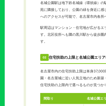
名城公園駅は地下鉄名城線（環状線）の
苑に隣接しており、公園の緑を身近に感
へのアクセスが可能で、名古屋市内各所
駅周辺はマンション・住宅地が広がるエ
す。北区役所へも隣の黒川駅から徒歩圏
す。
住宅扶助の上限と名城公園エリア
02
名古屋市内の住宅扶助上限は単身37,00
園・名古屋城に近い人気立地のため新築
住宅扶助の上限内で選べるものが見つか
間取り
名城公園エ