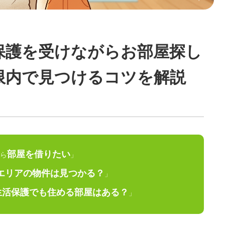
保護を受けながらお部屋探し
限内で見つけるコツを解説
部屋を借りたい
ら
」
エリアの物件は見つかる？
」
生活保護でも住める部屋はある？
」