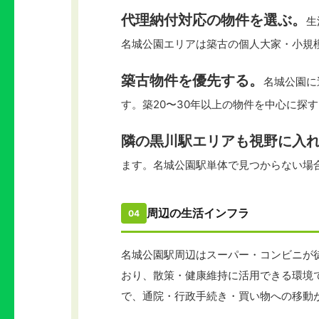
代理納付対応の物件を選ぶ。
生
名城公園エリアは築古の個人大家・小規
築古物件を優先する。
名城公園に
す。築20〜30年以上の物件を中心に探
隣の黒川駅エリアも視野に入
ます。名城公園駅単体で見つからない場
周辺の生活インフラ
04
名城公園駅周辺はスーパー・コンビニが
おり、散策・健康維持に活用できる環境
で、通院・行政手続き・買い物への移動