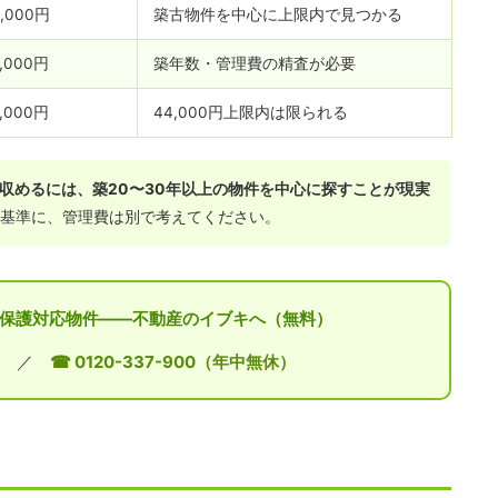
0,000円
築古物件を中心に上限内で見つかる
,000円
築年数・管理費の精査が必要
,000円
44,000円上限内は限られる
に収めるには、築20〜30年以上の物件を中心に探すことが現実
かを基準に、管理費は別で考えてください。
活保護対応物件——不動産のイブキへ（無料）
／
☎ 0120-337-900（年中無休）