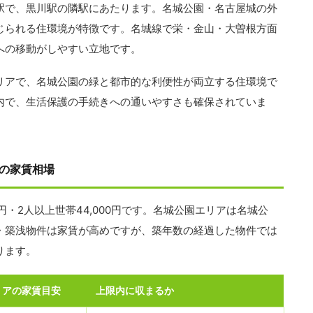
駅で、黒川駅の隣駅にあたります。名城公園・名古屋城の外
じられる住環境が特徴です。名城線で栄・金山・大曽根方面
への移動がしやすい立地です。
リアで、名城公園の緑と都市的な利便性が両立する住環境で
内で、生活保護の手続きへの通いやすさも確保されていま
の家賃相場
0円・2人以上世帯44,000円です。名城公園エリアは名城公
・築浅物件は家賃が高めですが、築年数の経過した物件では
ります。
リアの家賃目安
上限内に収まるか