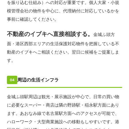
を振り込む仕組み）への対応が重要です。個人大家・小規
模管理会社の物件を中心に、代理納付に対応しているかを
事前に確認してください。
不動産のイブキへ直接相談する。
金城ふ頭方
面・港区西部エリアの生活保護対応物件を把握している不
動産のイブキへご相談ください。翌日に候補をご提案しま
す。
周辺の生活インフラ
04
金城ふ頭駅周辺は観光・展示施設が中心で、日常の買い物
に必要なスーパー・商店は隣の野跡駅・稲永駅方面にあり
ます。あおなみ線で名古屋駅方面へのアクセスが可能で、
ハローワーク・大型商業施設への移動もしやすいです。港