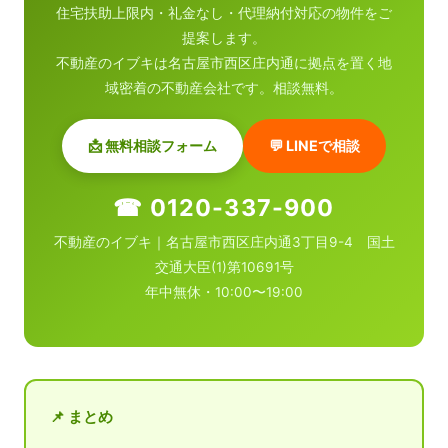
住宅扶助上限内・礼金なし・代理納付対応の物件をご
提案します。
不動産のイブキは名古屋市西区庄内通に拠点を置く地
域密着の不動産会社です。相談無料。
📩 無料相談フォーム
💬 LINEで相談
☎ 0120-337-900
不動産のイブキ｜名古屋市西区庄内通3丁目9-4 国土
交通大臣(1)第10691号
年中無休・10:00〜19:00
📌 まとめ