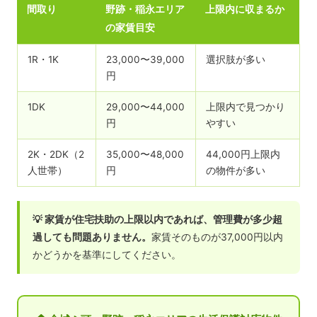
間取り
野跡・稲永エリア
上限内に収まるか
の家賃目安
1R・1K
23,000〜39,000
選択肢が多い
円
1DK
29,000〜44,000
上限内で見つかり
円
やすい
2K・2DK（2
35,000〜48,000
44,000円上限内
人世帯）
円
の物件が多い
💡 家賃が住宅扶助の上限以内であれば、管理費が多少超
過しても問題ありません。
家賃そのものが37,000円以内
かどうかを基準にしてください。