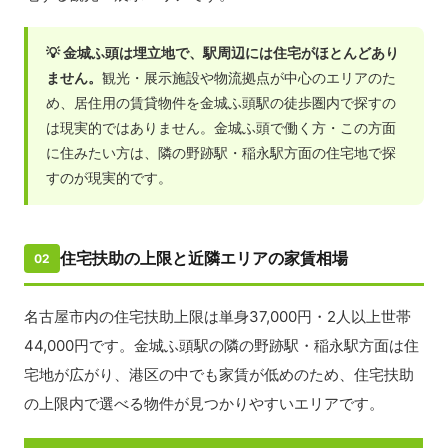
💡 金城ふ頭は埋立地で、駅周辺には住宅がほとんどあり
ません。
観光・展示施設や物流拠点が中心のエリアのた
め、居住用の賃貸物件を金城ふ頭駅の徒歩圏内で探すの
は現実的ではありません。金城ふ頭で働く方・この方面
に住みたい方は、隣の野跡駅・稲永駅方面の住宅地で探
すのが現実的です。
住宅扶助の上限と近隣エリアの家賃相場
02
名古屋市内の住宅扶助上限は単身37,000円・2人以上世帯
44,000円です。金城ふ頭駅の隣の野跡駅・稲永駅方面は住
宅地が広がり、港区の中でも家賃が低めのため、住宅扶助
の上限内で選べる物件が見つかりやすいエリアです。