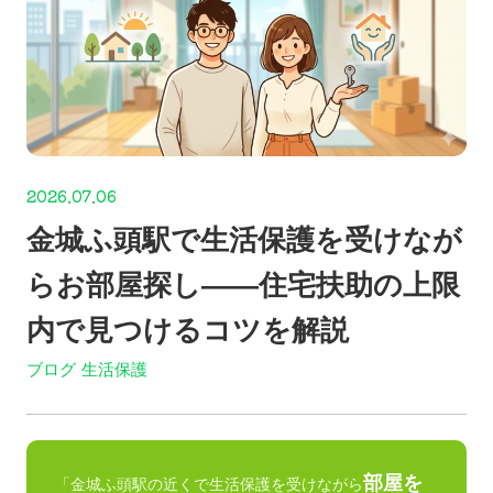
2026.07.06
金城ふ頭駅で生活保護を受けなが
らお部屋探し——住宅扶助の上限
内で見つけるコツを解説
ブログ
生活保護
部屋を
「金城ふ頭駅の近くで生活保護を受けながら