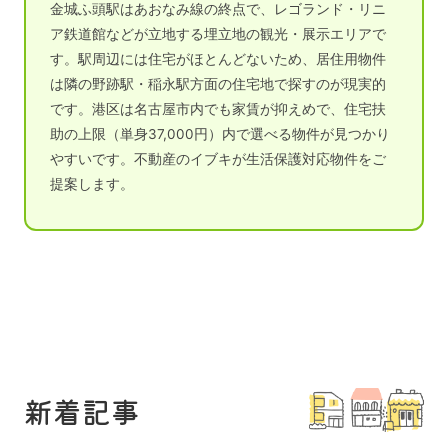
金城ふ頭駅はあおなみ線の終点で、レゴランド・リニ
ア鉄道館などが立地する埋立地の観光・展示エリアで
す。駅周辺には住宅がほとんどないため、居住用物件
は隣の野跡駅・稲永駅方面の住宅地で探すのが現実的
です。港区は名古屋市内でも家賃が抑えめで、住宅扶
助の上限（単身37,000円）内で選べる物件が見つかり
やすいです。不動産のイブキが生活保護対応物件をご
提案します。
新着記事