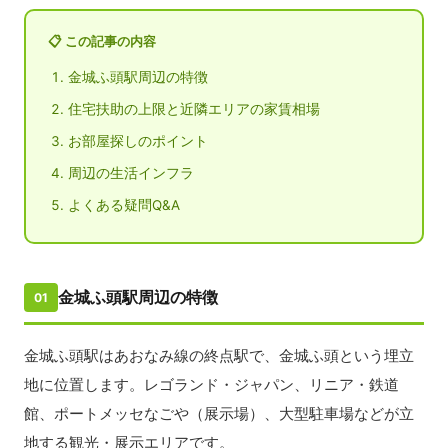
📋 この記事の内容
金城ふ頭駅周辺の特徴
住宅扶助の上限と近隣エリアの家賃相場
お部屋探しのポイント
周辺の生活インフラ
よくある疑問Q&A
金城ふ頭駅周辺の特徴
01
金城ふ頭駅はあおなみ線の終点駅で、金城ふ頭という埋立
地に位置します。レゴランド・ジャパン、リニア・鉄道
館、ポートメッセなごや（展示場）、大型駐車場などが立
地する観光・展示エリアです。