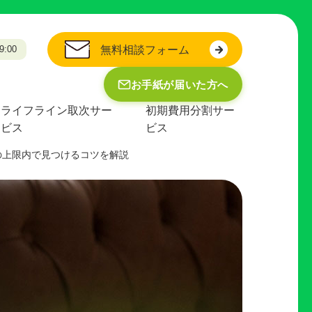
:00
無料相談フォーム
お手紙が届いた方へ
ライフライン取次サー
初期費用分割サー
ビス
ビス
の上限内で見つけるコツを解説