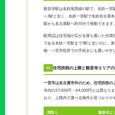
観音寺駅は名鉄尾西線の駅で、名鉄一宮
へ1駅と近く、名鉄一宮駅で名鉄名古屋本
駅から名古屋駅へ約10分で移動できま
駅周辺は住宅地が広がる落ち着いた住環
である名鉄一宮駅まで1駅と近いのに、
物・一宮市役所での手続きにも通いやす
住宅扶助の上限と観音寺エリアの
02
一宮市は名古屋市外のため、住宅扶助の上限
市内の37,000円・44,000円とは
おり、上限内で選べる物件が見つかりや
間取り
観音寺エ