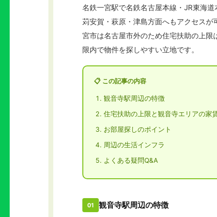
名鉄一宮駅で名鉄名古屋本線・JR東海
苅安賀・萩原・津島方面へもアクセスが
宮市は名古屋市外のため住宅扶助の上限は
限内で物件を探しやすい立地です。
📋 この記事の内容
観音寺駅周辺の特徴
住宅扶助の上限と観音寺エリアの家
お部屋探しのポイント
周辺の生活インフラ
よくある疑問Q&A
観音寺駅周辺の特徴
01