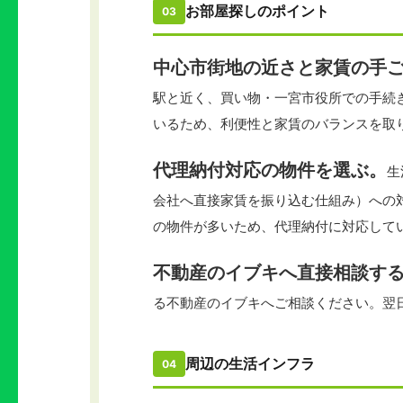
お部屋探しのポイント
03
中心市街地の近さと家賃の手
駅と近く、買い物・一宮市役所での手続
いるため、利便性と家賃のバランスを取
代理納付対応の物件を選ぶ。
生
会社へ直接家賃を振り込む仕組み）への
の物件が多いため、代理納付に対応して
不動産のイブキへ直接相談す
る不動産のイブキへご相談ください。翌
周辺の生活インフラ
04