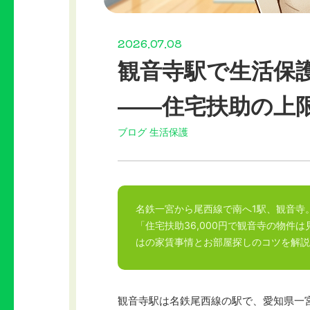
2026.07.08
観音寺駅で生活保
——住宅扶助の上
ブログ
生活保護
名鉄一宮から尾西線で南へ1駅、観音寺
「住宅扶助36,000円で観音寺の物件
はの家賃事情とお部屋探しのコツを解説
観音寺駅は名鉄尾西線の駅で、愛知県一