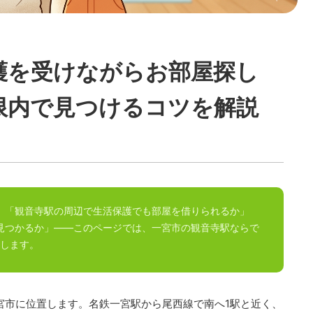
護を受けながらお部屋探し
限内で見つけるコツを解説
。「観音寺駅の周辺で生活保護でも部屋を借りられるか」
は見つかるか」——このページでは、一宮市の観音寺駅ならで
します。
宮市に位置します。名鉄一宮駅から尾西線で南へ1駅と近く、