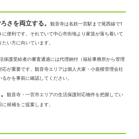
ごろさを両立する。
観音寺は名鉄一宮駅まで尾西線で1
きに便利です。それでいて中心市街地より家賃が落ち着いて
りたい方に向いています。
活保護受給者の審査通過には代理納付（福祉事務所から管理
対応が重要です。観音寺エリアは個人大家・小規模管理会社
いるかを事前に確認してください。
る。
観音寺・一宮市エリアの生活保護対応物件を把握してい
日に候補をご提案します。