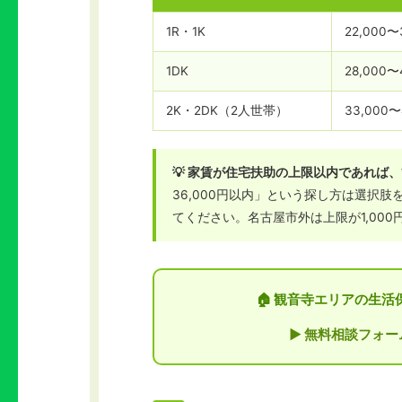
1R・1K
22,000〜
1DK
28,000〜
2K・2DK（2人世帯）
33,000〜
💡 家賃が住宅扶助の上限以内であれば
36,000円以内」という探し方は選択肢
てください。名古屋市外は上限が1,00
🏠 観音寺エリアの生
▶ 無料相談フォー