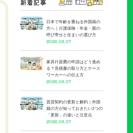
新着記事
日本で年齢を重ねる外国籍の
方へ｜介護保険・年金・親の
呼び寄せと住まいの選び方
2026.08.07
家具什器費の申請はどう進め
る？見積書の取り方とケース
ワーカーへの伝え方
2026.08.07
賃貸契約の更新と解約｜外国
籍の方が知っておきたい2つの
「更新」の違いと注意点
2026.08.07