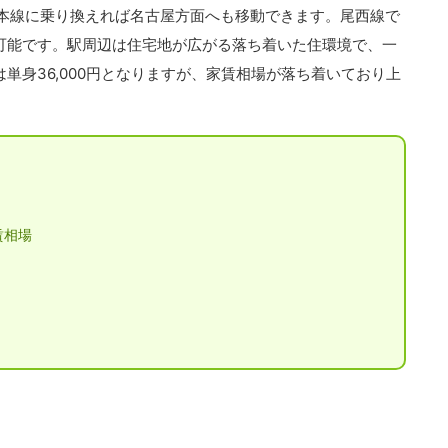
道本線に乗り換えれば名古屋方面へも移動できます。尾西線で
可能です。駅周辺は住宅地が広がる落ち着いた住環境で、一
単身36,000円となりますが、家賃相場が落ち着いており上
賃相場