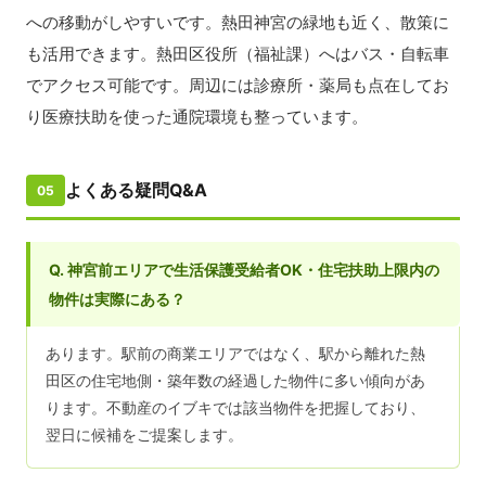
への移動がしやすいです。熱田神宮の緑地も近く、散策に
も活用できます。熱田区役所（福祉課）へはバス・自転車
でアクセス可能です。周辺には診療所・薬局も点在してお
り医療扶助を使った通院環境も整っています。
よくある疑問Q&A
05
Q. 神宮前エリアで生活保護受給者OK・住宅扶助上限内の
物件は実際にある？
あります。駅前の商業エリアではなく、駅から離れた熱
田区の住宅地側・築年数の経過した物件に多い傾向があ
ります。不動産のイブキでは該当物件を把握しており、
翌日に候補をご提案します。