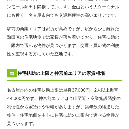
ンモール熱田も隣接しています。金山という大ターミナル
にも近く、名古屋市内でも交通利便性の高いエリアです。
駅前の商業エリアは家賃が高めですが、駅から少し離れた
熱田区の住宅地側では家賃が落ち着いており、住宅扶助の
上限内で選べる物件が見つかります。交通・買い物の利便
性を重視する方に向いた立地です。
住宅扶助の上限と神宮前エリアの家賃相場
02
名古屋市内の住宅扶助上限は単身37,000円・2人以上世帯
44,000円です。神宮前エリアは金山至近・商業施設隣接の
利便性から家賃はやや幅がありますが、築年数の経過した
物件・住宅地側を中心に住宅扶助の上限内で選べる物件が
見つかります。