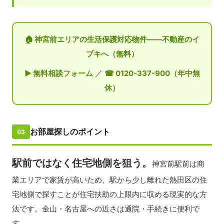
🏠 神宮前エリアの生活保護対応物件——不動産のイ
ブキへ（無料）
▶ 無料相談フォーム
／
☎ 0120-337-900（年中無
休）
お部屋探しのポイント
03
駅前ではなく住宅地側を狙う。
神宮前駅前は商
業エリアで家賃が高いため、駅から少し離れた熱田区の住
宅地側で探すことが住宅扶助の上限内に収める現実的な方
法です。金山・名古屋への近さは通院・手続きに便利で
す。