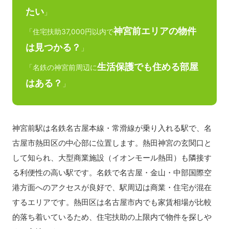
たい
」
神宮前エリアの物件
「住宅扶助37,000円以内で
は見つかる？
」
生活保護でも住める部屋
「名鉄の神宮前周辺に
はある？
」
神宮前駅は名鉄名古屋本線・常滑線が乗り入れる駅で、名
古屋市熱田区の中心部に位置します。熱田神宮の玄関口と
して知られ、大型商業施設（イオンモール熱田）も隣接す
る利便性の高い駅です。名鉄で名古屋・金山・中部国際空
港方面へのアクセスが良好で、駅周辺は商業・住宅が混在
するエリアです。熱田区は名古屋市内でも家賃相場が比較
的落ち着いているため、住宅扶助の上限内で物件を探しや