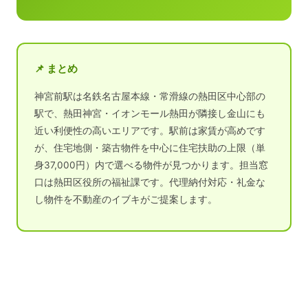
📌 まとめ
神宮前駅は名鉄名古屋本線・常滑線の熱田区中心部の
駅で、熱田神宮・イオンモール熱田が隣接し金山にも
近い利便性の高いエリアです。駅前は家賃が高めです
が、住宅地側・築古物件を中心に住宅扶助の上限（単
身37,000円）内で選べる物件が見つかります。担当窓
口は熱田区役所の福祉課です。代理納付対応・礼金な
し物件を不動産のイブキがご提案します。