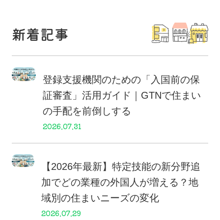
新着記事
登録支援機関のための「入国前の保
証審査」活用ガイド｜GTNで住まい
の手配を前倒しする
2026.07.31
【2026年最新】特定技能の新分野追
加でどの業種の外国人が増える？地
域別の住まいニーズの変化
2026.07.29