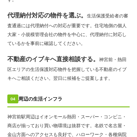
代理納付対応の物件を選ぶ。
生活保護受給者の審
査通過には代理納付への対応が重要です。住宅地側の個人
大家・小規模管理会社の物件を中心に、代理納付に対応し
ているかを事前に確認してください。
不動産のイブキへ直接相談する。
神宮前・熱田
区エリアの生活保護対応物件を把握している不動産のイブ
キへご相談ください。翌日に候補をご提案します。
周辺の生活インフラ
04
神宮前駅周辺はイオンモール熱田・スーパー・コンビニ・
商店が揃っており買い物環境は抜群です。名鉄で名古屋・
金山方面へのアクセスも良好で、ハローワーク・各種病院