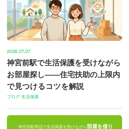
2026.07.07
神宮前駅で生活保護を受けながら
お部屋探し——住宅扶助の上限内
で見つけるコツを解説
ブログ
生活保護
部屋を借り
「神宮前駅周辺で生活保護を受けながら