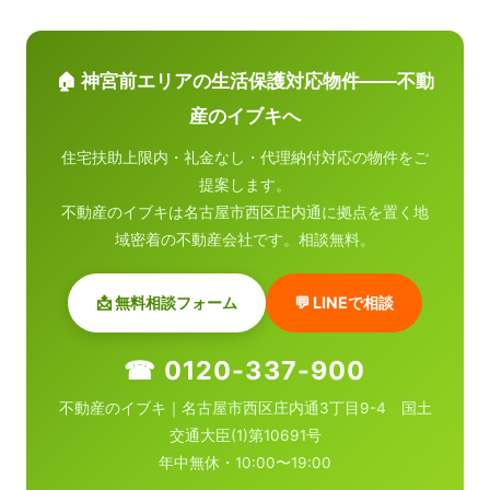
🏠 神宮前エリアの生活保護対応物件——不動
産のイブキへ
住宅扶助上限内・礼金なし・代理納付対応の物件をご
提案します。
不動産のイブキは名古屋市西区庄内通に拠点を置く地
域密着の不動産会社です。相談無料。
📩 無料相談フォーム
💬 LINEで相談
☎ 0120-337-900
不動産のイブキ｜名古屋市西区庄内通3丁目9-4 国土
交通大臣(1)第10691号
年中無休・10:00〜19:00