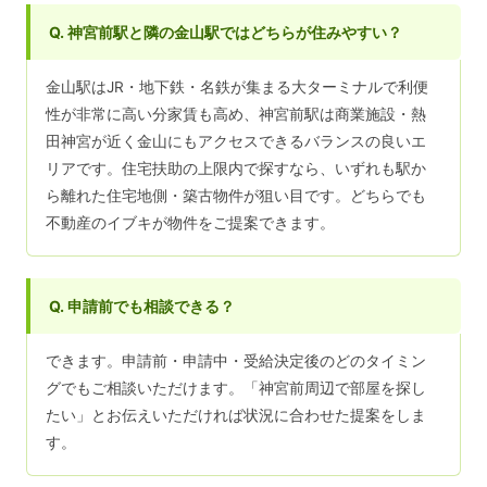
Q. 神宮前駅と隣の金山駅ではどちらが住みやすい？
金山駅はJR・地下鉄・名鉄が集まる大ターミナルで利便
性が非常に高い分家賃も高め、神宮前駅は商業施設・熱
田神宮が近く金山にもアクセスできるバランスの良いエ
リアです。住宅扶助の上限内で探すなら、いずれも駅か
ら離れた住宅地側・築古物件が狙い目です。どちらでも
不動産のイブキが物件をご提案できます。
Q. 申請前でも相談できる？
できます。申請前・申請中・受給決定後のどのタイミン
グでもご相談いただけます。「神宮前周辺で部屋を探し
たい」とお伝えいただければ状況に合わせた提案をしま
す。