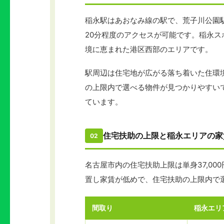
稲永駅はあおなみ線の駅で、荒子川公園
20分程度のアクセスが可能です。稲永
境に恵まれた港区西部のエリアです。
駅周辺は住宅地が広がる落ち着いた住環
の上限内で選べる物件が見つかりやすい
ています。
住宅扶助の上限と稲永エリアの家
02
名古屋市内の住宅扶助上限は単身37,00
置し家賃が低めで、住宅扶助の上限内で
間取り
稲永エリ