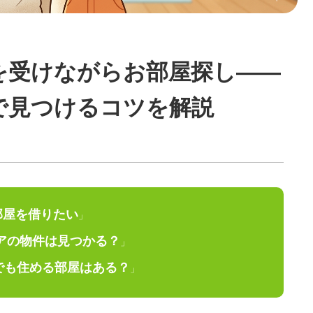
を受けながらお部屋探し——
で見つけるコツを解説
部屋を借りたい
」
アの物件は見つかる？
」
でも住める部屋はある？
」