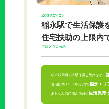
2026.07.05
稲永駅で生活保護
住宅扶助の上限内
ブログ
生活保護
「稲永駅周辺で生活保護を受けながら
稲永エリ
「住宅扶助37,000円以内で
生活保護
「あおなみ線の稲永周辺に