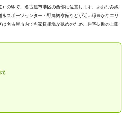
道）の駅で、名古屋市港区の西部に位置します。あおなみ線
稲永スポーツセンター・野鳥観察館などが近い緑豊かなエリ
区は名古屋市内でも家賃相場が低めのため、住宅扶助の上限
相場