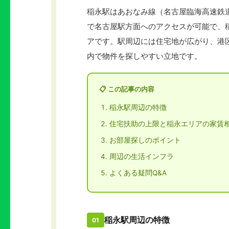
稲永駅はあおなみ線（名古屋臨海高速鉄
で名古屋駅方面へのアクセスが可能で、
アです。駅周辺には住宅地が広がり、港
内で物件を探しやすい立地です。
📋 この記事の内容
稲永駅周辺の特徴
住宅扶助の上限と稲永エリアの家賃
お部屋探しのポイント
周辺の生活インフラ
よくある疑問Q&A
稲永駅周辺の特徴
01