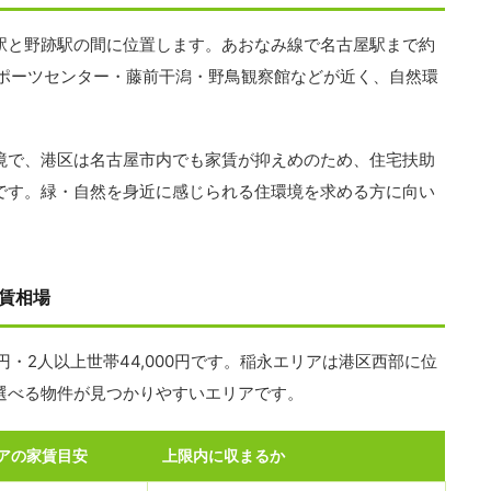
駅と野跡駅の間に位置します。あおなみ線で名古屋駅まで約
スポーツセンター・藤前干潟・野鳥観察館などが近く、自然環
境で、港区は名古屋市内でも家賃が抑えめのため、住宅扶助
です。緑・自然を身近に感じられる住環境を求める方に向い
賃相場
0円・2人以上世帯44,000円です。稲永エリアは港区西部に位
選べる物件が見つかりやすいエリアです。
アの家賃目安
上限内に収まるか