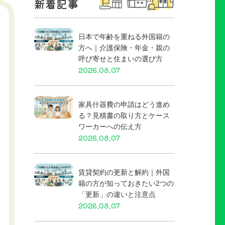
新着記事
日本で年齢を重ねる外国籍の
方へ｜介護保険・年金・親の
呼び寄せと住まいの選び方
2026.08.07
家具什器費の申請はどう進め
る？見積書の取り方とケース
ワーカーへの伝え方
2026.08.07
賃貸契約の更新と解約｜外国
籍の方が知っておきたい2つの
「更新」の違いと注意点
2026.08.07