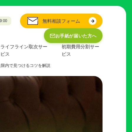
:00
無料相談フォーム
お手紙が届いた方へ
ライフライン取次サー
初期費用分割サー
ビス
ビス
上限内で見つけるコツを解説