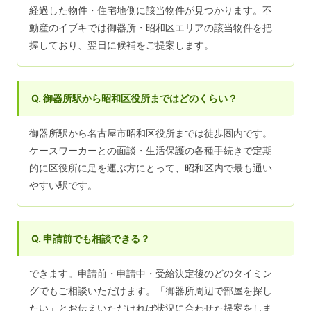
経過した物件・住宅地側に該当物件が見つかります。不
動産のイブキでは御器所・昭和区エリアの該当物件を把
握しており、翌日に候補をご提案します。
Q. 御器所駅から昭和区役所まではどのくらい？
御器所駅から名古屋市昭和区役所までは徒歩圏内です。
ケースワーカーとの面談・生活保護の各種手続きで定期
的に区役所に足を運ぶ方にとって、昭和区内で最も通い
やすい駅です。
Q. 申請前でも相談できる？
できます。申請前・申請中・受給決定後のどのタイミン
グでもご相談いただけます。「御器所周辺で部屋を探し
たい」とお伝えいただければ状況に合わせた提案をしま