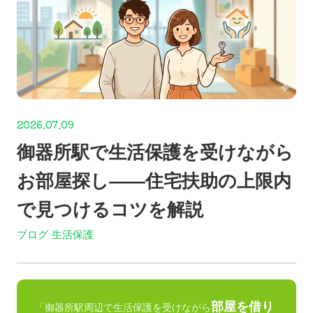
2026.07.09
御器所駅で生活保護を受けながら
お部屋探し——住宅扶助の上限内
で見つけるコツを解説
ブログ
生活保護
部屋を借り
「御器所駅周辺で生活保護を受けながら