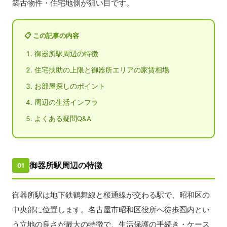
築古物件・住宅地側が狙い目です。
📋 この記事の内容
御器所駅周辺の特徴
住宅扶助の上限と御器所エリアの家賃相場
お部屋探しのポイント
周辺の生活インフラ
よくある疑問Q&A
御器所駅周辺の特徴
01
御器所駅は地下鉄鶴舞線と桜通線が交わる駅で、昭和区の
中央部に位置します。名古屋市昭和区役所へ徒歩圏内とい
う立地の良さが最大の特徴で、生活保護の手続き・ケース