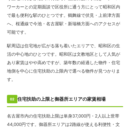
ワーカーとの定期面談で区役所に通う方にとって昭和区内
で最も便利な駅のひとつです。鶴舞線で伏見・上前津方面
へ、桜通線で今池・名古屋駅・新瑞橋方面へのアクセスが
可能です。
駅周辺は住宅地が広がる落ち着いたエリアで、昭和区の生
活の中心地のひとつです。昭和区は文教地区として人気が
あり家賃はやや高めですが、築年数の経過した物件・住宅
地側を中心に住宅扶助の上限内で選べる物件が見つかりま
す。
住宅扶助の上限と御器所エリアの家賃相場
02
名古屋市内の住宅扶助上限は単身37,000円・2人以上世帯
44,000円です。御器所エリアは2路線が使える利便性・文