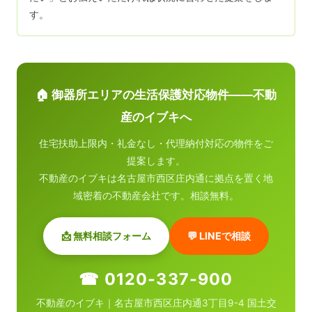
す。
🏠 御器所エリアの生活保護対応物件——不動
産のイブキへ
住宅扶助上限内・礼金なし・代理納付対応の物件をご
提案します。
不動産のイブキは名古屋市西区庄内通に拠点を置く地
域密着の不動産会社です。相談無料。
📩 無料相談フォーム
💬 LINEで相談
☎ 0120-337-900
不動産のイブキ｜名古屋市西区庄内通3丁目9-4 国土交