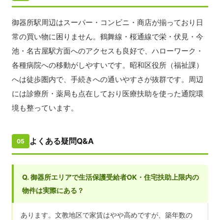
御器所駅周辺はスーパー・コンビニ・商店が揃っており日
常の買い物に困りません。鶴舞線・桜通線で栄・伏見・今
池・名古屋駅方面へのアクセスも良好で、ハローワーク・
各種病院への移動がしやすいです。昭和区役所（福祉課）
へは徒歩圏内で、手続きへの通いやすさが抜群です。周辺
には診療所・薬局も点在しており医療扶助を使った通院環
境も整っています。
よくある疑問Q&A
05
Q. 御器所エリアで生活保護受給者OK・住宅扶助上限内の
物件は実際にある？
あります。文教地区で家賃はやや高めですが、築年数の