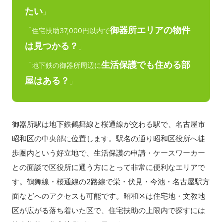
たい
」
御器所エリアの物件
「住宅扶助37,000円以内で
は見つかる？
」
生活保護でも住める部
「地下鉄の御器所周辺に
屋はある？
」
御器所駅は地下鉄鶴舞線と桜通線が交わる駅で、名古屋市
昭和区の中央部に位置します。駅名の通り昭和区役所へ徒
歩圏内という好立地で、生活保護の申請・ケースワーカー
との面談で区役所に通う方にとって非常に便利なエリアで
す。鶴舞線・桜通線の2路線で栄・伏見・今池・名古屋駅方
面などへのアクセスも可能です。昭和区は住宅地・文教地
区が広がる落ち着いた区で、住宅扶助の上限内で探すには