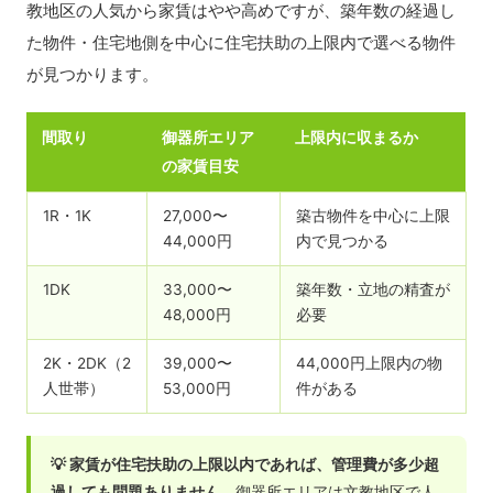
教地区の人気から家賃はやや高めですが、築年数の経過し
た物件・住宅地側を中心に住宅扶助の上限内で選べる物件
が見つかります。
間取り
御器所エリア
上限内に収まるか
の家賃目安
1R・1K
27,000〜
築古物件を中心に上限
44,000円
内で見つかる
1DK
33,000〜
築年数・立地の精査が
48,000円
必要
2K・2DK（2
39,000〜
44,000円上限内の物
人世帯）
53,000円
件がある
💡 家賃が住宅扶助の上限以内であれば、管理費が多少超
過しても問題ありません。
御器所エリアは文教地区で人