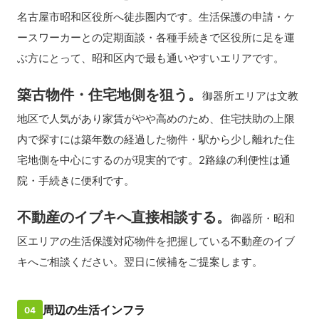
名古屋市昭和区役所へ徒歩圏内です。生活保護の申請・ケ
ースワーカーとの定期面談・各種手続きで区役所に足を運
ぶ方にとって、昭和区内で最も通いやすいエリアです。
築古物件・住宅地側を狙う。
御器所エリアは文教
地区で人気があり家賃がやや高めのため、住宅扶助の上限
内で探すには築年数の経過した物件・駅から少し離れた住
宅地側を中心にするのが現実的です。2路線の利便性は通
院・手続きに便利です。
不動産のイブキへ直接相談する。
御器所・昭和
区エリアの生活保護対応物件を把握している不動産のイブ
キへご相談ください。翌日に候補をご提案します。
周辺の生活インフラ
04