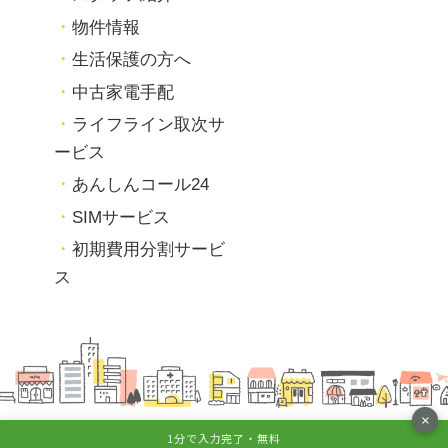
物件情報
生活保護の方へ
中古家電手配
ライフライン取次サ
ービス
あんしんコール24
SIMサービス
初期費用分割サービ
ス
×
1分で入力完了・無料
© 2026 OKAMOTO JYUSETSU.Inc