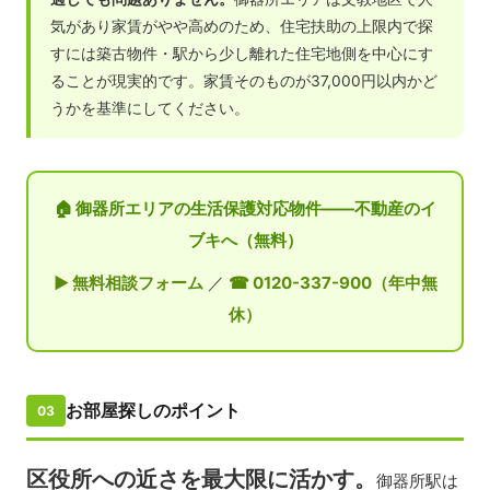
気があり家賃がやや高めのため、住宅扶助の上限内で探
すには築古物件・駅から少し離れた住宅地側を中心にす
ることが現実的です。家賃そのものが37,000円以内かど
うかを基準にしてください。
🏠 御器所エリアの生活保護対応物件——不動産のイ
ブキへ（無料）
▶ 無料相談フォーム
／
☎ 0120-337-900（年中無
休）
お部屋探しのポイント
03
区役所への近さを最大限に活かす。
御器所駅は