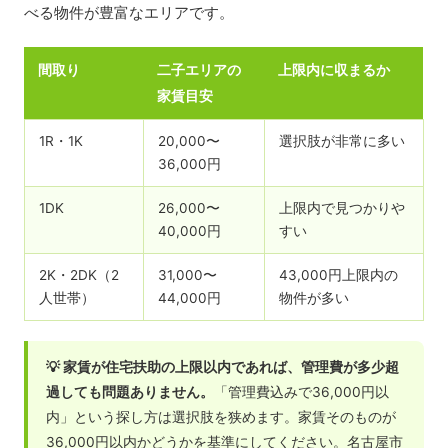
べる物件が豊富なエリアです。
間取り
二子エリアの
上限内に収まるか
家賃目安
1R・1K
20,000〜
選択肢が非常に多い
36,000円
1DK
26,000〜
上限内で見つかりや
40,000円
すい
2K・2DK（2
31,000〜
43,000円上限内の
人世帯）
44,000円
物件が多い
💡 家賃が住宅扶助の上限以内であれば、管理費が多少超
過しても問題ありません。
「管理費込みで36,000円以
内」という探し方は選択肢を狭めます。家賃そのものが
36,000円以内かどうかを基準にしてください。名古屋市