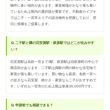
物件に多い傾向があります。家賃相場がかなり落ち着い
ているため上限内の選択肢が豊富です。不動産のイブキ
では二子・一宮市エリアの該当物件を把握しており、翌
日に候補をご提案します。
Q. 二子駅と隣の苅安賀駅・萩原駅ではどこが住みやす
い？
苅安賀駅は名鉄一宮まで2駅、萩原駅は旧萩原町の中心で
商店街があります。二子駅は両駅の間の静かな住宅地で
家賃が落ち着いています。買い物なら萩原、名鉄一宮へ
の近さなら苅安賀、静かさ・家賃なら二子がおすすめで
す。いずれも一宮市のため上限は単身36,000円です。
Q. 申請前でも相談できる？