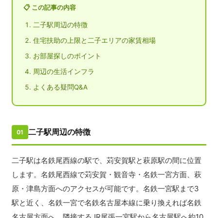
📋 この記事の内容
二子駅周辺の特徴
住宅扶助の上限と二子エリアの家賃相場
お部屋探しのポイント
周辺の生活インフラ
よくある疑問Q&A
二子駅周辺の特徴
01
二子駅は名鉄尾西線の駅で、苅安賀駅と萩原駅の間に位置
します。名鉄尾西線で苅安賀・観音寺・名鉄一宮方面、萩
原・津島方面へのアクセスが可能です。名鉄一宮駅まで3
駅と近く、名鉄一宮で名鉄名古屋本線に乗り換えれば名鉄
名古屋方面へ、隣接するJR尾張一宮駅から名古屋駅へ約10