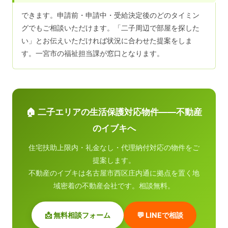
できます。申請前・申請中・受給決定後のどのタイミン
グでもご相談いただけます。「二子周辺で部屋を探した
い」とお伝えいただければ状況に合わせた提案をしま
す。一宮市の福祉担当課が窓口となります。
🏠 二子エリアの生活保護対応物件——不動産
のイブキへ
住宅扶助上限内・礼金なし・代理納付対応の物件をご
提案します。
不動産のイブキは名古屋市西区庄内通に拠点を置く地
域密着の不動産会社です。相談無料。
📩 無料相談フォーム
💬 LINEで相談