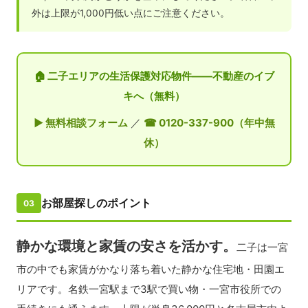
外は上限が1,000円低い点にご注意ください。
🏠 二子エリアの生活保護対応物件——不動産のイブ
キへ（無料）
▶ 無料相談フォーム
／
☎ 0120-337-900（年中無
休）
お部屋探しのポイント
03
静かな環境と家賃の安さを活かす。
二子は一宮
市の中でも家賃がかなり落ち着いた静かな住宅地・田園エ
リアです。名鉄一宮駅まで3駅で買い物・一宮市役所での