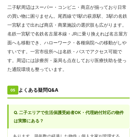
二子駅周辺はスーパー・コンビニ・商店が揃っており日常
の買い物に困りません。尾西線で1駅の萩原駅、3駅の名鉄
一宮駅まで出れば商店・商業施設の選択肢も広がります。
名鉄一宮駅で名鉄名古屋本線・JRに乗り換えれば名古屋方
面へも移動でき、ハローワーク・各種病院への移動がしや
すいです。一宮市役所へは名鉄・バスでアクセス可能で
す。周辺には診療所・薬局も点在しており医療扶助を使っ
た通院環境も整っています。
よくある疑問Q&A
05
Q. 二子エリアで生活保護受給者OK・代理納付対応の物件
は実際にある？
あります。築年数の経過した物件・個人大家が管理する