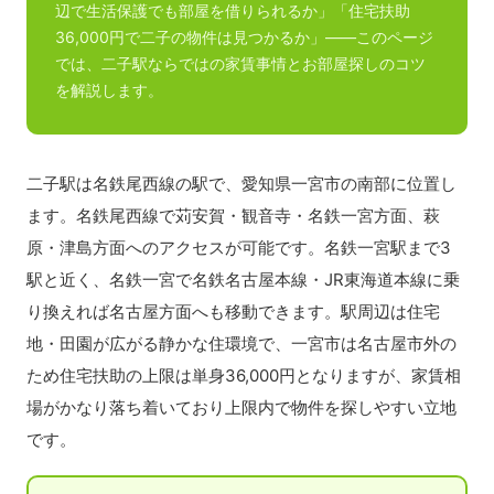
辺で生活保護でも部屋を借りられるか」「住宅扶助
36,000円で二子の物件は見つかるか」——このページ
では、二子駅ならではの家賃事情とお部屋探しのコツ
を解説します。
二子駅は名鉄尾西線の駅で、愛知県一宮市の南部に位置し
ます。名鉄尾西線で苅安賀・観音寺・名鉄一宮方面、萩
原・津島方面へのアクセスが可能です。名鉄一宮駅まで3
駅と近く、名鉄一宮で名鉄名古屋本線・JR東海道本線に乗
り換えれば名古屋方面へも移動できます。駅周辺は住宅
地・田園が広がる静かな住環境で、一宮市は名古屋市外の
ため住宅扶助の上限は単身36,000円となりますが、家賃相
場がかなり落ち着いており上限内で物件を探しやすい立地
です。