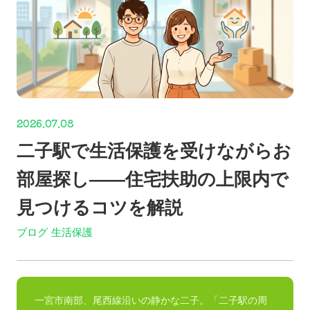
2026.07.08
二子駅で生活保護を受けながらお
部屋探し——住宅扶助の上限内で
見つけるコツを解説
ブログ
生活保護
一宮市南部、尾西線沿いの静かな二子。「二子駅の周