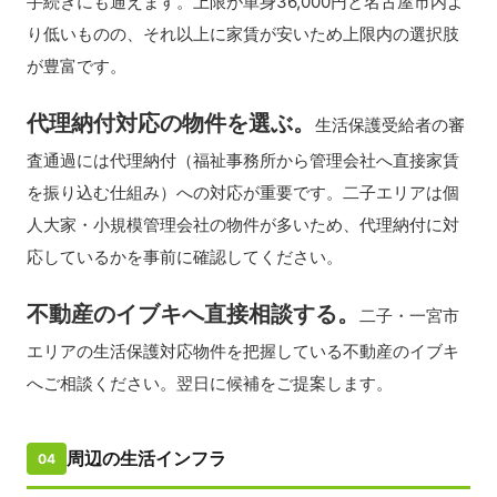
手続きにも通えます。上限が単身36,000円と名古屋市内よ
り低いものの、それ以上に家賃が安いため上限内の選択肢
が豊富です。
代理納付対応の物件を選ぶ。
生活保護受給者の審
査通過には代理納付（福祉事務所から管理会社へ直接家賃
を振り込む仕組み）への対応が重要です。二子エリアは個
人大家・小規模管理会社の物件が多いため、代理納付に対
応しているかを事前に確認してください。
不動産のイブキへ直接相談する。
二子・一宮市
エリアの生活保護対応物件を把握している不動産のイブキ
へご相談ください。翌日に候補をご提案します。
周辺の生活インフラ
04