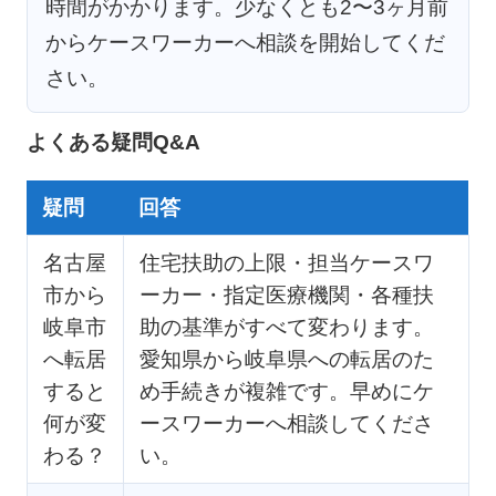
時間がかかります。少なくとも2〜3ヶ月前
からケースワーカーへ相談を開始してくだ
さい。
よくある疑問Q&A
疑問
回答
名古屋
住宅扶助の上限・担当ケースワ
市から
ーカー・指定医療機関・各種扶
岐阜市
助の基準がすべて変わります。
へ転居
愛知県から岐阜県への転居のた
すると
め手続きが複雑です。早めにケ
何が変
ースワーカーへ相談してくださ
わる？
い。