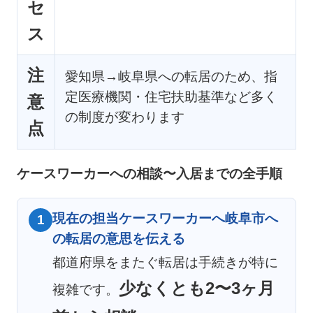
セ
ス
注
愛知県→岐阜県への転居のため、指
定医療機関・住宅扶助基準など多く
意
の制度が変わります
点
ケースワーカーへの相談〜入居までの全手順
現在の担当ケースワーカーへ岐阜市へ
1
の転居の意思を伝える
都道府県をまたぐ転居は手続きが特に
少なくとも2〜3ヶ月
複雑です。