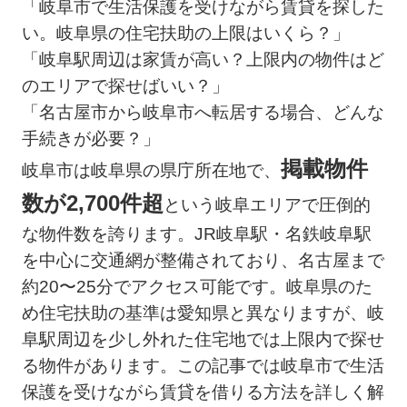
「岐阜市で生活保護を受けながら賃貸を探した
い。岐阜県の住宅扶助の上限はいくら？」
「岐阜駅周辺は家賃が高い？上限内の物件はど
のエリアで探せばいい？」
「名古屋市から岐阜市へ転居する場合、どんな
手続きが必要？」
掲載物件
岐阜市は岐阜県の県庁所在地で、
数が2,700件超
という岐阜エリアで圧倒的
な物件数を誇ります。JR岐阜駅・名鉄岐阜駅
を中心に交通網が整備されており、名古屋まで
約20〜25分でアクセス可能です。岐阜県のた
め住宅扶助の基準は愛知県と異なりますが、岐
阜駅周辺を少し外れた住宅地では上限内で探せ
る物件があります。この記事では岐阜市で生活
保護を受けながら賃貸を借りる方法を詳しく解