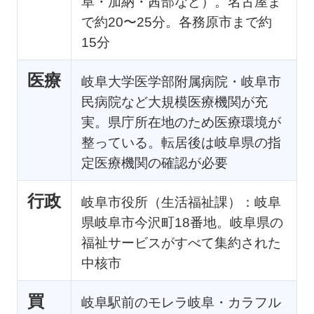
阜・加納・茜部など）。名古屋ま
で約20〜25分。各務原市まで約
15分
医療
岐阜大学医学部附属病院・岐阜市
民病院など大規模医療機関が充
実。県庁所在地のため医療環境が
整っている。転居後は岐阜県の指
定医療機関の確認が必要
行政
岐阜市役所（生活福祉課）：岐阜
県岐阜市今沢町18番地。岐阜県の
福祉サービスがすべて集約された
中核市
買
岐阜駅前のモレラ岐阜・カラフル