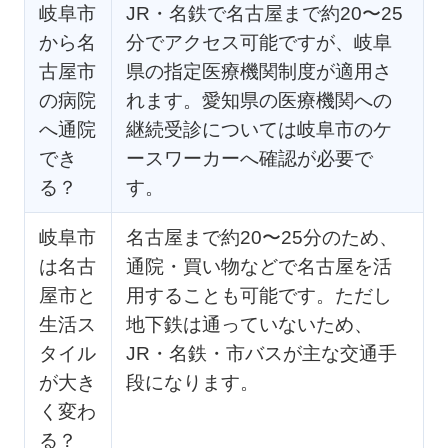
岐阜市
JR・名鉄で名古屋まで約20〜25
から名
分でアクセス可能ですが、岐阜
古屋市
県の指定医療機関制度が適用さ
の病院
れます。愛知県の医療機関への
へ通院
継続受診については岐阜市のケ
でき
ースワーカーへ確認が必要で
る？
す。
岐阜市
名古屋まで約20〜25分のため、
は名古
通院・買い物などで名古屋を活
屋市と
用することも可能です。ただし
生活ス
地下鉄は通っていないため、
タイル
JR・名鉄・市バスが主な交通手
が大き
段になります。
く変わ
る？