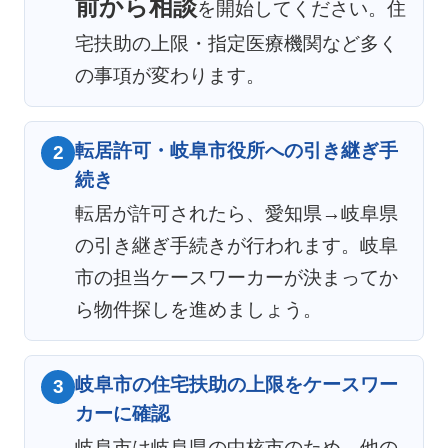
前から相談
を開始してください。住
宅扶助の上限・指定医療機関など多く
の事項が変わります。
転居許可・岐阜市役所への引き継ぎ手
2
続き
転居が許可されたら、愛知県→岐阜県
の引き継ぎ手続きが行われます。岐阜
市の担当ケースワーカーが決まってか
ら物件探しを進めましょう。
岐阜市の住宅扶助の上限をケースワー
3
カーに確認
岐阜市は岐阜県の中核市のため、他の