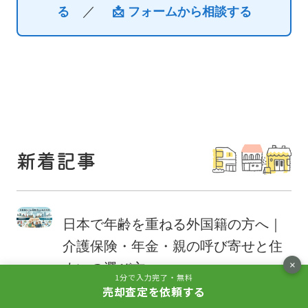
／
る
📩 フォームから相談する
新着記事
日本で年齢を重ねる外国籍の方へ｜
介護保険・年金・親の呼び寄せと住
×
まいの選び方
1分で入力完了・無料
2026.08.07
売却査定を依頼する