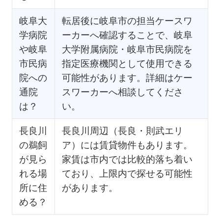
岐阜大
転居後に岐阜市の担当ケースワ
学病院
ーカーへ確認することで、岐阜
や岐阜
大学附属病院・岐阜市民病院を
市民病
指定医療機関として使用できる
院への
可能性があります。詳細はケー
通院
スワーカーへ相談してくださ
は？
い。
長良川
長良川周辺（長良・則武エリ
の鵜飼
ア）には賃貸物件もあります。
が見ら
家賃は市内では比較的落ち着い
れる場
ており、上限内で探せる可能性
所に住
があります。
める？