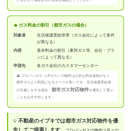
🔥 ガス料金の割引（都市ガスの場合）
対象者
生活保護受給世帯（ガス会社によって条件
が異なる）
内容
基本料金の割引（東邦ガス等、会社・プラ
ンによって異なる）
申請先
各ガス会社のカスタマーセンター
⚠️ プロパンガス（LPガス）の物件は公的な料金規制がなく、
都市ガスより割高になるケースが多いです。生活保護受給者
都市ガス対応物件
が引越しをする場合、
を優先して選ぶ
ことをおすすめします。
不動産のイブキでは都市ガス対応物件を優
💡
先してご提案します。
プロパンガスの物件は月々の