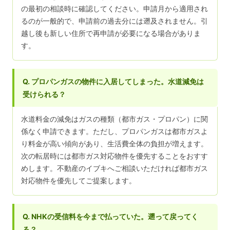
の最初の相談時に確認してください。申請月から適用され
るのが一般的で、申請前の過去分には遡及されません。引
越し後も新しい住所で再申請が必要になる場合がありま
す。
Q. プロパンガスの物件に入居してしまった。水道減免は
受けられる？
水道料金の減免はガスの種類（都市ガス・プロパン）に関
係なく申請できます。ただし、プロパンガスは都市ガスよ
り料金が高い傾向があり、生活費全体の負担が増えます。
次の転居時には都市ガス対応物件を優先することをおすす
めします。不動産のイブキへご相談いただければ都市ガス
対応物件を優先してご提案します。
Q. NHKの受信料を今まで払っていた。遡って戻ってく
る？