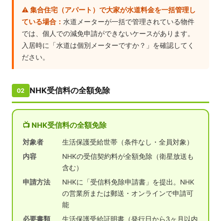
⚠️ 集合住宅（アパート）で大家が水道料金を一括管理し
ている場合：
水道メーターが一括で管理されている物件
では、個人での減免申請ができないケースがあります。
入居時に「水道は個別メーターですか？」を確認してく
ださい。
NHK受信料の全額免除
02
📺 NHK受信料の全額免除
対象者
生活保護受給世帯（条件なし・全員対象）
内容
NHKの受信契約料が全額免除（衛星放送も
含む）
申請方法
NHKに「受信料免除申請書」を提出。NHK
の営業所または郵送・オンラインで申請可
能
必要書類
生活保護受給証明書（発行日から3ヶ月以内