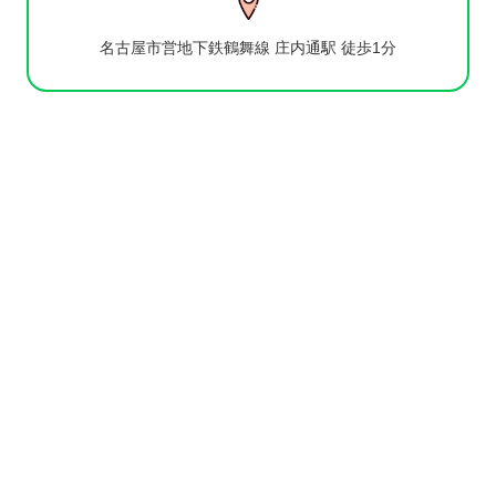
名古屋市営地下鉄鶴舞線 庄内通駅 徒歩1分