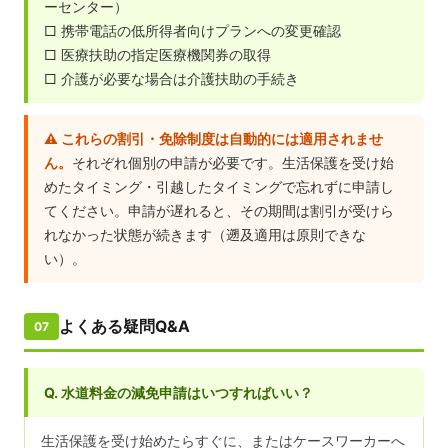
ーセンター）
□ 携帯電話の低所得者向けプランへの変更確認
□ 医療扶助の指定医療機関券の取得
□ 介護が必要な場合は介護扶助の手続き
⚠️ これらの割引・免除制度は自動的には適用されませ
ん。
それぞれ個別の申請が必要です。生活保護を受け始
めたタイミング・引越したタイミングで忘れずに申請し
てください。申請が遅れると、その期間は割引が受けら
れなかった状態が続きます（遡及適用は原則できな
い）。
よくある疑問Q&A
07
Q. 水道料金の減免申請はいつすればいい？
生活保護を受け始めたらすぐに、またはケースワーカーへ