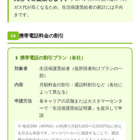
ガス代が高くなるため、生活保護受給者の家計には不向
きです。
携帯電話料金の割引
04
📱 携帯電話の割引プラン（各社）
対象者
生活保護受給者（低所得者向けプランの一
部）
内容
月額料金の割引・通話料割引など（各社に
よって異なる）
申請方法
各キャリアの店舗またはカスタマーセンタ
ーで「生活保護受給証明書」を提示して申
請
💡 格安SIM（MVNO）の利用で月額1,000〜2,000円台に抑え
る方法も有効です。ケースワーカーに相談することで、通信
費の節約方法についてアドバイスをもらえることがありま