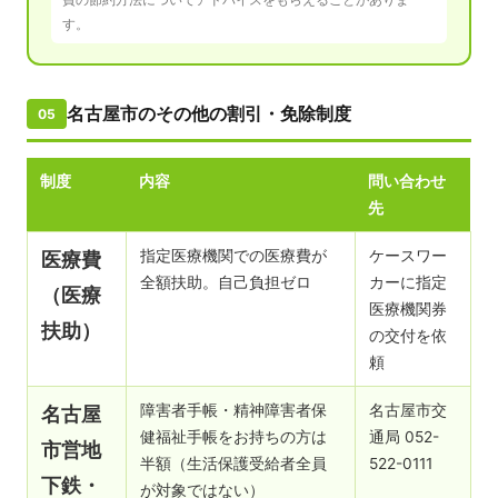
す。
名古屋市のその他の割引・免除制度
05
制度
内容
問い合わせ
先
指定医療機関での医療費が
ケースワー
医療費
全額扶助。自己負担ゼロ
カーに指定
（医療
医療機関券
扶助）
の交付を依
頼
障害者手帳・精神障害者保
名古屋市交
名古屋
健福祉手帳をお持ちの方は
通局 052-
市営地
半額（生活保護受給者全員
522-0111
下鉄・
が対象ではない）