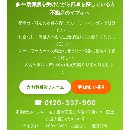
🏠 生活保護を受けながら部屋を探している方
——不動産のイブキへ
「都市ガス対応の物件を探したい（プロパンガスは避け
たい）」
「礼金なし・保証人不要で生活保護対応の物件を紹介し
てほしい」
「ケースワーカーへの報告に使う物件情報の整理を手伝
ってほしい」
——名古屋市西区庄内通の地元密着不動産が対応しま
す。
📩 無料相談フォーム
💬 LINEで相談
☎ 0120-337-900
不動産のイブキ｜名古屋市西区庄内通3丁目9-4 国土
交通大臣(1)第10691号
年中無休・10:00〜19:00・礼金なし・相談無料