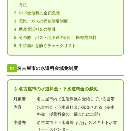
方法
NHK受信料の全額免除
電気・ガスの福祉割引制度
携帯電話料金の割引
その他：バス・地下鉄の割引、医療費無料
申請漏れを防ぐチェックリスト
名古屋市の水道料金減免制度
01
💧 名古屋市の水道料金・下水道料金の減免
対象者
名古屋市内で生活保護を受給している世帯
内容
水道料金・下水道料金が減免される（基本
料金・従量料金の一部または全部）
申請先
名古屋市上下水道局 または 各区の上下水道
サービスセンター