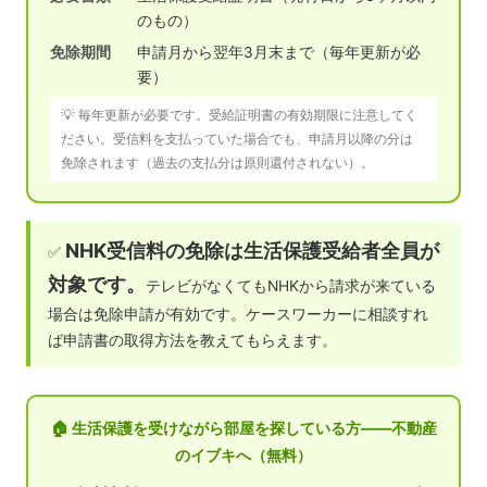
のもの）
免除期間
申請月から翌年3月末まで（毎年更新が必
要）
💡 毎年更新が必要です。受給証明書の有効期限に注意してく
ださい。受信料を支払っていた場合でも、申請月以降の分は
免除されます（過去の支払分は原則還付されない）。
NHK受信料の免除は生活保護受給者全員が
✅
対象です。
テレビがなくてもNHKから請求が来ている
場合は免除申請が有効です。ケースワーカーに相談すれ
ば申請書の取得方法を教えてもらえます。
🏠 生活保護を受けながら部屋を探している方——不動産
のイブキへ（無料）