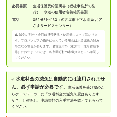
必要書類
生活保護受給証明書（福祉事務所で発
行）・水道の使用者名義確認書類
電話
052-651-4130（名古屋市上下水道局 お客
さまサービスセンター）
⚠️ 減免の割合・金額は世帯状況・使用量によって異なりま
す。プロパンガスの物件に住んでいる場合は水道減免の対象
外になる場合があります。名古屋市外（稲沢市・北名古屋市
等）にお住まいの方は、各市区町村の水道担当窓口へ確認し
てください。
水道料金の減免は自動的には適用されませ
✅
ん。必ず申請が必要です。
生活保護を受け始めた
らケースワーカーに「水道料金の減免制度はあります
か？」と確認し、申請書類の入手方法を教えてもらって
ください。