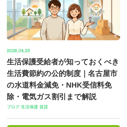
2026.04.23
生活保護受給者が知っておくべき
生活費節約の公的制度｜名古屋市
の水道料金減免・NHK受信料免
除・電気ガス割引まで解説
ブログ
生活保護
賃貸