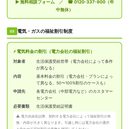
▶ 無料相談フォーム
／
☎ 0120-337-900（年
中無休）
電気・ガスの福祉割引制度
03
⚡ 電気料金の割引（電力会社の福祉割引）
対象者
生活保護受給世帯（電力会社によって条件
が異なる）
内容
基本料金の割引（電力会社・プランによっ
て異なる。50〜100%割引のケースも）
申請先
各電力会社（中部電力など）のカスタマー
センター
必要書類
生活保護受給証明書
⚠️ 電力自由化以降、契約する電力会社によって福祉割引の有
無・内容が大きく異なります。引越し時には電力会社の選択
と合わせて福祉割引の有無を確認してください。