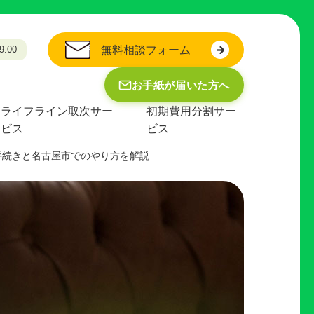
:00
無料相談フォーム
お手紙が届いた方へ
ライフライン取次サー
初期費用分割サー
ビス
ビス
手続きと名古屋市でのやり方を解説