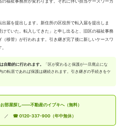
当の福祉事務所が変わります。それに伴い担当ケースワーカ
転出届を提出します。新住所の区役所で転入届を提出しま
受けていた。転入してきた」と申し出ると、旧区の福祉事務
ぎ（移管）が行われます。引き継ぎ完了後に新しいケースワ
す。
続は自動的に行われます。
「区が変わると保護が一旦廃止にな
内の転居であれば保護は継続されます。引き継ぎの手続きをケ
でのお部屋探し——不動産のイブキへ（無料）
／
☎ 0120-337-900（年中無休）