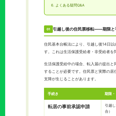
よくある疑問Q&A
引越し後の住民票移転——期限と
01
住民基本台帳法により、引越し後14日
す。これは生活保護受給者・非受給者を
生活保護受給中の場合、転入届の提出と
することが必要です。住民票と実際の居
支障が生じることがあります。
手続き
期限・
引越し
転居の事前承認申請
合）