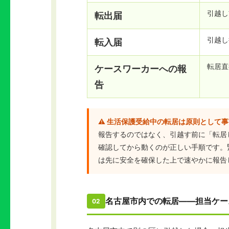
引越し
転出届
引越し
転入届
転居直
ケースワーカーへの報
告
⚠️ 生活保護受給中の転居は原則として
報告するのではなく、引越す前に「転居
確認してから動くのが正しい手順です。
は先に安全を確保した上で速やかに報告
名古屋市内での転居——担当ケー
02