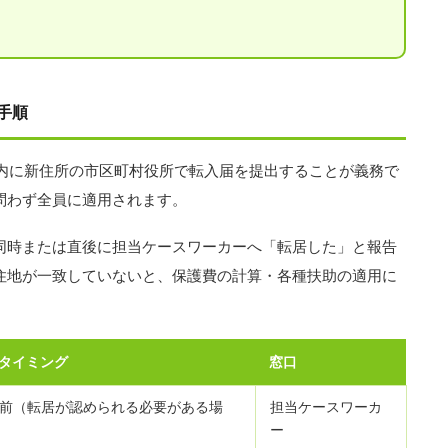
手順
以内に新住所の市区町村役所で転入届を提出することが義務で
問わず全員に適用されます。
同時または直後に担当ケースワーカーへ「転居した」と報告
住地が一致していないと、保護費の計算・各種扶助の適用に
タイミング
窓口
前（転居が認められる必要がある場
担当ケースワーカ
ー