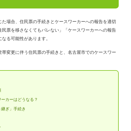
じた場合、住民票の手続きとケースワーカーへの報告を適切
住民票を移さなくてもバレない」「ケースワーカーへの報告
になる可能性があります。
世帯変更に伴う住民票の手続きと、名古屋市でのケースワー
順
ワーカーはどうなる？
き継ぎ」手続き
ク