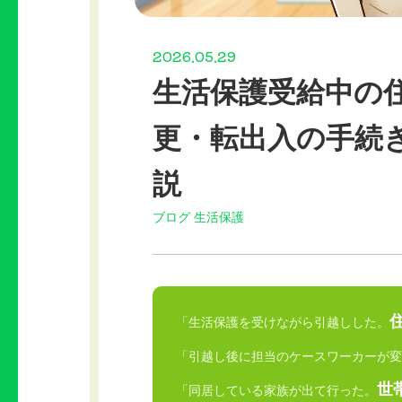
2026.05.29
生活保護受給中の
更・転出入の手続
説
ブログ
生活保護
「生活保護を受けながら引越しした。
「引越し後に担当のケースワーカーが変
世
「同居している家族が出て行った。