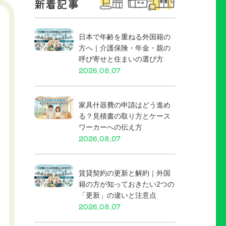
新着記事
日本で年齢を重ねる外国籍の
方へ｜介護保険・年金・親の
呼び寄せと住まいの選び方
2026.08.07
家具什器費の申請はどう進め
る？見積書の取り方とケース
ワーカーへの伝え方
2026.08.07
賃貸契約の更新と解約｜外国
籍の方が知っておきたい2つの
「更新」の違いと注意点
2026.08.07