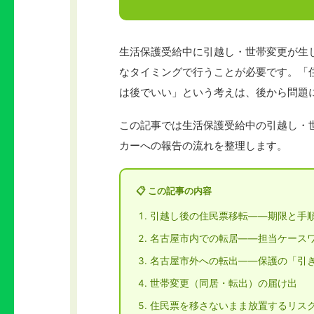
生活保護受給中に引越し・世帯変更が生
なタイミングで行うことが必要です。「
は後でいい」という考えは、後から問題
この記事では生活保護受給中の引越し・
カーへの報告の流れを整理します。
📋 この記事の内容
引越し後の住民票移転——期限と手
名古屋市内での転居——担当ケース
名古屋市外への転出——保護の「引
世帯変更（同居・転出）の届け出
住民票を移さないまま放置するリス