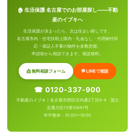
🏠 生活保護 名古屋でのお部屋探し——不動
産のイブキへ
生活保護が決まったら、次は住まい探しです。
名古屋市内・住宅扶助上限内・礼金なし・代理納付対
応・保証人不要の物件を多数把握。
申請前から相談できます。相談無料。
📩 無料相談フォーム
💬 LINEで相談
☎ 0120-337-900
不動産のイブキ｜名古屋市西区庄内通3丁目9-4 国土
交通大臣(1)第10691号
年中無休・10:00〜19:00