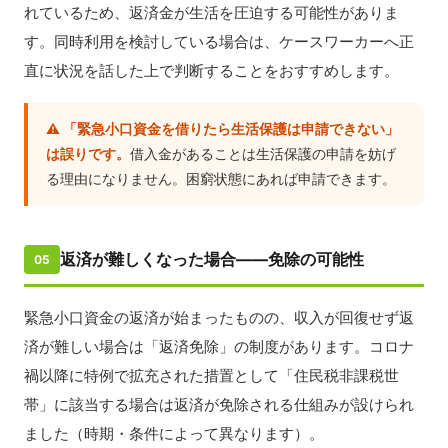
れているため、返済金が生活を圧迫する可能性がありま
す。同時利用を検討している場合は、ケースワーカーへ正
直に状況を話した上で判断することをおすすめします。
⚠️ 「緊急小口資金を借りたら生活保護は申請できない」
は誤りです。
借入金があることは生活保護の申請を妨げ
る理由になりません。困窮状態にあれば申請できます。
返済が難しくなった場合——免除の可能性
05
緊急小口資金の返済が始まったものの、収入が回復せず返
済が難しい場合は「返済免除」の制度があります。コロナ
禍以降に特例で拡充された措置として「住民税非課税世
帯」に該当する場合は返済が免除される仕組みが設けられ
ました（時期・条件によって異なります）。