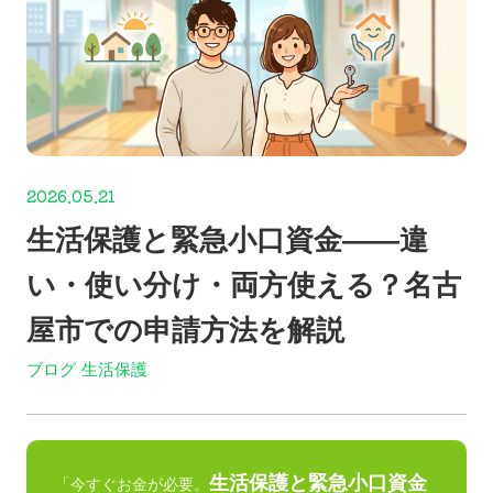
2026.05.21
生活保護と緊急小口資金——違
い・使い分け・両方使える？名古
屋市での申請方法を解説
ブログ
生活保護
生活保護と緊急小口資金
「今すぐお金が必要。