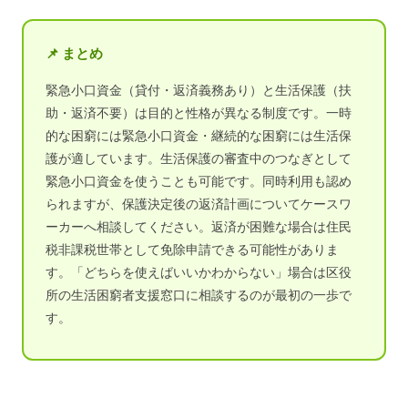
📌 まとめ
緊急小口資金（貸付・返済義務あり）と生活保護（扶
助・返済不要）は目的と性格が異なる制度です。一時
的な困窮には緊急小口資金・継続的な困窮には生活保
護が適しています。生活保護の審査中のつなぎとして
緊急小口資金を使うことも可能です。同時利用も認め
られますが、保護決定後の返済計画についてケースワ
ーカーへ相談してください。返済が困難な場合は住民
税非課税世帯として免除申請できる可能性がありま
す。「どちらを使えばいいかわからない」場合は区役
所の生活困窮者支援窓口に相談するのが最初の一歩で
す。