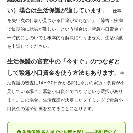
い）場合は生活保護が適しています。
「仕事
を失い次の仕事が見つかる目途が立たない」「障害・疾病
で長期的に就労が難しい」という場合は、緊急小口資金で
一時的にしのいでも根本的な解決になりません。生活保護
を申請してください。
生活保護の審査中の「今すぐ」のつなぎと
して緊急小口資金を使う方法もあります。
生
活保護の審査に14〜30日かかる間に今月の家賃・食費が不
足している場合、緊急小口資金でつなぐという選択があり
ます。この場合、生活保護が決定したタイミングで緊急小
口資金の返済計画を立てることになります。
🏠 生活保護 名古屋でのお部屋探し——不動産のイ