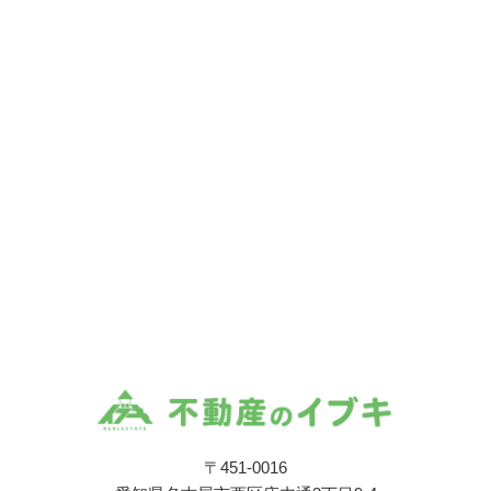
〒451-0016