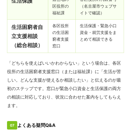
生活保護
区役所の
（名古屋市ウェブサ
福祉課
イトで確認）
各区役所
生活保護・緊急小口
生活困窮者自
の生活困
資金・就労支援をま
立支援相談
窮者支援
とめて相談できる
（総合相談）
窓口
「どちらを使えばいいかわからない」という場合は、各区
役所の生活困窮者支援窓口（または福祉課）に「生活が苦
しい。どんな支援が使えるか相談したい」と伝えるのが最
初のステップです。窓口が緊急小口資金と生活保護の両方
の相談に対応しており、状況に合わせた案内をしてもらえ
ます。
よくある疑問Q&A
07