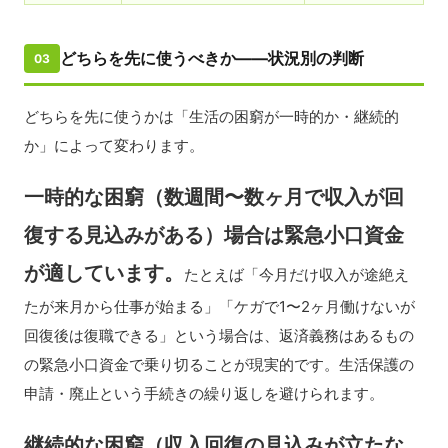
どちらを先に使うべきか——状況別の判断
03
どちらを先に使うかは「生活の困窮が一時的か・継続的
か」によって変わります。
一時的な困窮（数週間〜数ヶ月で収入が回
復する見込みがある）場合は緊急小口資金
が適しています。
たとえば「今月だけ収入が途絶え
たが来月から仕事が始まる」「ケガで1〜2ヶ月働けないが
回復後は復職できる」という場合は、返済義務はあるもの
の緊急小口資金で乗り切ることが現実的です。生活保護の
申請・廃止という手続きの繰り返しを避けられます。
継続的な困窮（収入回復の見込みが立たな