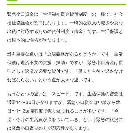
緊急小口資金は「生活福祉資金貸付制度」の一種で、社会
福祉協議会が窓口になります。一時的な収入の減少や急な
出費に対応するための貸付制度（借金）です。生活保護と
は根本的に性格が異なります。
最も重要な違いは「返済義務があるかどうか」です。生活
保護は返済不要の支援（扶助）ですが、緊急小口資金は原
則として返済が必要な貸付です。「借りたら後で返さなけ
ればならない」という点が大きな違いです。
もうひとつの違いは「スピード」です。生活保護の審査は
通常14〜30日かかりますが、緊急小口資金は申請から数
日〜1〜2週間程度で振り込まれることが多いです。「今
週・今月の生活費が底をついている」という緊急の状況に
は緊急小口資金の方が即応性があります。