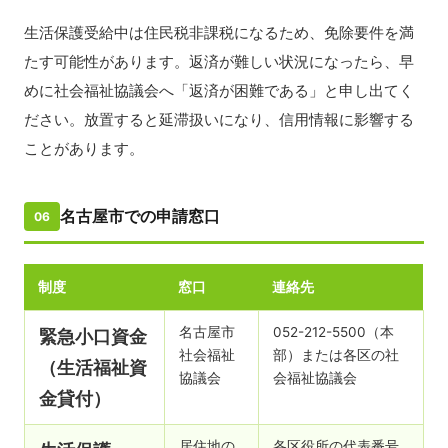
生活保護受給中は住民税非課税になるため、免除要件を満
たす可能性があります。返済が難しい状況になったら、早
めに社会福祉協議会へ「返済が困難である」と申し出てく
ださい。放置すると延滞扱いになり、信用情報に影響する
ことがあります。
名古屋市での申請窓口
06
制度
窓口
連絡先
名古屋市
052-212-5500（本
緊急小口資金
社会福祉
部）または各区の社
（生活福祉資
協議会
会福祉協議会
金貸付）
居住地の
各区役所の代表番号