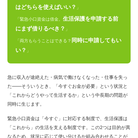
はどちらを使えばいい？
」
生活保護を申請する前
「緊急小口資金は借金。
にまず借りるべき？
」
同時に申請してもい
「両方もらうことはできる？
い？
」
急に収入が途絶えた・病気で働けなくなった・仕事を失っ
た——そういうとき、「今すぐお金が必要」という状況と
「これからどうやって生活するか」という中長期の問題が
同時に生じます。
緊急小口資金は「今すぐ」に対応する制度で、生活保護は
「これから」の生活を支える制度です。この2つは目的が異
なるため、状況に応じて使い分けるか組み合わせることが