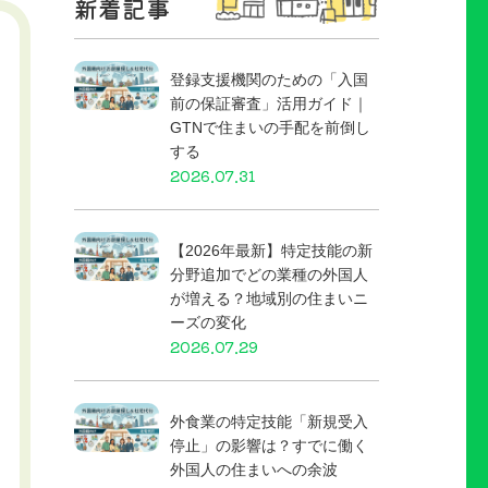
新着記事
登録支援機関のための「入国
前の保証審査」活用ガイド｜
GTNで住まいの手配を前倒し
する
2026.07.31
【2026年最新】特定技能の新
分野追加でどの業種の外国人
が増える？地域別の住まいニ
ーズの変化
2026.07.29
外食業の特定技能「新規受入
停止」の影響は？すでに働く
外国人の住まいへの余波