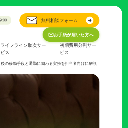
:00
無料相談フォーム
お手紙が届いた方へ
ライフライン取次サー
初期費用分割サー
ビス
ビス
日後の移動手段と通勤に関わる実務を担当者向けに解説