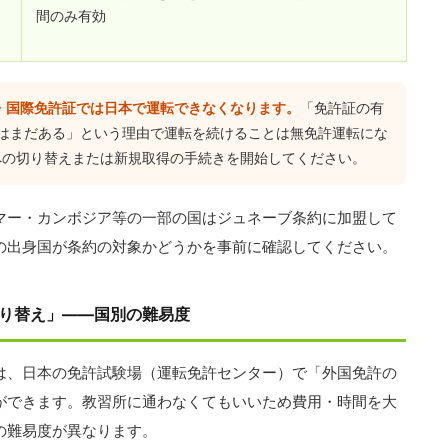
間のみ有効
許・国際免許証では日本で運転できなくなります。
「免許証の有
はまだある」という理由で運転を続けることは無免許運転にな
への切り替えまたは新規取得の手続きを開始してください。
マー・カンボジア等の一部の国はジュネーブ条約に加盟して
の出身国が条約の対象かどうかを事前に確認してください。
り替え」——国別の難易度
は、日本の免許試験場（運転免許センター）で「外国免許の
ができます。教習所に通わなくてもいいため費用・時間を大
の難易度が異なります。