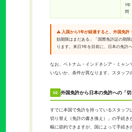
1年
間
⚠️ 入国から1年が経過すると、外国免
効期限はまだある」「国際免許証の期限
ります。来日1年を目前に、日本の免許
なお、ベトナム・インドネシア・ミャン
いないか、条件が異なります。スタッフ
外国免許から日本の免許への「切
02
すでに本国で免許を持っているスタッフ
切り替え（免許の書き換え）」の手続き
幅に節約できますが、国によって手続き