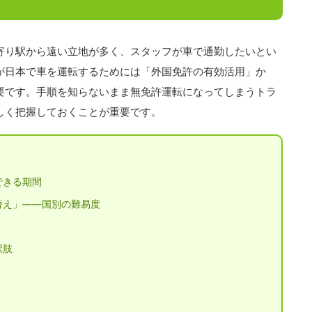
寄り駅から遠い立地が多く、スタッフが車で通勤したいとい
が日本で車を運転するためには「外国免許の有効活用」か
要です。手順を知らないまま無免許運転になってしまうトラ
しく把握しておくことが重要です。
できる期間
替え」——国別の難易度
択肢