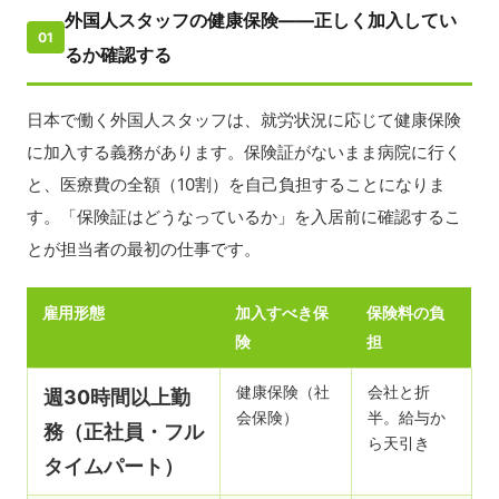
外国人スタッフの健康保険——正しく加入してい
01
るか確認する
日本で働く外国人スタッフは、就労状況に応じて健康保険
に加入する義務があります。保険証がないまま病院に行く
と、医療費の全額（10割）を自己負担することになりま
す。「保険証はどうなっているか」を入居前に確認するこ
とが担当者の最初の仕事です。
雇用形態
加入すべき保
保険料の負
険
担
健康保険（社
会社と折
週30時間以上勤
会保険）
半。給与か
務（正社員・フル
ら天引き
タイムパート）