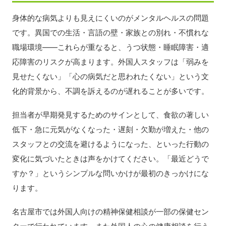
身体的な病気よりも見えにくいのがメンタルヘルスの問題
です。異国での生活・言語の壁・家族との別れ・不慣れな
職場環境——これらが重なると、うつ状態・睡眠障害・適
応障害のリスクが高まります。外国人スタッフは「弱みを
見せたくない」「心の病気だと思われたくない」という文
化的背景から、不調を訴えるのが遅れることが多いです。
担当者が早期発見するためのサインとして、食欲の著しい
低下・急に元気がなくなった・遅刻・欠勤が増えた・他の
スタッフとの交流を避けるようになった、といった行動の
変化に気づいたときは声をかけてください。「最近どうで
すか？」というシンプルな問いかけが最初のきっかけにな
ります。
名古屋市では外国人向けの精神保健相談が一部の保健セン