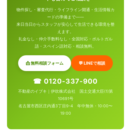
物件探し・審査代行・ライフライン開通・生活情報カ
ードの準備まで——
来日当日からスタッフが安心して生活できる環境を整
えます。
礼金なし・仲介手数料なし・全国対応・ポルトガル
語・スペイン語対応・相談無料。
📩 無料相談フォーム
💬 LINEで相談
☎ 0120-337-900
不動産のイブキ｜伊吹株式会社 国土交通大臣(1)第
10691号
名古屋市西区庄内通3丁目9-4 年中無休・10:00〜
19:00