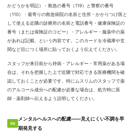
かどうかを明記）・救急の番号（119）と警察の番号
（110）・最寄りの救急病院の名前と住所・かかりつけ医と
して使える近隣の診療所の名前と電話番号・健康保険証の
番号（または保険証のコピー）・アレルギー・服薬中の薬
があれば記載、という内容です。このカードを冷蔵庫や玄
関など目につく場所に貼っておくよう伝えてください。
スタッフが来日前から持病・アレルギー・常用薬がある場
合は、それを把握した上で近隣で対応できる医療機関を確
認しておくことが必要です。特にムスリムのスタッフで薬
のアルコール成分への配慮が必要な場合は、処方時に医
師・薬剤師へ伝えるよう説明してください。
メンタルヘルスへの配慮——見えにくい不調を早
04
期発見する