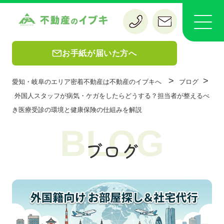
お手紙が届いた方へ
>
>
愛知・岐阜のエリア密着不動産は不動産のイブキへ
ブログ
外国人スタッフが病気・ケガをしたらどうする？担当者が整えるべ
き医療受診の環境と健康保険の仕組みを解説
BLOG
ブログ