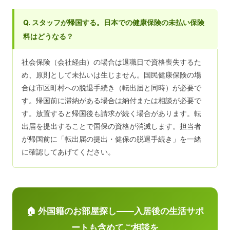
Q. スタッフが帰国する。日本での健康保険の未払い保険
料はどうなる？
社会保険（会社経由）の場合は退職日で資格喪失するた
め、原則として未払いは生じません。国民健康保険の場
合は市区町村への脱退手続き（転出届と同時）が必要で
す。帰国前に滞納がある場合は納付または相談が必要で
す。放置すると帰国後も請求が続く場合があります。転
出届を提出することで国保の資格が消滅します。担当者
が帰国前に「転出届の提出・健保の脱退手続き」を一緒
に確認してあげてください。
🏠 外国籍のお部屋探し——入居後の生活サポ
ートも含めてご相談を