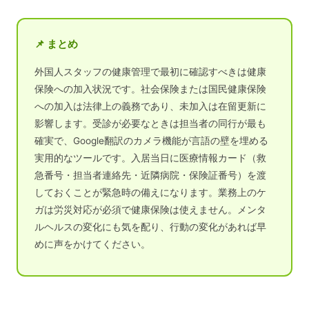
📌 まとめ
外国人スタッフの健康管理で最初に確認すべきは健康
保険への加入状況です。社会保険または国民健康保険
への加入は法律上の義務であり、未加入は在留更新に
影響します。受診が必要なときは担当者の同行が最も
確実で、Google翻訳のカメラ機能が言語の壁を埋める
実用的なツールです。入居当日に医療情報カード（救
急番号・担当者連絡先・近隣病院・保険証番号）を渡
しておくことが緊急時の備えになります。業務上のケ
ガは労災対応が必須で健康保険は使えません。メンタ
ルヘルスの変化にも気を配り、行動の変化があれば早
めに声をかけてください。