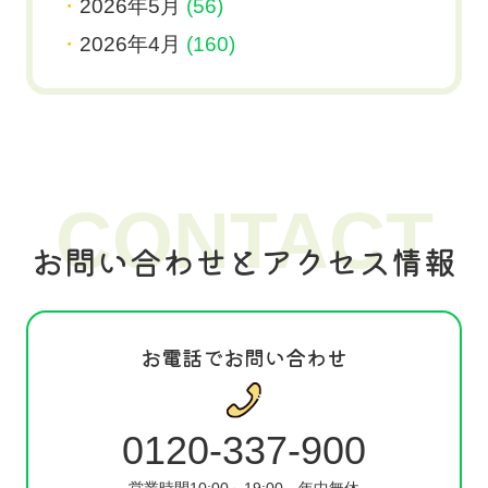
2026年5月
(56)
2026年4月
(160)
CONTACT
お問い合わせとアクセス情報
お電話でお問い合わせ
0120-337-900
営業時間10:00～19:00
年中無休