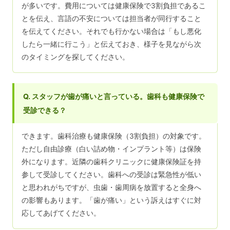
が多いです。費用については健康保険で3割負担であるこ
とを伝え、言語の不安については担当者が同行すること
を伝えてください。それでも行かない場合は「もし悪化
したら一緒に行こう」と伝えておき、様子を見ながら次
のタイミングを探してください。
Q. スタッフが歯が痛いと言っている。歯科も健康保険で
受診できる？
できます。歯科治療も健康保険（3割負担）の対象です。
ただし自由診療（白い詰め物・インプラント等）は保険
外になります。近隣の歯科クリニックに健康保険証を持
参して受診してください。歯科への受診は緊急性が低い
と思われがちですが、虫歯・歯周病を放置すると全身へ
の影響もあります。「歯が痛い」という訴えはすぐに対
応してあげてください。