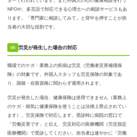
ターで行われています。また外国人の心の健康相談を行う
NPOや、多言語で対応できる心理士への相談サービスもあ
ります。「専門家に相談してみて」と背中を押すことが担
当者の大切な役割です。
労災が発生した場合の対応
05
職場でのケガ・業務上の疾病は労災（労働者災害補償保
険）の対象です。外国人スタッフも労災保険の対象であ
り、国籍・在留資格に関わらず適用されます。
労災が発生した場合、健康保険は使用できません（業務上
のケガ・病気に健康保険を使うことは法律上禁止されてい
ます）。労災保険で対応します。受診時に病院の窓口で
「労働災害です」と伝え、労災対応の医療機関（労災指定
医療機関）で受診してください。担当者は速やかに「労働