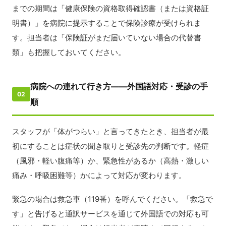
までの期間は「健康保険の資格取得確認書（または資格証
明書）」を病院に提示することで保険診療が受けられま
す。担当者は「保険証がまだ届いていない場合の代替書
類」も把握しておいてください。
病院への連れて行き方——外国語対応・受診の手
02
順
スタッフが「体がつらい」と言ってきたとき、担当者が最
初にすることは症状の聞き取りと受診先の判断です。軽症
（風邪・軽い腹痛等）か、緊急性があるか（高熱・激しい
痛み・呼吸困難等）かによって対応が変わります。
緊急の場合は救急車（119番）を呼んでください。「救急で
す」と告げると通訳サービスを通じて外国語での対応も可