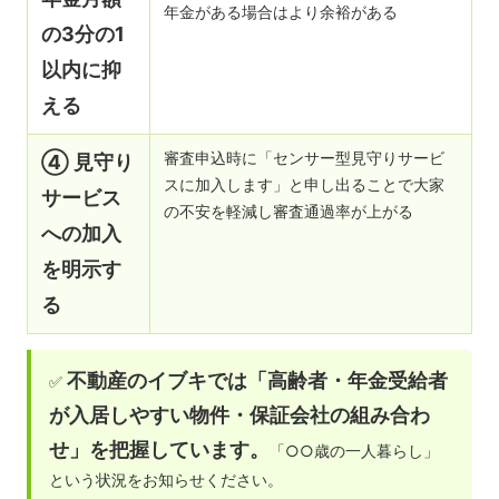
年金がある場合はより余裕がある
の3分の1
以内に抑
える
審査申込時に「センサー型見守りサービ
④ 見守り
スに加入します」と申し出ることで大家
サービス
の不安を軽減し審査通過率が上がる
への加入
を明示す
る
不動産のイブキでは「高齢者・年金受給者
✅
が入居しやすい物件・保証会社の組み合わ
せ」を把握しています。
「○○歳の一人暮らし」
という状況をお知らせください。