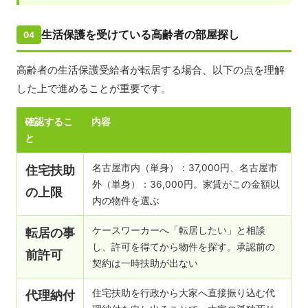
生活保護を受けている高齢者の部屋探し
04
高齢者の生活保護受給者が転居する場合、以下の点を理解
した上で進めることが重要です。
確認するこ
内容
と
名古屋市内（単身）：37,000円、名古屋市
住宅扶助
外（単身）：36,000円。家賃がこの金額以
の上限
内の物件を選ぶ
ケースワーカーへ「転居したい」と相談
転居の事
し、許可を得てから物件を探す。承認前の
前許可
契約は一時扶助が出ない
住宅扶助を行政から大家へ直接振り込む代
代理納付