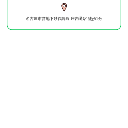
名古屋市営地下鉄鶴舞線 庄内通駅 徒歩1分