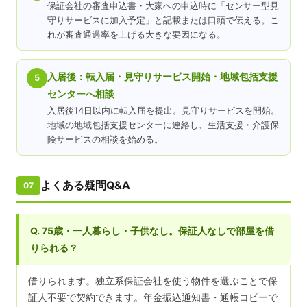
保証会社の審査申込書・大家への申込時に「センサー型見
守りサービスに加入予定」と記載または口頭で伝える。こ
れが審査通過率を上げる大きな要因になる。
入居後：転入届・見守りサービス開始・地域包括支援
5
センターへ相談
入居後14日以内に転入届を提出。見守りサービスを開始。
地域の地域包括支援センターに連絡し、生活支援・介護保
険サービスの相談を始める。
よくある疑問Q&A
07
Q. 75歳・一人暮らし・子供なし。保証人なしで部屋を借
りられる？
借りられます。独立系保証会社を使う物件を選ぶことで保
証人不要で契約できます。年金振込通知書・通帳コピーで