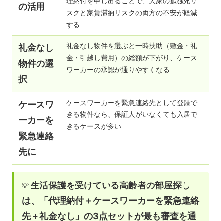
理納付を申し出ることで、大家の孤独死リ
の活用
スクと家賃滞納リスクの両方の不安が軽減
する
礼金なし物件を選ぶと一時扶助（敷金・礼
礼金なし
金・引越し費用）の総額が下がり、ケース
物件の選
ワーカーの承認が通りやすくなる
択
ケースワーカーを緊急連絡先として登録で
ケースワ
きる物件なら、保証人がいなくても入居で
ーカーを
きるケースが多い
緊急連絡
先に
生活保護を受けている高齢者の部屋探し
💡
は、「代理納付＋ケースワーカーを緊急連絡
先＋礼金なし」の3点セットが最も審査を通