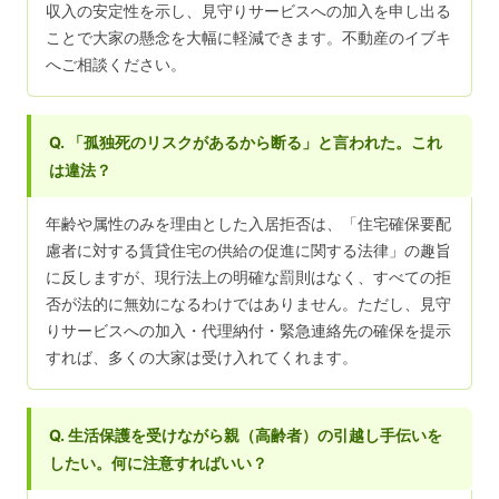
収入の安定性を示し、見守りサービスへの加入を申し出る
ことで大家の懸念を大幅に軽減できます。不動産のイブキ
へご相談ください。
Q. 「孤独死のリスクがあるから断る」と言われた。これ
は違法？
年齢や属性のみを理由とした入居拒否は、「住宅確保要配
慮者に対する賃貸住宅の供給の促進に関する法律」の趣旨
に反しますが、現行法上の明確な罰則はなく、すべての拒
否が法的に無効になるわけではありません。ただし、見守
りサービスへの加入・代理納付・緊急連絡先の確保を提示
すれば、多くの大家は受け入れてくれます。
Q. 生活保護を受けながら親（高齢者）の引越し手伝いを
したい。何に注意すればいい？