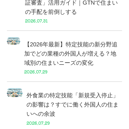
証審査」活用ガイド｜GTNで住まい
の手配を前倒しする
2026.07.31
【2026年最新】特定技能の新分野追
加でどの業種の外国人が増える？地
域別の住まいニーズの変化
2026.07.29
外食業の特定技能「新規受入停止」
の影響は？すでに働く外国人の住ま
いへの余波
2026.07.29