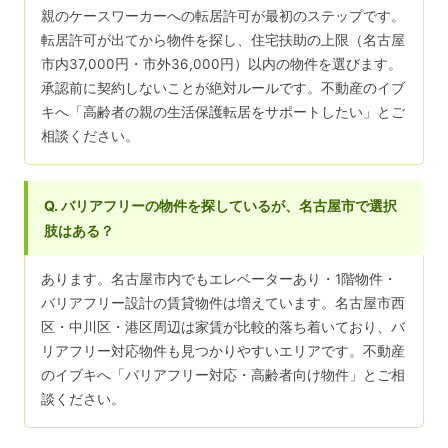
親のケースワーカーへの転居許可が最初のステップです。
転居許可が出てから物件を探し、住宅扶助の上限（名古屋
市内37,000円・市外36,000円）以内の物件を選びます。
承認前に契約しないことが絶対ルールです。不動産のイブ
キへ「高齢者の親の生活保護転居をサポートしたい」とご
相談ください。
Q. バリアフリーの物件を探しているが、名古屋市で選択
肢はある？
あります。名古屋市内でもエレベーターあり・1階物件・
バリアフリー設計の賃貸物件は増えています。名古屋市西
区・中川区・港区周辺は家賃が比較的落ち着いており、バ
リアフリー対応物件も見つかりやすいエリアです。不動産
のイブキへ「バリアフリー対応・高齢者向け物件」とご相
談ください。