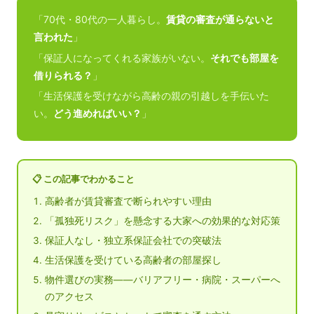
「70代・80代の一人暮らし。
賃貸の審査が通らないと
言われた
」
「保証人になってくれる家族がいない。
それでも部屋を
借りられる？
」
「生活保護を受けながら高齢の親の引越しを手伝いた
い。
どう進めればいい？
」
📋 この記事でわかること
高齢者が賃貸審査で断られやすい理由
「孤独死リスク」を懸念する大家への効果的な対応策
保証人なし・独立系保証会社での突破法
生活保護を受けている高齢者の部屋探し
物件選びの実務——バリアフリー・病院・スーパーへ
のアクセス