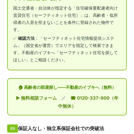
国土交通省・自治体が指定する「住宅確保要配慮者向け
賃貸住宅（セーフティネット住宅）」は、高齢者・低所
得者の入居を拒まないことを条件に登録された物件で
す。
✅
確認方法
：「セーフティネット住宅情報提供システ
ム」（国交省が運営）でエリアを指定して検索できま
す。不動産のイブキへ「セーフティネット住宅を探して
ほしい」とご相談ください。
🏠 高齢者の部屋探し——不動産のイブキへ（無料）
▶ 無料相談フォーム
／
☎ 0120-337-900（年
中無休）
保証人なし・独立系保証会社での突破法
03