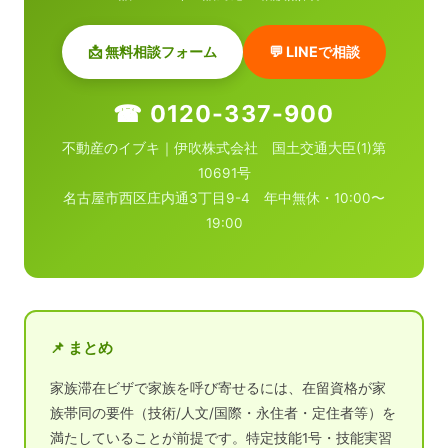
📩 無料相談フォーム
💬 LINEで相談
☎ 0120-337-900
不動産のイブキ｜伊吹株式会社 国土交通大臣(1)第
10691号
名古屋市西区庄内通3丁目9-4 年中無休・10:00〜
19:00
📌 まとめ
家族滞在ビザで家族を呼び寄せるには、在留資格が家
族帯同の要件（技術/人文/国際・永住者・定住者等）を
満たしていることが前提です。特定技能1号・技能実習