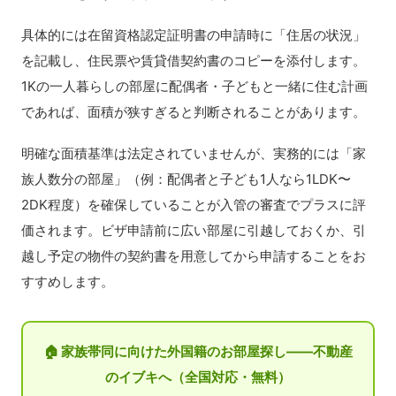
具体的には在留資格認定証明書の申請時に「住居の状況」
を記載し、住民票や賃貸借契約書のコピーを添付します。
1Kの一人暮らしの部屋に配偶者・子どもと一緒に住む計画
であれば、面積が狭すぎると判断されることがあります。
明確な面積基準は法定されていませんが、実務的には「家
族人数分の部屋」（例：配偶者と子ども1人なら1LDK〜
2DK程度）を確保していることが入管の審査でプラスに評
価されます。ビザ申請前に広い部屋に引越しておくか、引
越し予定の物件の契約書を用意してから申請することをお
すすめします。
🏠 家族帯同に向けた外国籍のお部屋探し——不動産
のイブキへ（全国対応・無料）