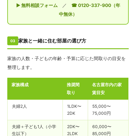
▶ 無料相談フォーム
／
☎ 0120-337-900（年
中無休）
家族と一緒に住む部屋の選び方
03
家族の人数・子どもの年齢・予算に応じた間取りの目安を
整理します。
家族構成
推奨間
名古屋市内の家
取り
賃目安
夫婦2人
1LDK〜
55,000〜
2DK
75,000円
夫婦＋子ども1人（小学
2DK〜
60,000〜
生以下）
2LDK
85,000円