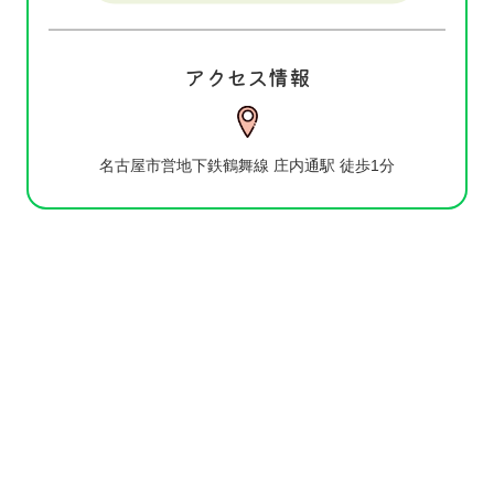
アクセス情報
名古屋市営地下鉄鶴舞線 庄内通駅 徒歩1分