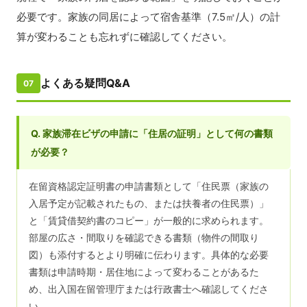
必要です。家族の同居によって宿舎基準（7.5㎡/人）の計
算が変わることも忘れずに確認してください。
よくある疑問Q&A
07
Q. 家族滞在ビザの申請に「住居の証明」として何の書類
が必要？
在留資格認定証明書の申請書類として「住民票（家族の
入居予定が記載されたもの、または扶養者の住民票）」
と「賃貸借契約書のコピー」が一般的に求められます。
部屋の広さ・間取りを確認できる書類（物件の間取り
図）も添付するとより明確に伝わります。具体的な必要
書類は申請時期・居住地によって変わることがあるた
め、出入国在留管理庁または行政書士へ確認してくださ
い。