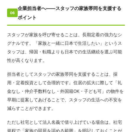
企業担当者へ——スタッフの家族帯同を支援する
06
ポイント
スタッフが家族を呼び寄せることは、長期定着の強力なシ
グナルです。「家族と一緒に日本で生活したい」というス
タッフは、帰国・転職よりも日本での生活継続を選ぶ可能
性が高くなります。
担当者としてスタッフの家族帯同を支援することは、採
用・定着投資として合理的です。住居の拡大に際して「礼
金なし・仲介手数料なし・外国籍OK・子ども可」の物件を
早期に提案してあげることで、スタッフの生活への不安を
減らすことができます。
ただし社宅として法人名義で借り上げている場合は、社宅
規程で「家族の同居を認める範囲」を明記しておくことが