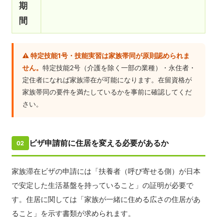
期
間
⚠️ 特定技能1号・技能実習は家族帯同が原則認められま
せん。
特定技能2号（介護を除く一部の業種）・永住者・
定住者になれば家族滞在が可能になります。在留資格が
家族帯同の要件を満たしているかを事前に確認してくだ
さい。
ビザ申請前に住居を変える必要があるか
02
家族滞在ビザの申請には「扶養者（呼び寄せる側）が日本
で安定した生活基盤を持っていること」の証明が必要で
す。住居に関しては「家族が一緒に住める広さの住居があ
ること」を示す書類が求められます。