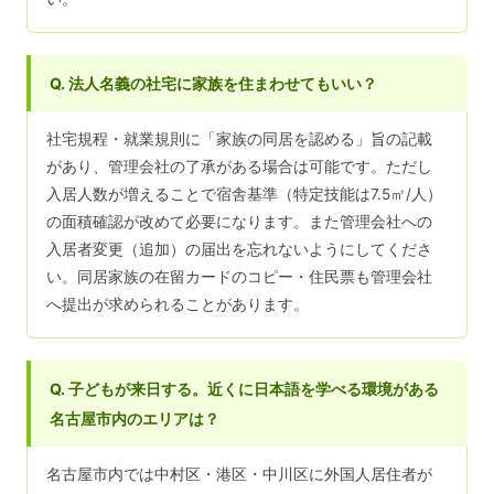
Q. 法人名義の社宅に家族を住まわせてもいい？
社宅規程・就業規則に「家族の同居を認める」旨の記載
があり、管理会社の了承がある場合は可能です。ただし
入居人数が増えることで宿舎基準（特定技能は7.5㎡/人）
の面積確認が改めて必要になります。また管理会社への
入居者変更（追加）の届出を忘れないようにしてくださ
い。同居家族の在留カードのコピー・住民票も管理会社
へ提出が求められることがあります。
Q. 子どもが来日する。近くに日本語を学べる環境がある
名古屋市内のエリアは？
名古屋市内では中村区・港区・中川区に外国人居住者が