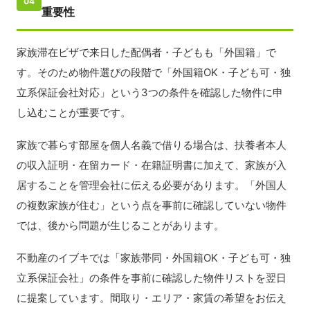
04
重要性
家族滞在ビザで来日した配偶者・子どもも「外国籍」で
す。そのため物件選びの段階で「外国籍OK・子ども可・独
立系保証会社対応」という3つの条件を確認した物件に申
し込むことが重要です。
家族で暮らす部屋を個人名義で借りる場合は、扶養者本人
の収入証明・在留カード・在籍証明書に加えて、家族が入
居することを管理会社に伝える必要があります。「外国人
の複数家族が住む」という点を事前に確認していない物件
では、後から問題が生じることがあります。
不動産のイブキでは「家族帯同・外国籍OK・子ども可・独
立系保証会社」の条件を事前に確認した物件リストを翌日
に提案しています。間取り・エリア・家賃の希望をお伝え