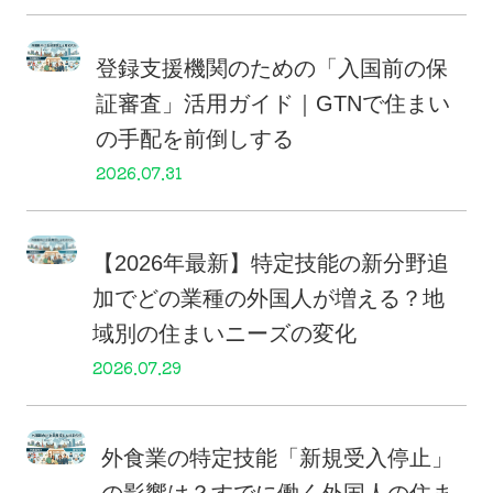
登録支援機関のための「入国前の保
証審査」活用ガイド｜GTNで住まい
の手配を前倒しする
2026.07.31
【2026年最新】特定技能の新分野追
加でどの業種の外国人が増える？地
域別の住まいニーズの変化
2026.07.29
外食業の特定技能「新規受入停止」