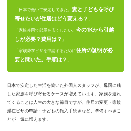
妻と子どもを呼び
「日本で働いて安定してきた。
寄せたいが住居はどう変える？
」
今の1Kから引越
「家族帯同で部屋を広くしたい。
しが必要？費用は？
」
住所の証明が必
「家族滞在ビザを申請するために
要と聞いた。手順は？
」
日本で安定した生活を築いた外国人スタッフが、母国に残
した家族を呼び寄せるケースが増えています。家族を連れ
てくることは人生の大きな節目ですが、住居の変更・家族
滞在ビザの申請・子どもの転入手続きなど、準備すべきこ
とが一気に増えます。