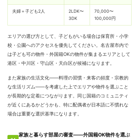
夫婦＋子ども2人
2LDK〜
70,000〜
3DK
100,000円
エリアの選び方として、子どもがいる場合は保育所・小学
校・公園へのアクセスを優先してください。名古屋市内で
は子ども可の物件・外国籍OKの物件が集まるエリアとして
港区・中川区・守山区・天白区が候補になります。
また家族の生活文化——料理の習慣・来客の頻度・宗教的
な生活リズム——を考慮した上でエリアや物件を選ぶこと
が長期的な定着につながります。同じ国籍のコミュニティ
が近くにあるかどうかも、特に配偶者が日本語に不慣れな
場合は重要な選択基準になります。
家族と暮らす部屋の審査——外国籍OK物件を選ぶ