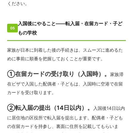
ください。
入国後にやること——転入届・在留カード・子ど
05
もの学校
家族が日本に到着した後の手続きは、スムーズに進めるた
めに事前に順番を把握しておくことが重要です。
①在留カードの受け取り（入国時）。
家族滞
在ビザで入国した配偶者・子どもは、入国時に空港で在留
カードを受け取ります。
②転入届の提出（14日以内）。
入国後14日以内
に居住地の区役所で転入届を提出します。配偶者・子ども
の在留カードを持参し、裏面に住所を記載してもらいま