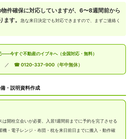
の物件確保に対応していますが、6〜8週間前から
ります。
急な来日決定でも対応できますので、まずご連絡く
手配——今すぐ不動産のイブキへ（全国対応・無料）
／
☎ 0120-337-900（年中無休）
準備・説明資料作成
スは開栓立会いが必要。入居1週間前までに予約を完了させる
濯機・電子レンジ・布団・枕を来日前日までに搬入・動作確