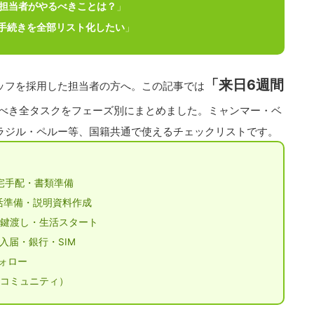
で担当者がやるべきことは？
」
手続きを全部リスト化したい
」
「来日6週間
ッフを採用した担当者の方へ。この記事では
べき全タスクをフェーズ別にまとめました。ミャンマー・ベ
ラジル・ペルー等、国籍共通で使えるチェックリストです。
宅手配・書類準備
活準備・説明資料作成
鍵渡し・生活スタート
入届・銀行・SIM
ォロー
コミュニティ）